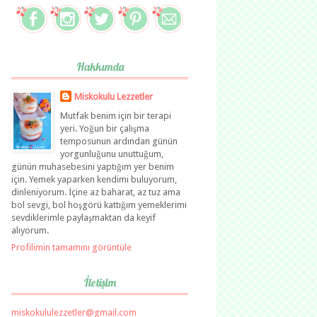
Hakkımda
Miskokulu Lezzetler
Mutfak benim için bir terapi
yeri. Yoğun bir çalışma
temposunun ardından günün
yorgunluğunu unuttuğum,
günün muhasebesini yaptığım yer benim
için. Yemek yaparken kendimi buluyorum,
dinleniyorum. İçine az baharat, az tuz ama
bol sevgi, bol hoşgörü kattığım yemeklerimi
sevdiklerimle paylaşmaktan da keyif
alıyorum.
Profilimin tamamını görüntüle
İletişim
miskokululezzetler@gmail.com