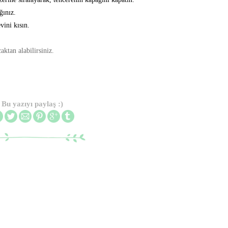
ğınız.
vini kısın.
aktan alabilirsiniz.
Bu yazıyı paylaş :)