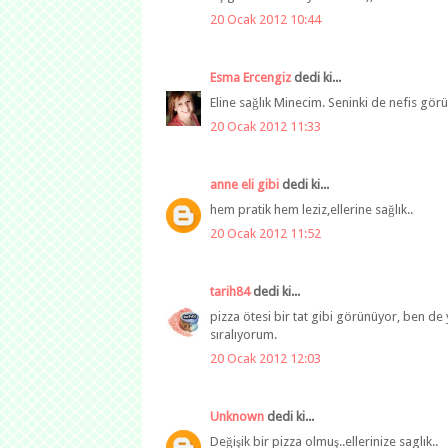
20 Ocak 2012 10:44
Esma Ercengiz
dedi ki...
Eline sağlık Minecim. Seninki de nefis gör
20 Ocak 2012 11:33
anne eli gibi
dedi ki...
hem pratik hem leziz,ellerine sağlık..
20 Ocak 2012 11:52
tarih84
dedi ki...
pizza ötesi bir tat gibi görünüyor, ben 
sıralıyorum.
20 Ocak 2012 12:03
Unknown
dedi ki...
Değişik bir pizza olmuş..ellerinize saglık..