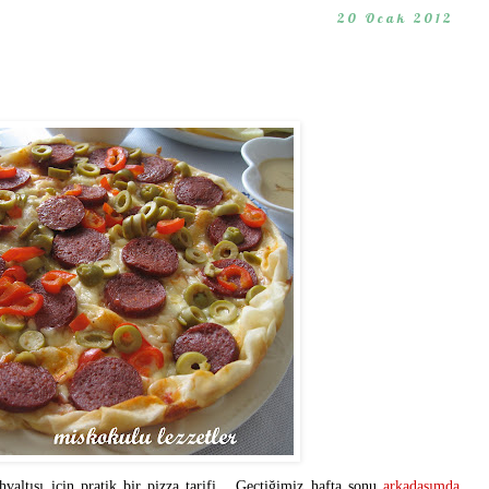
20 Ocak 2012
valtısı için pratik bir pizza tarifi... Geçtiğimiz hafta sonu
arkadaşımda