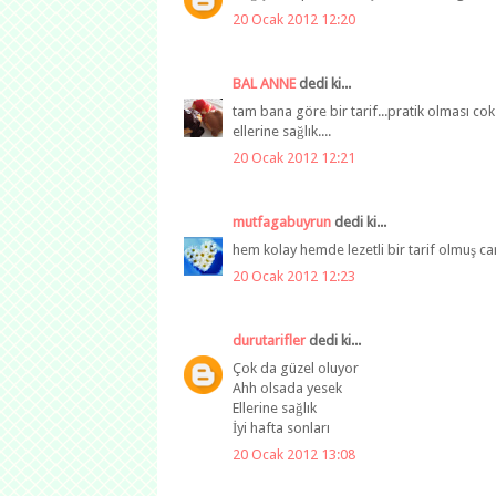
20 Ocak 2012 12:20
BAL ANNE
dedi ki...
tam bana göre bir tarif...pratik olması cok 
ellerine sağlık....
20 Ocak 2012 12:21
mutfagabuyrun
dedi ki...
hem kolay hemde lezetli bir tarif olmuş can
20 Ocak 2012 12:23
durutarifler
dedi ki...
Çok da güzel oluyor
Ahh olsada yesek
Ellerine sağlık
İyi hafta sonları
20 Ocak 2012 13:08