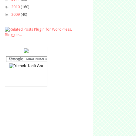
►
2010
(160)
►
2009
(40)