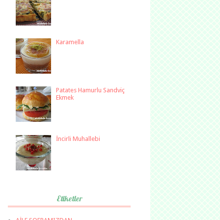
Karamella
Patates Hamurlu Sandviç
Ekmek
İncirli Muhallebi
Etiketler