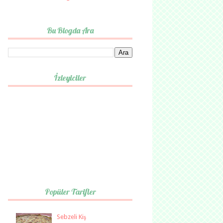
Bu Blogda Ara
İzleyiciler
Popüler Tarifler
Sebzeli Kiş