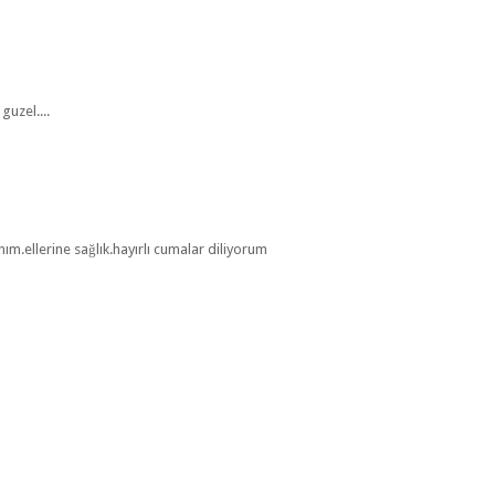
guzel....
ım.ellerine sağlık.hayırlı cumalar diliyorum