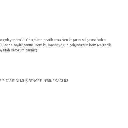
r çok yaptım ki. Gerçekten pratik ama ben kaşarını salçasını bolca
 Ellerine sağlık canım. Hem bu kadar yoğun çalışıyorsun hem Mügecik
aşallah diyorum canım:)
R TARİF OLMUŞ BENCE ELLERİNE SAĞLIK!