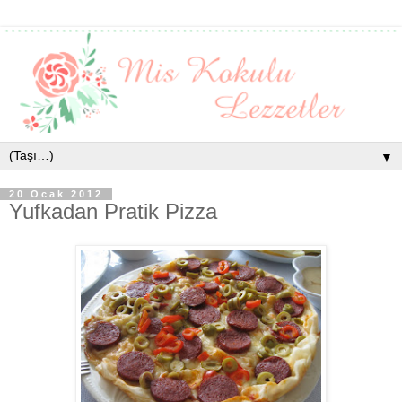
▼
20 Ocak 2012
Yufkadan Pratik Pizza