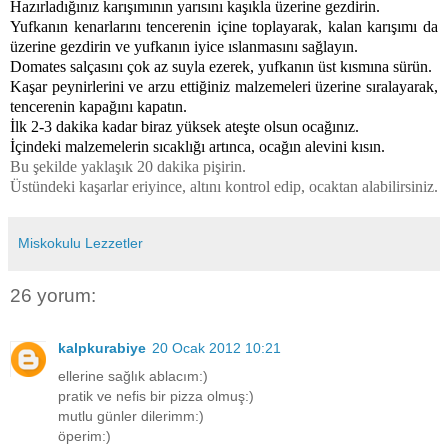
Hazırladığınız karışımının yarısını kaşıkla üzerine gezdirin.
Yufkanın kenarlarını tencerenin içine toplayarak, kalan karışımı da
üzerine gezdirin ve yufkanın iyice ıslanmasını sağlayın.
Domates salçasını çok az suyla ezerek, yufkanın üst kısmına sürün.
Kaşar peynirlerini ve arzu ettiğiniz malzemeleri üzerine sıralayarak,
tencerenin kapağını kapatın.
İlk 2-3 dakika kadar biraz yüksek ateşte olsun ocağınız.
İçindeki malzemelerin sıcaklığı artınca, ocağın alevini kısın.
Bu şekilde yaklaşık 20 dakika pişirin.
Üstündeki kaşarlar eriyince, altını kontrol edip, ocaktan alabilirsiniz.
Miskokulu Lezzetler
26 yorum:
kalpkurabiye
20 Ocak 2012 10:21
ellerine sağlık ablacım:)
pratik ve nefis bir pizza olmuş:)
mutlu günler dilerimm:)
öperim:)