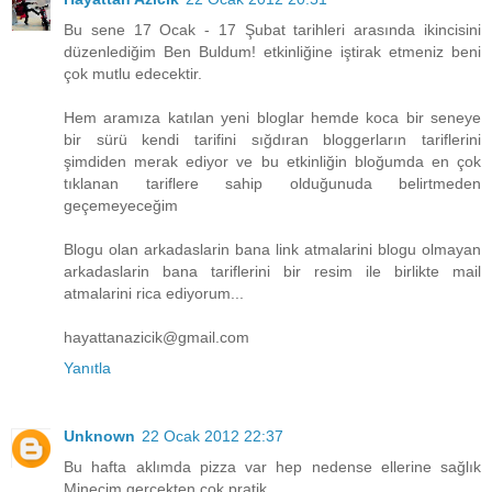
Bu sene 17 Ocak - 17 Şubat tarihleri arasında ikincisini
düzenlediğim Ben Buldum! etkinliğine iştirak etmeniz beni
çok mutlu edecektir.
Hem aramıza katılan yeni bloglar hemde koca bir seneye
bir sürü kendi tarifini sığdıran bloggerların tariflerini
şimdiden merak ediyor ve bu etkinliğin bloğumda en çok
tıklanan tariflere sahip olduğunuda belirtmeden
geçemeyeceğim
Blogu olan arkadaslarin bana link atmalarini blogu olmayan
arkadaslarin bana tariflerini bir resim ile birlikte mail
atmalarini rica ediyorum...
hayattanazicik@gmail.com
Yanıtla
Unknown
22 Ocak 2012 22:37
Bu hafta aklımda pizza var hep nedense ellerine sağlık
Minecim gerçekten çok pratik