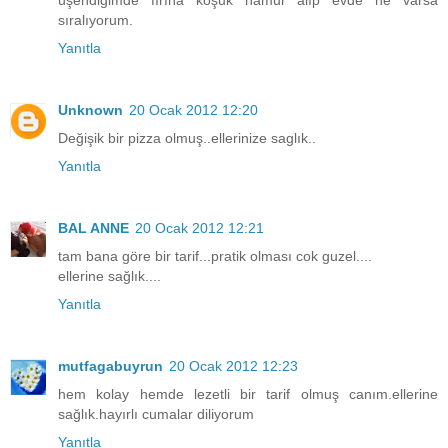
sıralıyorum.
Yanıtla
Unknown
20 Ocak 2012 12:20
Değişik bir pizza olmuş..ellerinize saglık..
Yanıtla
BAL ANNE
20 Ocak 2012 12:21
tam bana göre bir tarif...pratik olması cok guzel....
ellerine sağlık....
Yanıtla
mutfagabuyrun
20 Ocak 2012 12:23
hem kolay hemde lezetli bir tarif olmuş canım.ellerine
sağlık.hayırlı cumalar diliyorum
Yanıtla