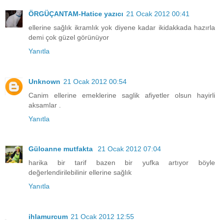
ÖRGÜÇANTAM-Hatice yazıcı
21 Ocak 2012 00:41
ellerine sağlık ikramlık yok diyene kadar ikidakkada hazırla
demi çok güzel görünüyor
Yanıtla
Unknown
21 Ocak 2012 00:54
Canim ellerine emeklerine saglik afiyetler olsun hayirli
aksamlar .
Yanıtla
Güloanne mutfakta
21 Ocak 2012 07:04
harika bir tarif bazen bir yufka artıyor böyle
değerlendirilebilinir ellerine sağlık
Yanıtla
ihlamurcum
21 Ocak 2012 12:55