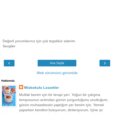
Değerli yorumlarınız için çok teşekkür ederim.
Sevgiler
‹
›
Ana Sayfa
Web sürümünü görüntüle
Hakkımda
Miskokulu Lezzetler
Mutfak benim için bir terapi yeri. Yoğun bir çalışma
temposunun ardından günün yorgunluğunu unuttuğum,
günün muhasebesini yaptığım yer benim için. Yemek
yaparken kendimi buluyorum, dinleniyorum. İçine az