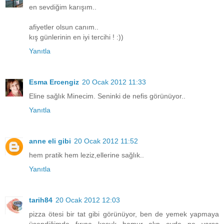
en sevdiğim karışım..
afiyetler olsun canım..
kış günlerinin en iyi tercihi ! :))
Yanıtla
Esma Ercengiz
20 Ocak 2012 11:33
Eline sağlık Minecim. Seninki de nefis görünüyor..
Yanıtla
anne eli gibi
20 Ocak 2012 11:52
hem pratik hem leziz,ellerine sağlık..
Yanıtla
tarih84
20 Ocak 2012 12:03
pizza ötesi bir tat gibi görünüyor, ben de yemek yapmaya
üşendiğimde fırına koşuk hamur alıp evde ne varsa