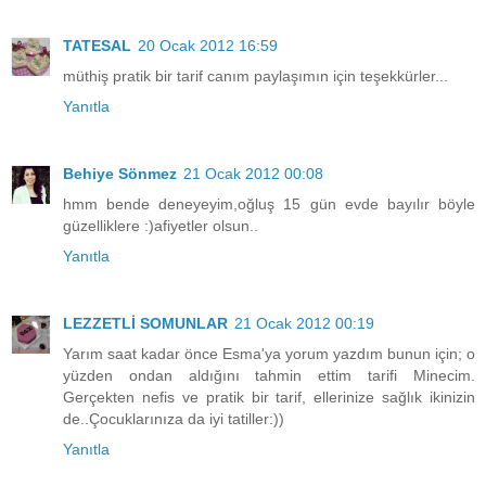
TATESAL
20 Ocak 2012 16:59
müthiş pratik bir tarif canım paylaşımın için teşekkürler...
Yanıtla
Behiye Sönmez
21 Ocak 2012 00:08
hmm bende deneyeyim,oğluş 15 gün evde bayılır böyle
güzelliklere :)afiyetler olsun..
Yanıtla
LEZZETLİ SOMUNLAR
21 Ocak 2012 00:19
Yarım saat kadar önce Esma'ya yorum yazdım bunun için; o
yüzden ondan aldığını tahmin ettim tarifi Minecim.
Gerçekten nefis ve pratik bir tarif, ellerinize sağlık ikinizin
de..Çocuklarınıza da iyi tatiller:))
Yanıtla