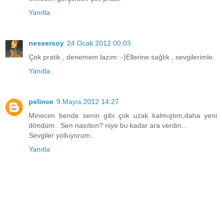
Yanıtla
neseersoy
24 Ocak 2012 00:03
Çok pratik , denemem lazım :-)Ellerine sağlık , sevgilerimle.
Yanıtla
pelince
9 Mayıs 2012 14:27
Minecim bende senin gibi çok uzak kalmıştım,daha yeni
döndüm.. Sen nasılsın? niye bu kadar ara verdin...
Sevgiler yolluyorum..
Yanıtla