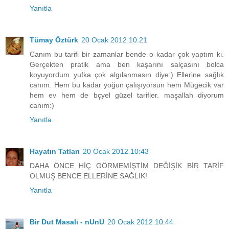
Yanıtla
Tümay Öztürk
20 Ocak 2012 10:21
Canım bu tarifi bir zamanlar bende o kadar çok yaptım ki.
Gerçekten pratik ama ben kaşarını salçasını bolca
koyuyordum yufka çok algılanmasın diye:) Ellerine sağlık
canım. Hem bu kadar yoğun çalışıyorsun hem Mügecik var
hem ev hem de bçyel güzel tarifler. maşallah diyorum
canım:)
Yanıtla
Hayatın Tatları
20 Ocak 2012 10:43
DAHA ÖNCE HİÇ GÖRMEMİŞTİM DEĞİŞİK BİR TARİF
OLMUŞ BENCE ELLERİNE SAĞLIK!
Yanıtla
Bir Dut Masalı - nUnU
20 Ocak 2012 10:44