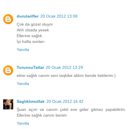
durutarifler
20 Ocak 2012 13:08
Çok da güzel oluyor
Ahh olsada yesek
Ellerine sağlık
İyi hafta sonları
Yanıtla
TuruncuTatlar
20 Ocak 2012 13:29
eline sağlık canım seni taqkibe aldım bende beklerim:)
Yanıtla
Saglıklımutfak
20 Ocak 2012 16:42
Şuan açım ve canım çekti eve gider gitmez yapabilirim.
Ellerine sağlık canım benim
Yanıtla