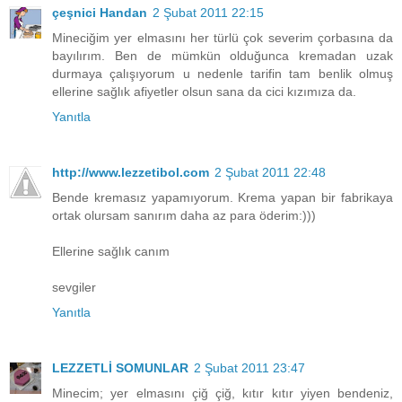
çeşnici Handan
2 Şubat 2011 22:15
Mineciğim yer elmasını her türlü çok severim çorbasına da
bayılırım. Ben de mümkün olduğunca kremadan uzak
durmaya çalışıyorum u nedenle tarifin tam benlik olmuş
ellerine sağlık afiyetler olsun sana da cici kızımıza da.
Yanıtla
http://www.lezzetibol.com
2 Şubat 2011 22:48
Bende kremasız yapamıyorum. Krema yapan bir fabrikaya
ortak olursam sanırım daha az para öderim:)))
Ellerine sağlık canım
sevgiler
Yanıtla
LEZZETLİ SOMUNLAR
2 Şubat 2011 23:47
Minecim; yer elmasını çiğ çiğ, kıtır kıtır yiyen bendeniz,