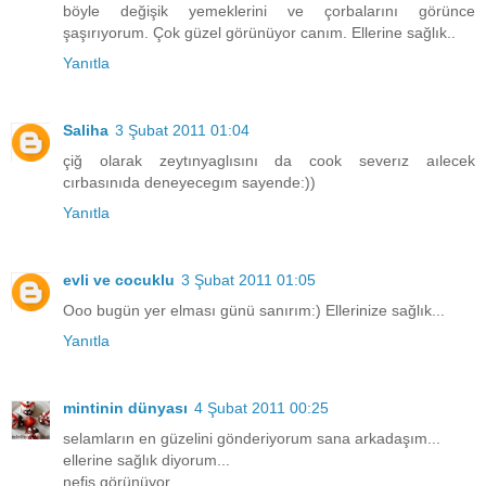
böyle değişik yemeklerini ve çorbalarını görünce
şaşırıyorum. Çok güzel görünüyor canım. Ellerine sağlık..
Yanıtla
Saliha
3 Şubat 2011 01:04
çiğ olarak zeytınyaglısını da cook severız aılecek
cırbasınıda deneyecegım sayende:))
Yanıtla
evli ve cocuklu
3 Şubat 2011 01:05
Ooo bugün yer elması günü sanırım:) Ellerinize sağlık...
Yanıtla
mintinin dünyası
4 Şubat 2011 00:25
selamların en güzelini gönderiyorum sana arkadaşım...
ellerine sağlık diyorum...
nefis görünüyor.