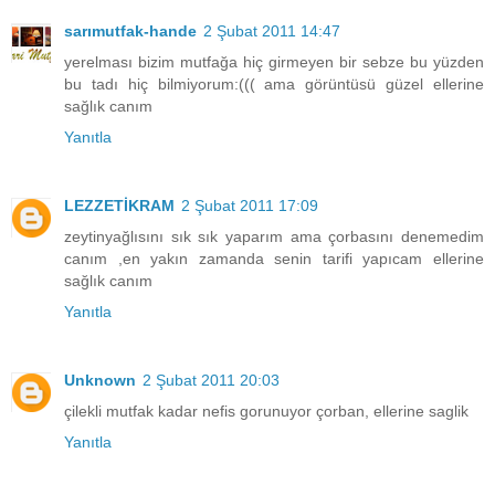
sarımutfak-hande
2 Şubat 2011 14:47
yerelması bizim mutfağa hiç girmeyen bir sebze bu yüzden
bu tadı hiç bilmiyorum:((( ama görüntüsü güzel ellerine
sağlık canım
Yanıtla
LEZZETİKRAM
2 Şubat 2011 17:09
zeytinyağlısını sık sık yaparım ama çorbasını denemedim
canım ,en yakın zamanda senin tarifi yapıcam ellerine
sağlık canım
Yanıtla
Unknown
2 Şubat 2011 20:03
çilekli mutfak kadar nefis gorunuyor çorban, ellerine saglik
Yanıtla