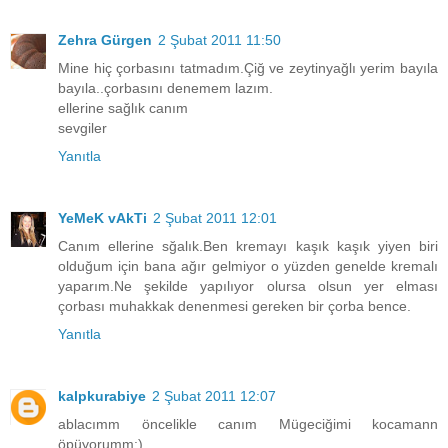
Zehra Gürgen
2 Şubat 2011 11:50
Mine hiç çorbasını tatmadım.Çiğ ve zeytinyağlı yerim bayıla
bayıla..çorbasını denemem lazım.
ellerine sağlık canım
sevgiler
Yanıtla
YeMeK vAkTi
2 Şubat 2011 12:01
Canım ellerine sğalık.Ben kremayı kaşık kaşık yiyen biri
olduğum için bana ağır gelmiyor o yüzden genelde kremalı
yaparım.Ne şekilde yapılıyor olursa olsun yer elması
çorbası muhakkak denenmesi gereken bir çorba bence.
Yanıtla
kalpkurabiye
2 Şubat 2011 12:07
ablacımm öncelikle canım Mügeciğimi kocamann
öpüyorumm:)