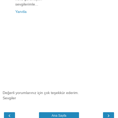
sevgilerimle...
Yanıtla
Değerli yorumlarınız için çok teşekkür ederim.
Sevgiler
‹
›
Ana Sayfa