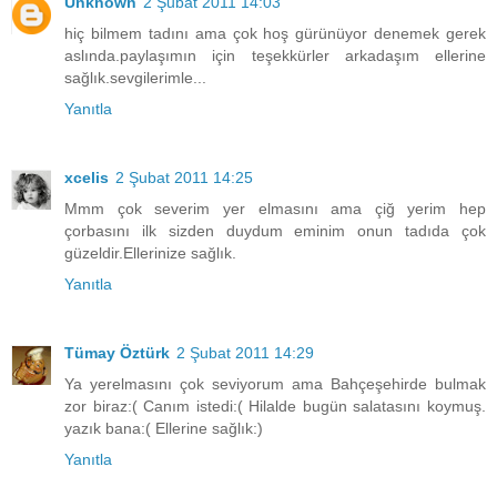
Unknown
2 Şubat 2011 14:03
hiç bilmem tadını ama çok hoş gürünüyor denemek gerek
aslında.paylaşımın için teşekkürler arkadaşım ellerine
sağlık.sevgilerimle...
Yanıtla
xcelis
2 Şubat 2011 14:25
Mmm çok severim yer elmasını ama çiğ yerim hep
çorbasını ilk sizden duydum eminim onun tadıda çok
güzeldir.Ellerinize sağlık.
Yanıtla
Tümay Öztürk
2 Şubat 2011 14:29
Ya yerelmasını çok seviyorum ama Bahçeşehirde bulmak
zor biraz:( Canım istedi:( Hilalde bugün salatasını koymuş.
yazık bana:( Ellerine sağlık:)
Yanıtla