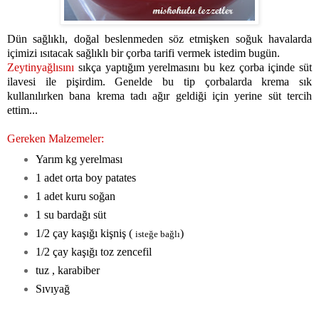
Dün sağlıklı, doğal beslenmeden söz etmişken soğuk havalarda
içimizi ısıtacak sağlıklı bir çorba tarifi vermek istedim bugün.
Zeytinyağlısını
sıkça yaptığım yerelmasını bu kez çorba içinde süt
ilavesi ile pişirdim. Genelde bu tip çorbalarda krema sık
kullanılırken bana krema tadı ağır geldiği için yerine süt tercih
ettim...
Gereken Malzemeler:
Yarım kg yerelması
1 adet orta boy patates
1 adet kuru soğan
1 su bardağı süt
1/2 çay kaşığı kişniş (
)
isteğe bağlı
1/2 çay kaşığı toz zencefil
tuz , karabiber
Sıvıyağ