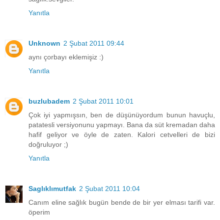
Yanıtla
Unknown
2 Şubat 2011 09:44
aynı çorbayı eklemişiz :)
Yanıtla
buzlubadem
2 Şubat 2011 10:01
Çok iyi yapmışsın, ben de düşünüyordum bunun havuçlu,
patatesli versiyonunu yapmayı. Bana da süt kremadan daha
hafif geliyor ve öyle de zaten. Kalori cetvelleri de bizi
doğruluyor ;)
Yanıtla
Saglıklımutfak
2 Şubat 2011 10:04
Canım eline sağlık bugün bende de bir yer elması tarifi var.
öperim