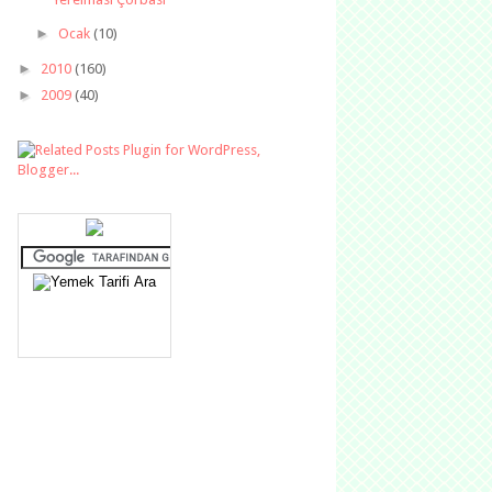
►
Ocak
(10)
►
2010
(160)
►
2009
(40)