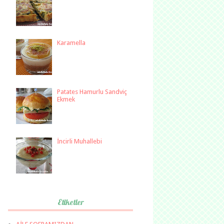
Karamella
Patates Hamurlu Sandviç
Ekmek
İncirli Muhallebi
Etiketler