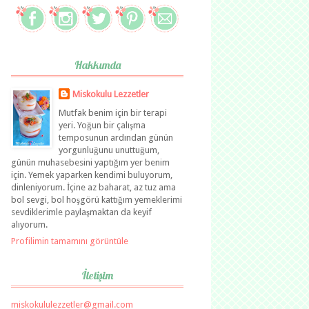
Hakkımda
Miskokulu Lezzetler
Mutfak benim için bir terapi
yeri. Yoğun bir çalışma
temposunun ardından günün
yorgunluğunu unuttuğum,
günün muhasebesini yaptığım yer benim
için. Yemek yaparken kendimi buluyorum,
dinleniyorum. İçine az baharat, az tuz ama
bol sevgi, bol hoşgörü kattığım yemeklerimi
sevdiklerimle paylaşmaktan da keyif
alıyorum.
Profilimin tamamını görüntüle
İletişim
miskokululezzetler@gmail.com