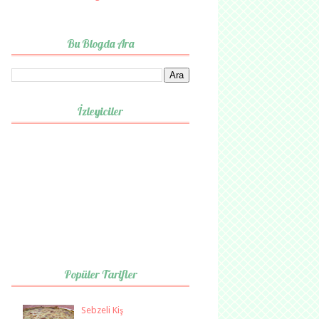
Bu Blogda Ara
İzleyiciler
Popüler Tarifler
Sebzeli Kiş