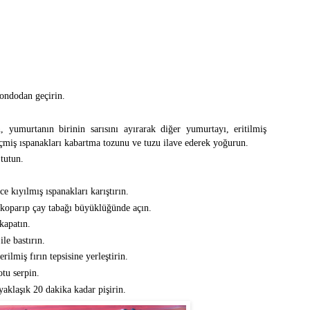
ondodan geçirin.
 yumurtanın birinin sarısını ayırarak diğer yumurtayı, eritilmiş
eçmiş ıspanakları kabartma tozunu ve tuzu ilave ederek yoğurun.
tutun.
e kıyılmış ıspanakları karıştırın.
oparıp çay tabağı büyüklüğünde açın.
kapatın.
ile bastırın.
ilmiş fırın tepsisine yerleştirin.
tu serpin.
yaklaşık 20 dakika kadar pişirin.