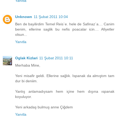
Yanıtla
Unknown
11 Şubat 2011 10:04
Ben de bayilirdim Temel Reis`e. hele de Safinaz`a.... Canim
benim, ellerine saglik bu nefis poacalar icin.... Afiyetler
olsun...
Yanıtla
Oglak Kizlari
11 Şubat 2011 10:11
Merhaba Mine,
Yeni misafir geldi. Ellerine sağlık. Ispanak da almıştım tam
dur bi deniim.
Yanlış anlamadıysam hem içine hem dışına ıspanak
koyuluyor.
Yeni arkadaş bulmuş anne Çiğdem
Yanıtla