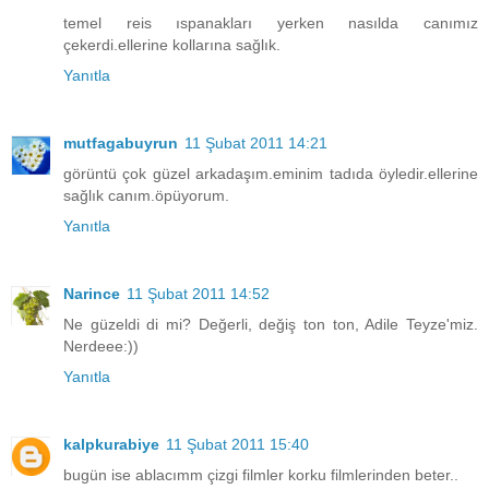
temel reis ıspanakları yerken nasılda canımız
çekerdi.ellerine kollarına sağlık.
Yanıtla
mutfagabuyrun
11 Şubat 2011 14:21
görüntü çok güzel arkadaşım.eminim tadıda öyledir.ellerine
sağlık canım.öpüyorum.
Yanıtla
Narince
11 Şubat 2011 14:52
Ne güzeldi di mi? Değerli, değiş ton ton, Adile Teyze'miz.
Nerdeee:))
Yanıtla
kalpkurabiye
11 Şubat 2011 15:40
bugün ise ablacımm çizgi filmler korku filmlerinden beter..