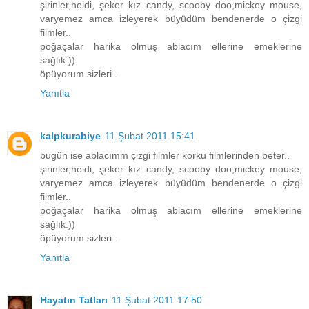
şirinler,heidi, şeker kız candy, scooby doo,mickey mouse,
varyemez amca izleyerek büyüdüm bendenerde o çizgi
filmler..
poğaçalar harika olmuş ablacım ellerine emeklerine
sağlık:))
öpüyorum sizleri..
Yanıtla
kalpkurabiye
11 Şubat 2011 15:41
bugün ise ablacımm çizgi filmler korku filmlerinden beter..
şirinler,heidi, şeker kız candy, scooby doo,mickey mouse,
varyemez amca izleyerek büyüdüm bendenerde o çizgi
filmler..
poğaçalar harika olmuş ablacım ellerine emeklerine
sağlık:))
öpüyorum sizleri..
Yanıtla
Hayatın Tatları
11 Şubat 2011 17:50