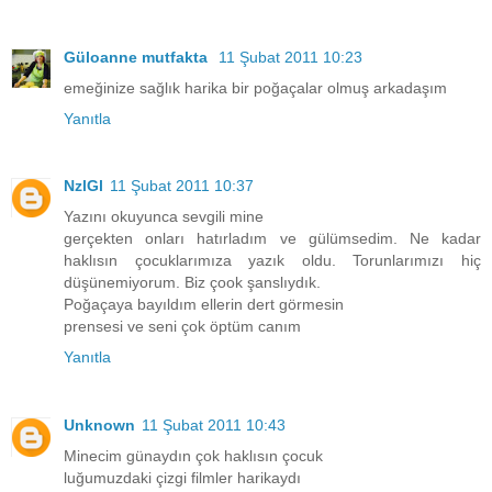
Güloanne mutfakta
11 Şubat 2011 10:23
emeğinize sağlık harika bir poğaçalar olmuş arkadaşım
Yanıtla
NzlGl
11 Şubat 2011 10:37
Yazını okuyunca sevgili mine
gerçekten onları hatırladım ve gülümsedim. Ne kadar
haklısın çocuklarımıza yazık oldu. Torunlarımızı hiç
düşünemiyorum. Biz çook şanslıydık.
Poğaçaya bayıldım ellerin dert görmesin
prensesi ve seni çok öptüm canım
Yanıtla
Unknown
11 Şubat 2011 10:43
Minecim günaydın çok haklısın çocuk
luğumuzdaki çizgi filmler harikaydı