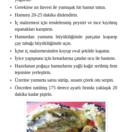
Gerekirse un ilavesi ile yumuşak bir hamur tutun.
Hamuru 20-25 dakika dinlendirin.
İç malzemesi için rendelenmiş peyniri ve ince kıyılmış
ıspanakları karıştırın.
Hamurdan yumurta büyüklüğünde parçalar koparıp
çay tabağı büyüklüğünde açın.
İçine iç malzemesinden koyup oval şekilde kapatın.
İyice yapışması için kenarlarına çatalın ucu ile bastırın.
Hazırlanan poğaça hamurlarını yağlı kağıt serilmiş fırın
tepsisine yerleştirin.
Üzerine yumurta sarısı sürüp, susam çörek otu serpin.
Önceden ısıtılmış 175 derece ayarlı fırında yaklaşık 20
dakika kadar pişirin.