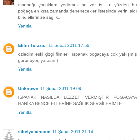
ıspanağı çocuklara yedirmek ne zor iş... o yüzden bu
poğaça en kısa zamanda denenecekler listesinde yerini aldı
bile. ellerinize sağlık...
Yanıtla
Elifin Terazisi
11 Şubat 2011 17:59
özledim eski çizgi filmleri, ıspanak poğaçaya çok yakışmış
görünüyor, yarasın:)
Yanıtla
Unknown
11 Şubat 2011 19:09
ISPANAK NASILDA LEZZET VERMİŞTİR POĞAÇAYA
HARİKA BENCE ELLERİNE SAĞLIK.SEVGİLERİMLE..
Yanıtla
sibelyalcincom
11 Şubat 2011 21:14