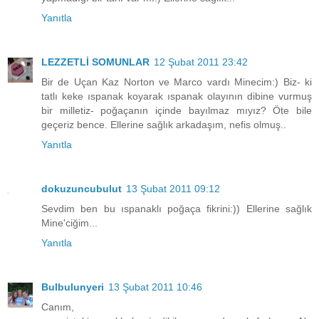
Yanıtla
LEZZETLİ SOMUNLAR
12 Şubat 2011 23:42
Bir de Uçan Kaz Norton ve Marco vardı Minecim:) Biz- ki
tatlı keke ıspanak koyarak ıspanak olayının dibine vurmuş
bir milletiz- poğaçanın içinde bayılmaz mıyız? Öte bile
geçeriz bence. Ellerine sağlık arkadaşım, nefis olmuş..
Yanıtla
dokuzuncubulut
13 Şubat 2011 09:12
Sevdim ben bu ıspanaklı poğaça fikrini:)) Ellerine sağlık
Mine'ciğim...
Yanıtla
Bulbulunyeri
13 Şubat 2011 10:46
Canım,