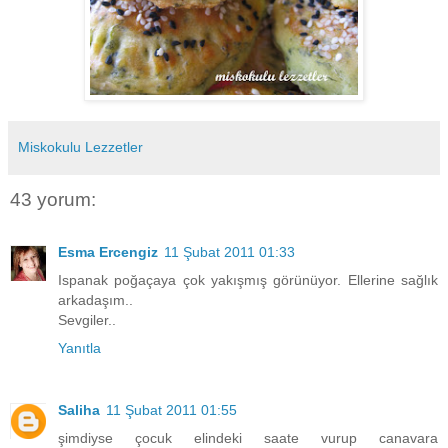
Miskokulu Lezzetler
43 yorum:
Esma Ercengiz
11 Şubat 2011 01:33
Ispanak poğaçaya çok yakışmış görünüyor. Ellerine sağlık
arkadaşım..
Sevgiler..
Yanıtla
Saliha
11 Şubat 2011 01:55
şimdiyse çocuk elindeki saate vurup canavara