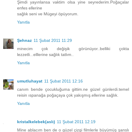
Şimdi yayınlansa vaktim olsa yine seyrederim.Poğaçalar
enfes ellerine
sağlık seni ve Mügeyi öpüyorum.
Yanıtla
Şehnaz
11 Şubat 2011 11:29
minecim çok değişik görünüyor..belliki çokta
lezzetli...elllerine sağlık tatlım..
Yanıtla
umutluhayat
11 Şubat 2011 12:16
canım bende çocukluğuma gittim.ne güzel günlerdi.temel
reisin ıspanağa poğaçaya çok yakışmış.ellerine sağlık.
Yanıtla
kristalkelebek(aslı)
11 Şubat 2011 12:19
Mine ablacım ben de o güzel çizgi filmlerle büyümüş şanslı