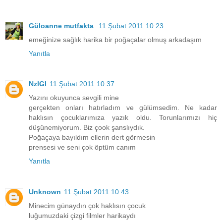
Güloanne mutfakta
11 Şubat 2011 10:23
emeğinize sağlık harika bir poğaçalar olmuş arkadaşım
Yanıtla
NzlGl
11 Şubat 2011 10:37
Yazını okuyunca sevgili mine
gerçekten onları hatırladım ve gülümsedim. Ne kadar
haklısın çocuklarımıza yazık oldu. Torunlarımızı hiç
düşünemiyorum. Biz çook şanslıydık.
Poğaçaya bayıldım ellerin dert görmesin
prensesi ve seni çok öptüm canım
Yanıtla
Unknown
11 Şubat 2011 10:43
Minecim günaydın çok haklısın çocuk
luğumuzdaki çizgi filmler harikaydı