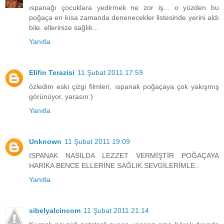
ıspanağı çocuklara yedirmek ne zor iş... o yüzden bu
poğaça en kısa zamanda denenecekler listesinde yerini aldı
bile. ellerinize sağlık...
Yanıtla
Elifin Terazisi
11 Şubat 2011 17:59
özledim eski çizgi filmleri, ıspanak poğaçaya çok yakışmış
görünüyor, yarasın:)
Yanıtla
Unknown
11 Şubat 2011 19:09
ISPANAK NASILDA LEZZET VERMİŞTİR POĞAÇAYA
HARİKA BENCE ELLERİNE SAĞLIK.SEVGİLERİMLE..
Yanıtla
sibelyalcincom
11 Şubat 2011 21:14