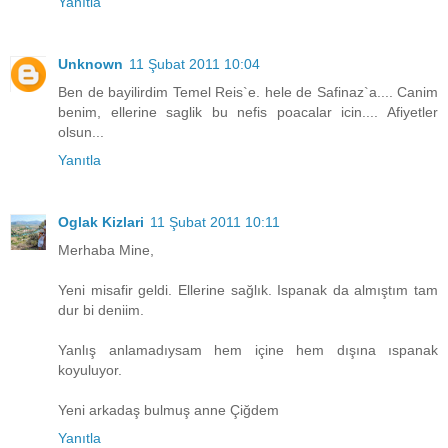
Yanıtla
Unknown
11 Şubat 2011 10:04
Ben de bayilirdim Temel Reis`e. hele de Safinaz`a.... Canim
benim, ellerine saglik bu nefis poacalar icin.... Afiyetler
olsun...
Yanıtla
Oglak Kizlari
11 Şubat 2011 10:11
Merhaba Mine,
Yeni misafir geldi. Ellerine sağlık. Ispanak da almıştım tam
dur bi deniim.
Yanlış anlamadıysam hem içine hem dışına ıspanak
koyuluyor.
Yeni arkadaş bulmuş anne Çiğdem
Yanıtla