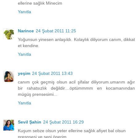
ellerine sağlık Minecim
Yanıtla
Narince
24 Şubat 2011 11:25
Yoğunsun yinesen anlaşıldı. Kolaylık diliyorum canım, dikkat
et kendine.
Yanıtla
yeşim
24 Şubat 2011 13:43
canım çok geçmiş olsun acil şifalar diliyorum.umarım ağır
bir rahatsızlık değildir....öptümmmm en kocamanından
mügüş prensesimi...
Yanıtla
Sevil Şahin
24 Şubat 2011 16:29
Kuşum sebze olsun yeter ellerine sağlık afiyet bal olsun
presnsesi ve seni öperim