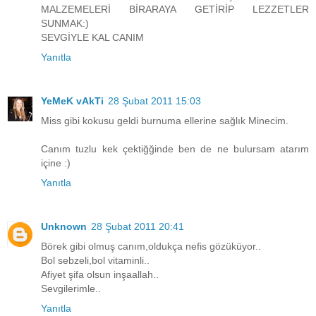
MALZEMELERİ BİRARAYA GETİRİP LEZZETLER
SUNMAK:)
SEVGİYLE KAL CANIM
Yanıtla
YeMeK vAkTi
28 Şubat 2011 15:03
Miss gibi kokusu geldi burnuma ellerine sağlık Minecim.
Canım tuzlu kek çektiğğinde ben de ne bulursam atarım
içine :)
Yanıtla
Unknown
28 Şubat 2011 20:41
Börek gibi olmuş canım,oldukça nefis gözüküyor..
Bol sebzeli,bol vitaminli..
Afiyet şifa olsun inşaallah..
Sevgilerimle..
Yanıtla