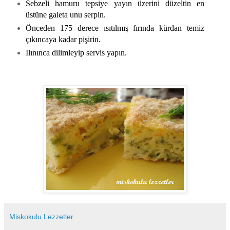
Sebzeli hamuru tepsiye yayın üzerini düzeltin en
üstüne galeta unu serpin.
Önceden 175 derece ısıtılmış fırında kürdan temiz
çıkıncaya kadar pişirin.
Ilınınca dilimleyip servis yapın.
Miskokulu Lezzetler