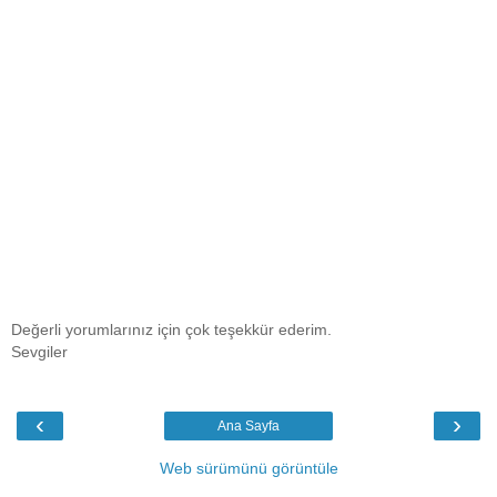
Değerli yorumlarınız için çok teşekkür ederim.
Sevgiler
‹
›
Ana Sayfa
Web sürümünü görüntüle