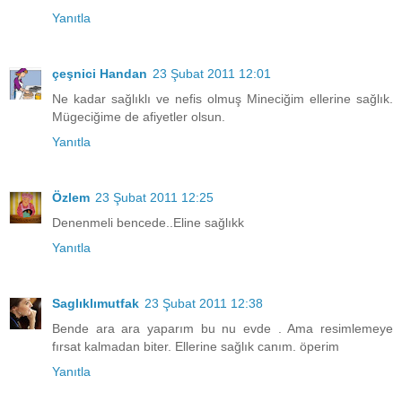
Yanıtla
çeşnici Handan
23 Şubat 2011 12:01
Ne kadar sağlıklı ve nefis olmuş Mineciğim ellerine sağlık.
Mügeciğime de afiyetler olsun.
Yanıtla
Özlem
23 Şubat 2011 12:25
Denenmeli bencede..Eline sağlıkk
Yanıtla
Saglıklımutfak
23 Şubat 2011 12:38
Bende ara ara yaparım bu nu evde . Ama resimlemeye
fırsat kalmadan biter. Ellerine sağlık canım. öperim
Yanıtla