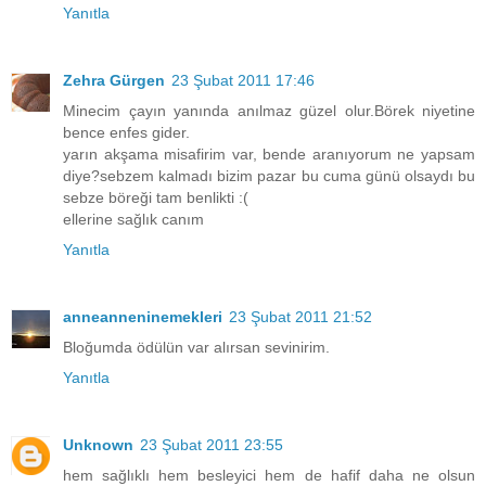
Yanıtla
Zehra Gürgen
23 Şubat 2011 17:46
Minecim çayın yanında anılmaz güzel olur.Börek niyetine
bence enfes gider.
yarın akşama misafirim var, bende aranıyorum ne yapsam
diye?sebzem kalmadı bizim pazar bu cuma günü olsaydı bu
sebze böreği tam benlikti :(
ellerine sağlık canım
Yanıtla
anneanneninemekleri
23 Şubat 2011 21:52
Bloğumda ödülün var alırsan sevinirim.
Yanıtla
Unknown
23 Şubat 2011 23:55
hem sağlıklı hem besleyici hem de hafif daha ne olsun