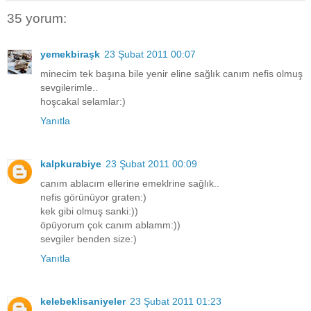
35 yorum:
yemekbiraşk
23 Şubat 2011 00:07
minecim tek başına bile yenir eline sağlık canım nefis olmuş
sevgilerimle..
hoşcakal selamlar:)
Yanıtla
kalpkurabiye
23 Şubat 2011 00:09
canım ablacım ellerine emeklrine sağlık..
nefis görünüyor graten:)
kek gibi olmuş sanki:))
öpüyorum çok canım ablamm:))
sevgiler benden size:)
Yanıtla
kelebeklisaniyeler
23 Şubat 2011 01:23