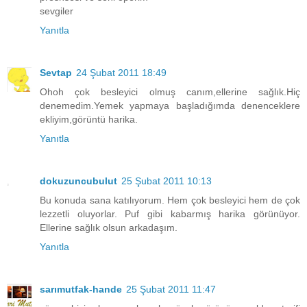
sevgiler
Yanıtla
Sevtap
24 Şubat 2011 18:49
Ohoh çok besleyici olmuş canım,ellerine sağlık.Hiç
denemedim.Yemek yapmaya başladığımda denenceklere
ekliyim,görüntü harika.
Yanıtla
dokuzuncubulut
25 Şubat 2011 10:13
Bu konuda sana katılıyorum. Hem çok besleyici hem de çok
lezzetli oluyorlar. Puf gibi kabarmış harika görünüyor.
Ellerine sağlık olsun arkadaşım.
Yanıtla
sarımutfak-hande
25 Şubat 2011 11:47