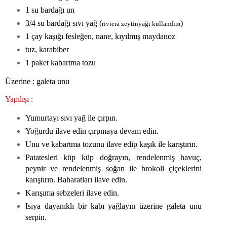
1 su bardağı un
3/4 su bardağı sıvı yağ (
)
riviera zeytinyağı kullandım
1 çay kaşığı fesleğen, nane, kıyılmış maydanoz
tuz, karabiber
1 paket kabartma tozu
Üzerine : galeta unu
Yapılışı :
Yumurtayı sıvı yağ ile çırpın.
Yoğurdu ilave edin çırpmaya devam edin.
Unu ve kabartma tozunu ilave edip kaşık ile karıştırın.
Patatesleri küp küp doğrayın, rendelenmiş havuç,
peynir ve rendelenmiş soğan ile brokoli çiçeklerini
karıştırın. Baharatları ilave edin.
Karışıma sebzeleri ilave edin.
Isıya dayanıklı bir kabı yağlayın üzerine galeta unu
serpin.