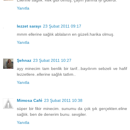
Yanıtla
lezzet sarayı
23 Şubat 2011 09:17
mmm ellerine sağlık ablaların en güzeli.harika olmuş.
Yanıtla
Şehnaz
23 Şubat 2011 10:27
ayy minecim tam benlik bir tarif...bayılırım sebzeli ve hafif
lezzetlere..ellerine sağlık tatlım..
Yanıtla
Mimosa Café
23 Şubat 2011 10:38
süper bir fikir minecim. sunumu da çok şık gerçekten.eline
sağlık. ben de denerim bunu. sevgiler.
Yanıtla