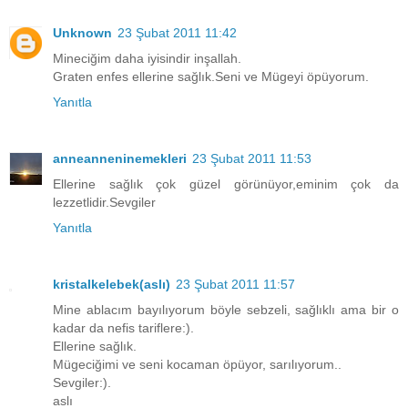
Unknown
23 Şubat 2011 11:42
Mineciğim daha iyisindir inşallah.
Graten enfes ellerine sağlık.Seni ve Mügeyi öpüyorum.
Yanıtla
anneanneninemekleri
23 Şubat 2011 11:53
Ellerine sağlık çok güzel görünüyor,eminim çok da
lezzetlidir.Sevgiler
Yanıtla
kristalkelebek(aslı)
23 Şubat 2011 11:57
Mine ablacım bayılıyorum böyle sebzeli, sağlıklı ama bir o
kadar da nefis tariflere:).
Ellerine sağlık.
Mügeciğimi ve seni kocaman öpüyor, sarılıyorum..
Sevgiler:).
aslı