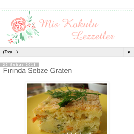
▼
22 Şubat 2011
Fırında Sebze Graten