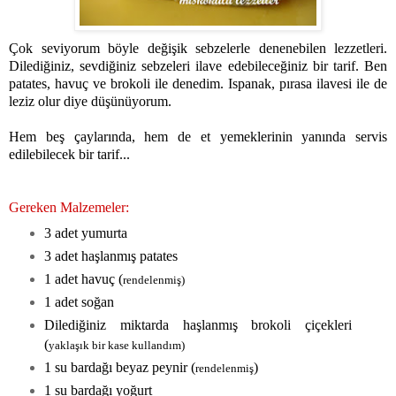
Çok seviyorum böyle değişik sebzelerle denenebilen lezzetleri.
Dilediğiniz, sevdiğiniz sebzeleri ilave edebileceğiniz bir tarif. Ben
patates, havuç ve brokoli ile denedim. Ispanak, pırasa ilavesi ile de
leziz olur diye düşünüyorum.
Hem beş çaylarında, hem de et yemeklerinin yanında servis
edilebilecek bir tarif...
Gereken Malzemeler:
3 adet yumurta
3 adet haşlanmış patates
1 adet havuç (
rendelenmiş)
1 adet soğan
Dilediğiniz miktarda haşlanmış brokoli çiçekleri
(
yaklaşık bir kase kullandım)
1 su bardağı beyaz peynir (
)
rendelenmiş
1 su bardağı yoğurt