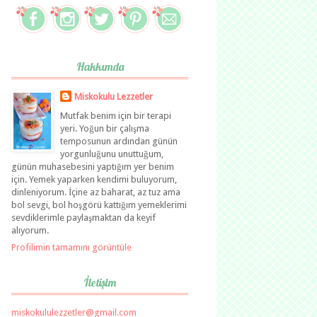
Hakkımda
Miskokulu Lezzetler
Mutfak benim için bir terapi
yeri. Yoğun bir çalışma
temposunun ardından günün
yorgunluğunu unuttuğum,
günün muhasebesini yaptığım yer benim
için. Yemek yaparken kendimi buluyorum,
dinleniyorum. İçine az baharat, az tuz ama
bol sevgi, bol hoşgörü kattığım yemeklerimi
sevdiklerimle paylaşmaktan da keyif
alıyorum.
Profilimin tamamını görüntüle
İletişim
miskokululezzetler@gmail.com