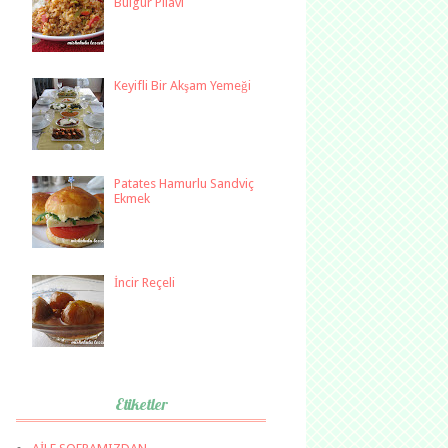
Bulgur Pilavı
Keyifli Bir Akşam Yemeği
Patates Hamurlu Sandviç
Ekmek
İncir Reçeli
Etiketler