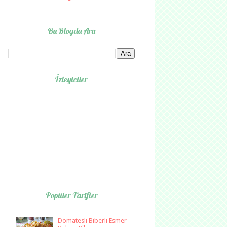
Bu Blogda Ara
İzleyiciler
Popüler Tarifler
Domatesli Biberli Esmer