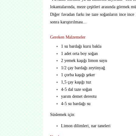
lokantalarında, meze çeşitleri arasında görmek m
Diğer favadan farkı ise taze soğanların ince ince 
sonra karıştırılması...
Gereken Malzemeler
1 su bardağı kuru bakla
1 adet orta boy soğan
2 yemek kaşığı limon suyu
1/2 çay bardağı zeytinyağ
1 çorba kaşığı şeker
1,5 çay kaşığı tuz
4-5 dal taze soğan
yarım demet dereotu
4-5 su bardağı su
Süslemek için:
Limon dilimleri, nar taneleri