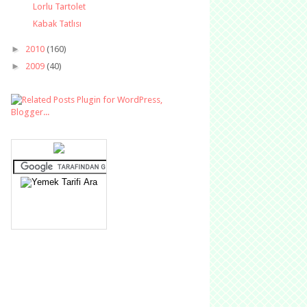
Lorlu Tartolet
Kabak Tatlısı
►
2010
(160)
►
2009
(40)