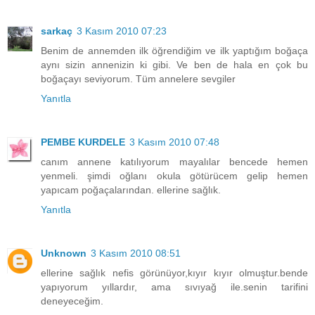
sarkaç
3 Kasım 2010 07:23
Benim de annemden ilk öğrendiğim ve ilk yaptığım boğaça
aynı sizin annenizin ki gibi. Ve ben de hala en çok bu
boğaçayı seviyorum. Tüm annelere sevgiler
Yanıtla
PEMBE KURDELE
3 Kasım 2010 07:48
canım annene katılıyorum mayalılar bencede hemen
yenmeli. şimdi oğlanı okula götürücem gelip hemen
yapıcam poğaçalarından. ellerine sağlık.
Yanıtla
Unknown
3 Kasım 2010 08:51
ellerine sağlık nefis görünüyor,kıyır kıyır olmuştur.bende
yapıyorum yıllardır, ama sıvıyağ ile.senin tarifini
deneyeceğim.