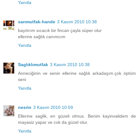
Yanıtla
sarımutfak-hande
3 Kasım 2010 10:38
bayılırım sıcacık bir fincan çayla süper olur
ellerine sağlık canımcım
Yanıtla
Saglıklımutfak
3 Kasım 2010 10:38
Anneciğinin ve senin ellerine sağlık arkadaşım.çok öptüm
seni
Yanıtla
nesrin
3 Kasım 2010 10:59
Ellerine saglik, en güzeli olmus. Benim kayinvalidem de
mayasiz yapar ve cok da güzel olur.
Yanıtla