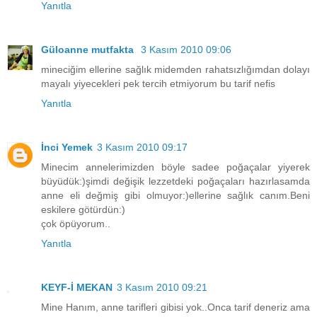
Yanıtla
Güloanne mutfakta
3 Kasım 2010 09:06
mineciğim ellerine sağlık midemden rahatsızlığımdan dolayı
mayalı yiyecekleri pek tercih etmiyorum bu tarif nefis
Yanıtla
İnci Yemek
3 Kasım 2010 09:17
Minecim annelerimizden böyle sadee poğaçalar yiyerek
büyüdük:)şimdi değişik lezzetdeki poğaçaları hazırlasamda
anne eli değmiş gibi olmuyor:)ellerine sağlık canım.Beni
eskilere götürdün:)
çok öpüyorum..
Yanıtla
KEYF-İ MEKAN
3 Kasım 2010 09:21
Mine Hanım, anne tarifleri gibisi yok..Onca tarif deneriz ama