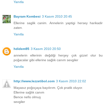
Yanıtla
Bayram Kombesi
3 Kasım 2010 20:45
Ellerine saglik canim. Annelerin yaptigi hersey harikadir
zaten.
Yanıtla
hdidem95
3 Kasım 2010 20:50
annelerin ellerinin değdiği herşey çok güzel olur bu
poğacalar gibi ellerine sağlık canım sevgiler
Yanıtla
http://www.lezzetibol.com
3 Kasım 2010 22:02
Mayasız poğoçaya bayılırım. Çok pratik oluyor.
Ellerine sağlık canım
Bence nefis olmuş
sevgiler