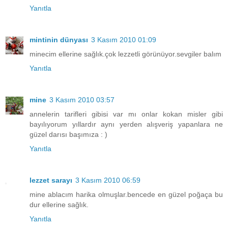
Yanıtla
mintinin dünyası
3 Kasım 2010 01:09
minecim ellerine sağlık.çok lezzetli görünüyor.sevgiler balım
Yanıtla
mine
3 Kasım 2010 03:57
annelerin tarifleri gibisi var mı onlar kokan misler gibi
bayılıyorum yıllardır aynı yerden alışveriş yapanlara ne
güzel darısı başımıza : )
Yanıtla
lezzet sarayı
3 Kasım 2010 06:59
mine ablacım harika olmuşlar.bencede en güzel poğaça bu
dur ellerine sağlık.
Yanıtla