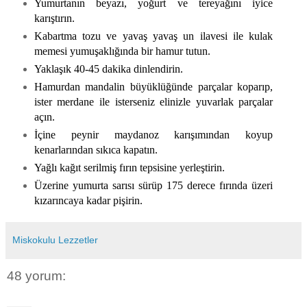
Yumurtanın beyazı, yoğurt ve tereyağını iyice
karıştırın.
Kabartma tozu ve yavaş yavaş un ilavesi ile kulak
memesi yumuşaklığında bir hamur tutun.
Yaklaşık 40-45 dakika dinlendirin.
Hamurdan mandalin büyüklüğünde parçalar koparıp,
ister merdane ile isterseniz elinizle yuvarlak parçalar
açın.
İçine peynir maydanoz karışımından koyup
kenarlarından sıkıca kapatın.
Yağlı kağıt serilmiş fırın tepsisine yerleştirin.
Üzerine yumurta sarısı sürüp 175 derece fırında üzeri
kızarıncaya kadar pişirin.
Miskokulu Lezzetler
48 yorum: