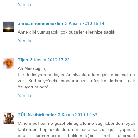
Yanıtla
anneanneninemekleri
3 Kasım 2010 16:14
Anne gibi yumuşacık ,çok güzeller ellerinize sağlık.
Yanıtla
Tijen
3 Kasım 2010 17:22
Ah Mine'ciğim,
Lor dedin yaramı deştin. Antalya'da adam gibi lor bulmak ne
zor. Burhaniye'deki mandıramızın güzelim lorlarını çok
özlüyorum ben!
Yanıtla
TÜLİN-sihirli tatlar
3 Kasım 2010 17:53
Minem puf puf ne guzel olmuş ellerine sağlık.bende mayalı
tariflerden hep uzak dururum nedense zor gelır yapmak
onun kabarmasını beklemek:)bu tarif alternatif