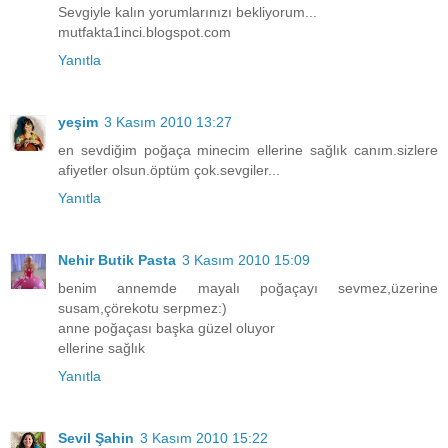
Sevgiyle kalın yorumlarınızı bekliyorum...
mutfakta1inci.blogspot.com
Yanıtla
yeşim
3 Kasım 2010 13:27
en sevdiğim poğaça minecim ellerine sağlık canım.sizlere
afiyetler olsun.öptüm çok.sevgiler...
Yanıtla
Nehir Butik Pasta
3 Kasım 2010 15:09
benim annemde mayalı poğaçayı sevmez,üzerine
susam,çörekotu serpmez:)
anne poğaçası başka güzel oluyor
ellerine sağlık
Yanıtla
Sevil Şahin
3 Kasım 2010 15:22