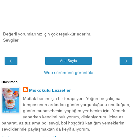
Değerli yorumlarınız için çok teşekkür ederim.
Sevgiler
‹
›
Ana Sayfa
Web sürümünü görüntüle
Hakkımda
Miskokulu Lezzetler
Mutfak benim için bir terapi yeri. Yoğun bir çalışma
temposunun ardından günün yorgunluğunu unuttuğum,
günün muhasebesini yaptığım yer benim için. Yemek
yaparken kendimi buluyorum, dinleniyorum. İçine az
baharat, az tuz ama bol sevgi, bol hoşgörü kattığım yemeklerimi
sevdiklerimle paylaşmaktan da keyif alıyorum.