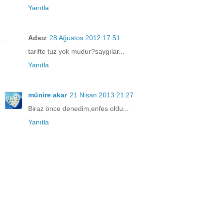
Yanıtla
Adsız
28 Ağustos 2012 17:51
tarifte tuz yok mudur?saygılar...
Yanıtla
münire akar
21 Nisan 2013 21:27
Biraz önce denedim,enfes oldu...
Yanıtla