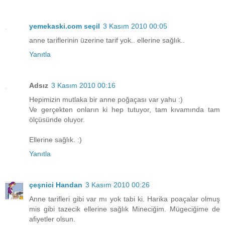
yemekaski.com seçil
3 Kasım 2010 00:05
anne tariflerinin üzerine tarif yok.. ellerine sağlık..
Yanıtla
Adsız
3 Kasım 2010 00:16
Hepimizin mutlaka bir anne poğaçası var yahu :)
Ve gerçekten onların ki hep tutuyor, tam kıvamında tam
ölçüsünde oluyor.
Ellerine sağlık. :)
Yanıtla
çeşnici Handan
3 Kasım 2010 00:26
Anne tarifleri gibi var mı yok tabi ki. Harika poaçalar olmuş
mis gibi tazecik ellerine sağlık Mineciğim. Mügeciğime de
afiyetler olsun.