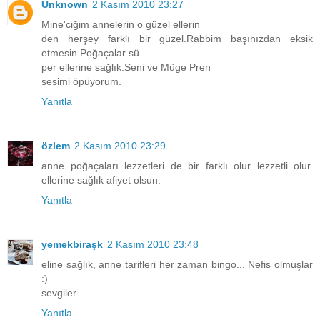
Unknown
2 Kasım 2010 23:27
Mine'ciğim annelerin o güzel ellerin
den herşey farklı bir güzel.Rabbim başınızdan eksik
etmesin.Poğaçalar sü
per ellerine sağlık.Seni ve Müge Pren
sesimi öpüyorum.
Yanıtla
özlem
2 Kasım 2010 23:29
anne poğaçaları lezzetleri de bir farklı olur lezzetli olur.
ellerine sağlık afiyet olsun.
Yanıtla
yemekbiraşk
2 Kasım 2010 23:48
eline sağlık, anne tarifleri her zaman bingo... Nefis olmuşlar
:)
sevgiler
Yanıtla