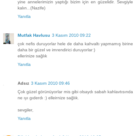
yine annelerimizin yaptığı bizim için en güzelidir. Sevgiyle
kalın...(Nazife)
Yanıtla
Mutfak Havlusu
3 Kasım 2010 09:22
çok nefis duruyorlar hele de daha kahvaltı yapmamış birine
daha bir güzel ve imrendirici duruyorlar:)
ellerinize sağlık
Yanıtla
Adsız
3 Kasım 2010 09:46
Çok güzel görünüyorlar mis gibi olsaydı sabah kahlavtısında
ne ıyı gıderdı :) elleirnize sağlık.
sevgiler,
Yanıtla