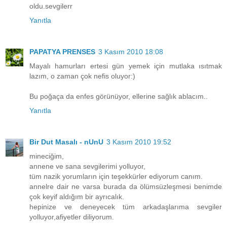
oldu.sevgilerr
Yanıtla
PAPATYA PRENSES
3 Kasım 2010 18:08
Mayalı hamurları ertesi gün yemek için mutlaka ısıtmak
lazım, o zaman çok nefis oluyor:)
Bu poğaça da enfes görünüyor, ellerine sağlık ablacım..
Yanıtla
Bir Dut Masalı - nUnU
3 Kasım 2010 19:52
mineciğim,
annene ve sana sevgilerimi yolluyor,
tüm nazik yorumların için teşekkürler ediyorum canım.
annelre dair ne varsa burada da ölümsüzleşmesi benimde
çok keyif aldığım bir ayrıcalık.
hepinize ve deneyecek tüm arkadaşlarıma sevgiler
yolluyor,afiyetler diliyorum.