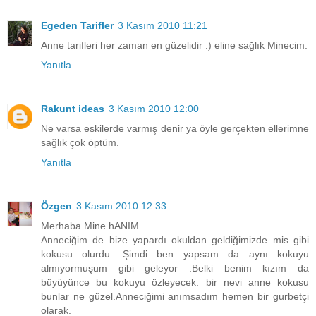
Egeden Tarifler
3 Kasım 2010 11:21
Anne tarifleri her zaman en güzelidir :) eline sağlık Minecim.
Yanıtla
Rakunt ideas
3 Kasım 2010 12:00
Ne varsa eskilerde varmış denir ya öyle gerçekten ellerimne
sağlık çok öptüm.
Yanıtla
Özgen
3 Kasım 2010 12:33
Merhaba Mine hANIM
Anneciğim de bize yapardı okuldan geldiğimizde mis gibi
kokusu olurdu. Şimdi ben yapsam da aynı kokuyu
almıyormuşum gibi geleyor .Belki benim kızım da
büyüyünce bu kokuyu özleyecek. bir nevi anne kokusu
bunlar ne güzel.Anneciğimi anımsadım hemen bir gurbetçi
olarak.