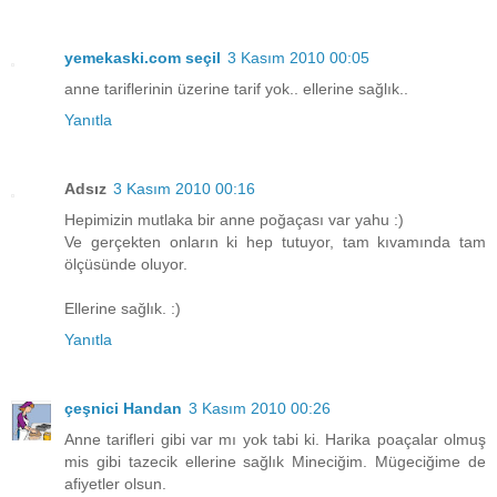
yemekaski.com seçil
3 Kasım 2010 00:05
anne tariflerinin üzerine tarif yok.. ellerine sağlık..
Yanıtla
Adsız
3 Kasım 2010 00:16
Hepimizin mutlaka bir anne poğaçası var yahu :)
Ve gerçekten onların ki hep tutuyor, tam kıvamında tam
ölçüsünde oluyor.
Ellerine sağlık. :)
Yanıtla
çeşnici Handan
3 Kasım 2010 00:26
Anne tarifleri gibi var mı yok tabi ki. Harika poaçalar olmuş
mis gibi tazecik ellerine sağlık Mineciğim. Mügeciğime de
afiyetler olsun.