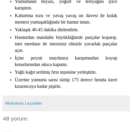
Yumurtanın beyazı, yoğurt ve tereyağını iyice
karıştırın.
Kabartma tozu ve yavaş yavaş un ilavesi ile kulak
memesi yumuşaklığında bir hamur tutun.
Yaklaşık 40-45 dakika dinlendirin.
Hamurdan mandalin büyüklüğünde parçalar koparıp,
ister merdane ile isterseniz elinizle yuvarlak parçalar
açın.
İçine peynir maydanoz karışımından koyup
kenarlarından sıkıca kapatın.
Yağlı kağıt serilmiş fırın tepsisine yerleştirin.
Üzerine yumurta sarısı sürüp 175 derece fırında üzeri
kızarıncaya kadar pişirin.
Miskokulu Lezzetler
48 yorum: