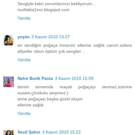
Sevgiyle kalın yorumlarınızı bekliyorum...
mutfakta1inci.blogspot.com
Yanıtla
yeşim
3 Kasım 2010 13:27
en sevdiğim poğaça minecim ellerine sağlık canım.sizlere
afiyetler olsun.öptüm çok.sevgiler...
Yanıtla
Nehir Butik Pasta
3 Kasım 2010 15:09
benim annemde mayalı poğaçayı sevmez,üzerine
susam,çörekotu serpmez:)
anne poğaçası başka güzel oluyor
ellerine sağlık
Yanıtla
Sevil Şahin
3 Kasım 2010 15:22