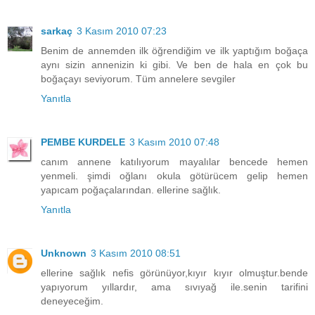
sarkaç
3 Kasım 2010 07:23
Benim de annemden ilk öğrendiğim ve ilk yaptığım boğaça
aynı sizin annenizin ki gibi. Ve ben de hala en çok bu
boğaçayı seviyorum. Tüm annelere sevgiler
Yanıtla
PEMBE KURDELE
3 Kasım 2010 07:48
canım annene katılıyorum mayalılar bencede hemen
yenmeli. şimdi oğlanı okula götürücem gelip hemen
yapıcam poğaçalarından. ellerine sağlık.
Yanıtla
Unknown
3 Kasım 2010 08:51
ellerine sağlık nefis görünüyor,kıyır kıyır olmuştur.bende
yapıyorum yıllardır, ama sıvıyağ ile.senin tarifini
deneyeceğim.