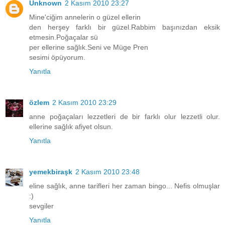
Unknown
2 Kasım 2010 23:27
Mine'ciğim annelerin o güzel ellerin
den herşey farklı bir güzel.Rabbim başınızdan eksik
etmesin.Poğaçalar sü
per ellerine sağlık.Seni ve Müge Pren
sesimi öpüyorum.
Yanıtla
özlem
2 Kasım 2010 23:29
anne poğaçaları lezzetleri de bir farklı olur lezzetli olur.
ellerine sağlık afiyet olsun.
Yanıtla
yemekbiraşk
2 Kasım 2010 23:48
eline sağlık, anne tarifleri her zaman bingo... Nefis olmuşlar
:)
sevgiler
Yanıtla