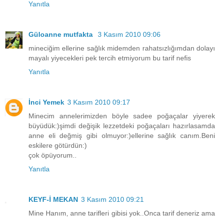
Yanıtla
Güloanne mutfakta
3 Kasım 2010 09:06
mineciğim ellerine sağlık midemden rahatsızlığımdan dolayı
mayalı yiyecekleri pek tercih etmiyorum bu tarif nefis
Yanıtla
İnci Yemek
3 Kasım 2010 09:17
Minecim annelerimizden böyle sadee poğaçalar yiyerek
büyüdük:)şimdi değişik lezzetdeki poğaçaları hazırlasamda
anne eli değmiş gibi olmuyor:)ellerine sağlık canım.Beni
eskilere götürdün:)
çok öpüyorum..
Yanıtla
KEYF-İ MEKAN
3 Kasım 2010 09:21
Mine Hanım, anne tarifleri gibisi yok..Onca tarif deneriz ama