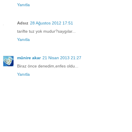
Yanıtla
Adsız
28 Ağustos 2012 17:51
tarifte tuz yok mudur?saygılar...
Yanıtla
münire akar
21 Nisan 2013 21:27
Biraz önce denedim,enfes oldu...
Yanıtla