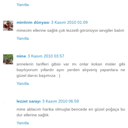
Yanıtla
mintinin dünyası
3 Kasım 2010 01:09
minecim ellerine sağlık.çok lezzetli görünüyor.sevgiler balım
Yanıtla
mine
3 Kasım 2010 03:57
annelerin tarifleri gibisi var mı onlar kokan misler gibi
bayılıyorum yıllardır aynı yerden alışveriş yapanlara ne
güzel darısı başımıza : )
Yanıtla
lezzet sarayı
3 Kasım 2010 06:59
mine ablacım harika olmuşlar.bencede en güzel poğaça bu
dur ellerine sağlık.
Yanıtla