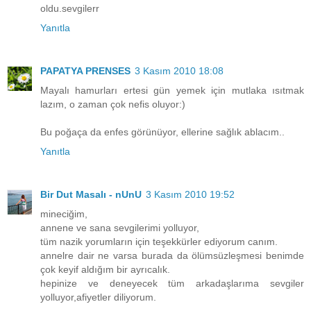
oldu.sevgilerr
Yanıtla
PAPATYA PRENSES
3 Kasım 2010 18:08
Mayalı hamurları ertesi gün yemek için mutlaka ısıtmak
lazım, o zaman çok nefis oluyor:)
Bu poğaça da enfes görünüyor, ellerine sağlık ablacım..
Yanıtla
Bir Dut Masalı - nUnU
3 Kasım 2010 19:52
mineciğim,
annene ve sana sevgilerimi yolluyor,
tüm nazik yorumların için teşekkürler ediyorum canım.
annelre dair ne varsa burada da ölümsüzleşmesi benimde
çok keyif aldığım bir ayrıcalık.
hepinize ve deneyecek tüm arkadaşlarıma sevgiler
yolluyor,afiyetler diliyorum.