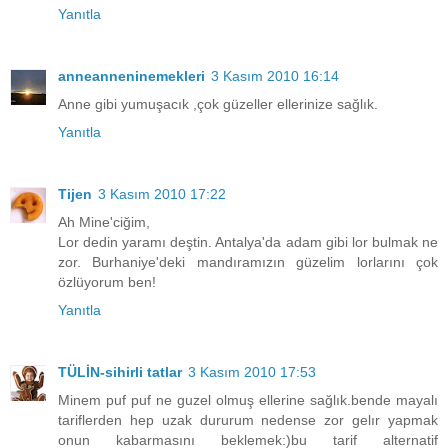
Yanıtla
anneanneninemekleri
3 Kasım 2010 16:14
Anne gibi yumuşacık ,çok güzeller ellerinize sağlık.
Yanıtla
Tijen
3 Kasım 2010 17:22
Ah Mine'ciğim,
Lor dedin yaramı deştin. Antalya'da adam gibi lor bulmak ne
zor. Burhaniye'deki mandıramızın güzelim lorlarını çok
özlüyorum ben!
Yanıtla
TÜLİN-sihirli tatlar
3 Kasım 2010 17:53
Minem puf puf ne guzel olmuş ellerine sağlık.bende mayalı
tariflerden hep uzak dururum nedense zor gelır yapmak
onun kabarmasını beklemek:)bu tarif alternatif