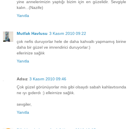
yine annelerimizin yaptığı bizim için en güzelidir. Sevgiyle
kalın...(Nazife)
Yanıtla
Mutfak Havlusu
3 Kasım 2010 09:22
çok nefis duruyorlar hele de daha kahvaltı yapmamış birine
daha bir güzel ve imrendirici duruyorlar:)
ellerinize sağlık
Yanıtla
Adsız
3 Kasım 2010 09:46
Çok güzel görünüyorlar mis gibi olsaydı sabah kahlavtısında
ne ıyı gıderdı :) elleirnize sağlık.
sevgiler,
Yanıtla