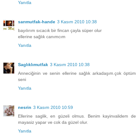
Yanıtla
sarımutfak-hande
3 Kasım 2010 10:38
bayılırım sıcacık bir fincan çayla süper olur
ellerine sağlık canımcım
Yanıtla
Saglıklımutfak
3 Kasım 2010 10:38
Anneciğinin ve senin ellerine sağlık arkadaşım.çok öptüm
seni
Yanıtla
nesrin
3 Kasım 2010 10:59
Ellerine saglik, en güzeli olmus. Benim kayinvalidem de
mayasiz yapar ve cok da güzel olur.
Yanıtla