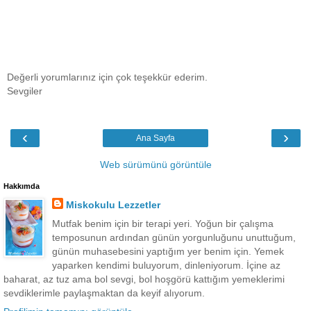
Değerli yorumlarınız için çok teşekkür ederim.
Sevgiler
‹
›
Ana Sayfa
Web sürümünü görüntüle
Hakkımda
Miskokulu Lezzetler
Mutfak benim için bir terapi yeri. Yoğun bir çalışma
temposunun ardından günün yorgunluğunu unuttuğum,
günün muhasebesini yaptığım yer benim için. Yemek
yaparken kendimi buluyorum, dinleniyorum. İçine az
baharat, az tuz ama bol sevgi, bol hoşgörü kattığım yemeklerimi
sevdiklerimle paylaşmaktan da keyif alıyorum.