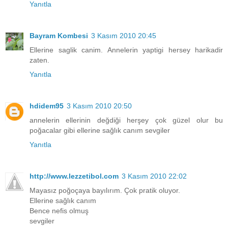
Yanıtla
Bayram Kombesi
3 Kasım 2010 20:45
Ellerine saglik canim. Annelerin yaptigi hersey harikadir
zaten.
Yanıtla
hdidem95
3 Kasım 2010 20:50
annelerin ellerinin değdiği herşey çok güzel olur bu
poğacalar gibi ellerine sağlık canım sevgiler
Yanıtla
http://www.lezzetibol.com
3 Kasım 2010 22:02
Mayasız poğoçaya bayılırım. Çok pratik oluyor.
Ellerine sağlık canım
Bence nefis olmuş
sevgiler