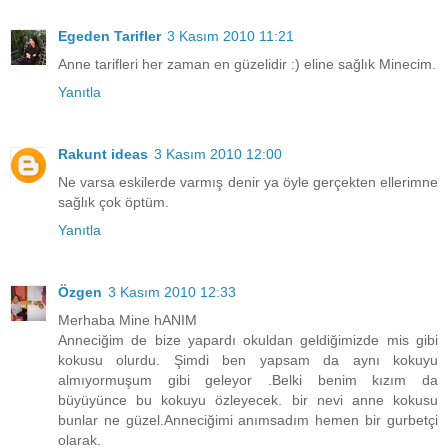
Egeden Tarifler
3 Kasım 2010 11:21
Anne tarifleri her zaman en güzelidir :) eline sağlık Minecim.
Yanıtla
Rakunt ideas
3 Kasım 2010 12:00
Ne varsa eskilerde varmış denir ya öyle gerçekten ellerimne
sağlık çok öptüm.
Yanıtla
Özgen
3 Kasım 2010 12:33
Merhaba Mine hANIM
Anneciğim de bize yapardı okuldan geldiğimizde mis gibi
kokusu olurdu. Şimdi ben yapsam da aynı kokuyu
almıyormuşum gibi geleyor .Belki benim kızım da
büyüyünce bu kokuyu özleyecek. bir nevi anne kokusu
bunlar ne güzel.Anneciğimi anımsadım hemen bir gurbetçi
olarak.