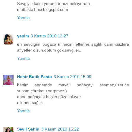
Sevgiyle kalın yorumlarınızı bekliyorum...
mutfakta1inci.blogspot.com
Yanıtla
yeşim
3 Kasım 2010 13:27
en sevdiğim poğaça minecim ellerine sağlık canım.sizlere
afiyetler olsun.öptüm çok.sevgiler...
Yanıtla
Nehir Butik Pasta
3 Kasım 2010 15:09
benim annemde mayalı poğaçayı sevmez,üzerine
susam,çörekotu serpmez:)
anne poğaçası başka güzel oluyor
ellerine sağlık
Yanıtla
Sevil Şahin
3 Kasım 2010 15:22