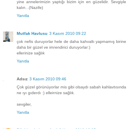
yine annelerimizin yaptığı bizim için en güzelidir. Sevgiyle
kalın...(Nazife)
Yanıtla
Mutfak Havlusu
3 Kasım 2010 09:22
çok nefis duruyorlar hele de daha kahvaltı yapmamış birine
daha bir güzel ve imrendirici duruyorlar:)
ellerinize sağlık
Yanıtla
Adsız
3 Kasım 2010 09:46
Çok güzel görünüyorlar mis gibi olsaydı sabah kahlavtısında
ne ıyı gıderdı :) elleirnize sağlık.
sevgiler,
Yanıtla