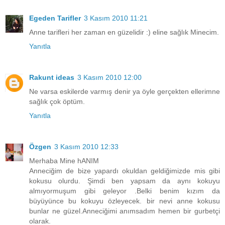
Egeden Tarifler
3 Kasım 2010 11:21
Anne tarifleri her zaman en güzelidir :) eline sağlık Minecim.
Yanıtla
Rakunt ideas
3 Kasım 2010 12:00
Ne varsa eskilerde varmış denir ya öyle gerçekten ellerimne
sağlık çok öptüm.
Yanıtla
Özgen
3 Kasım 2010 12:33
Merhaba Mine hANIM
Anneciğim de bize yapardı okuldan geldiğimizde mis gibi
kokusu olurdu. Şimdi ben yapsam da aynı kokuyu
almıyormuşum gibi geleyor .Belki benim kızım da
büyüyünce bu kokuyu özleyecek. bir nevi anne kokusu
bunlar ne güzel.Anneciğimi anımsadım hemen bir gurbetçi
olarak.