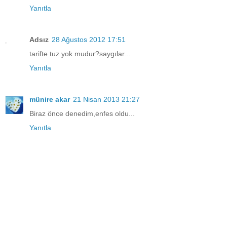
Yanıtla
Adsız
28 Ağustos 2012 17:51
tarifte tuz yok mudur?saygılar...
Yanıtla
münire akar
21 Nisan 2013 21:27
Biraz önce denedim,enfes oldu...
Yanıtla