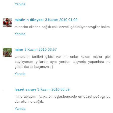
Yanıtla
mintinin dünyası
3 Kasım 2010 01:09
minecim ellerine sağlık.çok lezzetli görünüyor.sevgiler balım
Yanıtla
mine
3 Kasım 2010 03:57
annelerin tarifleri gibisi var mı onlar kokan misler gibi
bayılıyorum yıllardır aynı yerden alışveriş yapanlara ne
güzel darısı başımıza : )
Yanıtla
lezzet sarayı
3 Kasım 2010 06:59
mine ablacım harika olmuşlar.bencede en güzel poğaça bu
dur ellerine sağlık.
Yanıtla