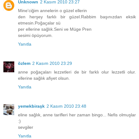
Unknown
2 Kasım 2010 23:27
Mine'ciğim annelerin o güzel ellerin
den herşey farklı bir güzel.Rabbim başınızdan eksik
etmesin.Poğaçalar sü
per ellerine sağlık.Seni ve Müge Pren
sesimi öpüyorum.
Yanıtla
özlem
2 Kasım 2010 23:29
anne poğaçaları lezzetleri de bir farklı olur lezzetli olur.
ellerine sağlık afiyet olsun.
Yanıtla
yemekbiraşk
2 Kasım 2010 23:48
eline sağlık, anne tarifleri her zaman bingo... Nefis olmuşlar
:)
sevgiler
Yanıtla