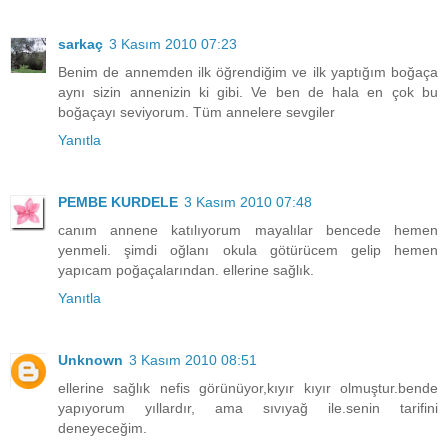
sarkaç
3 Kasım 2010 07:23
Benim de annemden ilk öğrendiğim ve ilk yaptığım boğaça
aynı sizin annenizin ki gibi. Ve ben de hala en çok bu
boğaçayı seviyorum. Tüm annelere sevgiler
Yanıtla
PEMBE KURDELE
3 Kasım 2010 07:48
canım annene katılıyorum mayalılar bencede hemen
yenmeli. şimdi oğlanı okula götürücem gelip hemen
yapıcam poğaçalarından. ellerine sağlık.
Yanıtla
Unknown
3 Kasım 2010 08:51
ellerine sağlık nefis görünüyor,kıyır kıyır olmuştur.bende
yapıyorum yıllardır, ama sıvıyağ ile.senin tarifini
deneyeceğim.