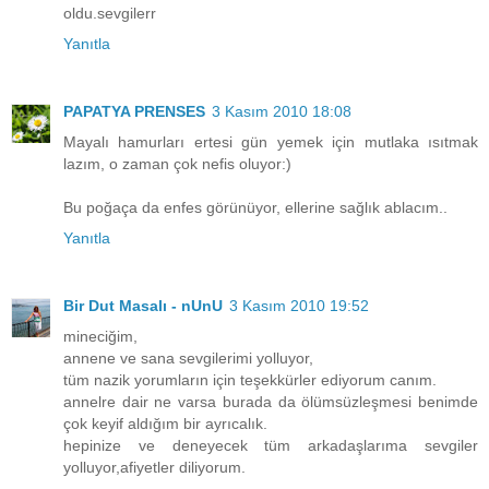
oldu.sevgilerr
Yanıtla
PAPATYA PRENSES
3 Kasım 2010 18:08
Mayalı hamurları ertesi gün yemek için mutlaka ısıtmak
lazım, o zaman çok nefis oluyor:)
Bu poğaça da enfes görünüyor, ellerine sağlık ablacım..
Yanıtla
Bir Dut Masalı - nUnU
3 Kasım 2010 19:52
mineciğim,
annene ve sana sevgilerimi yolluyor,
tüm nazik yorumların için teşekkürler ediyorum canım.
annelre dair ne varsa burada da ölümsüzleşmesi benimde
çok keyif aldığım bir ayrıcalık.
hepinize ve deneyecek tüm arkadaşlarıma sevgiler
yolluyor,afiyetler diliyorum.