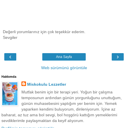
Değerli yorumlarınız için çok teşekkür ederim.
Sevgiler
‹
›
Ana Sayfa
Web sürümünü görüntüle
Hakkımda
Miskokulu Lezzetler
Mutfak benim için bir terapi yeri. Yoğun bir çalışma
temposunun ardından günün yorgunluğunu unuttuğum,
günün muhasebesini yaptığım yer benim için. Yemek
yaparken kendimi buluyorum, dinleniyorum. İçine az
baharat, az tuz ama bol sevgi, bol hoşgörü kattığım yemeklerimi
sevdiklerimle paylaşmaktan da keyif alıyorum.