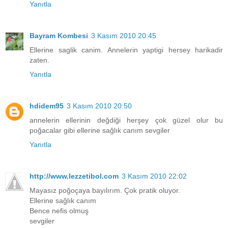
Yanıtla
Bayram Kombesi
3 Kasım 2010 20:45
Ellerine saglik canim. Annelerin yaptigi hersey harikadir
zaten.
Yanıtla
hdidem95
3 Kasım 2010 20:50
annelerin ellerinin değdiği herşey çok güzel olur bu
poğacalar gibi ellerine sağlık canım sevgiler
Yanıtla
http://www.lezzetibol.com
3 Kasım 2010 22:02
Mayasız poğoçaya bayılırım. Çok pratik oluyor.
Ellerine sağlık canım
Bence nefis olmuş
sevgiler