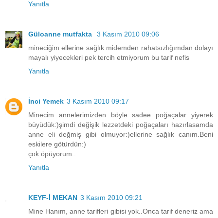
Yanıtla
Güloanne mutfakta
3 Kasım 2010 09:06
mineciğim ellerine sağlık midemden rahatsızlığımdan dolayı
mayalı yiyecekleri pek tercih etmiyorum bu tarif nefis
Yanıtla
İnci Yemek
3 Kasım 2010 09:17
Minecim annelerimizden böyle sadee poğaçalar yiyerek
büyüdük:)şimdi değişik lezzetdeki poğaçaları hazırlasamda
anne eli değmiş gibi olmuyor:)ellerine sağlık canım.Beni
eskilere götürdün:)
çok öpüyorum..
Yanıtla
KEYF-İ MEKAN
3 Kasım 2010 09:21
Mine Hanım, anne tarifleri gibisi yok..Onca tarif deneriz ama