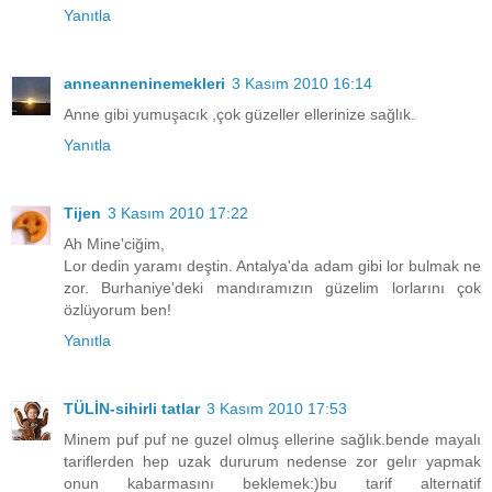
Yanıtla
anneanneninemekleri
3 Kasım 2010 16:14
Anne gibi yumuşacık ,çok güzeller ellerinize sağlık.
Yanıtla
Tijen
3 Kasım 2010 17:22
Ah Mine'ciğim,
Lor dedin yaramı deştin. Antalya'da adam gibi lor bulmak ne
zor. Burhaniye'deki mandıramızın güzelim lorlarını çok
özlüyorum ben!
Yanıtla
TÜLİN-sihirli tatlar
3 Kasım 2010 17:53
Minem puf puf ne guzel olmuş ellerine sağlık.bende mayalı
tariflerden hep uzak dururum nedense zor gelır yapmak
onun kabarmasını beklemek:)bu tarif alternatif