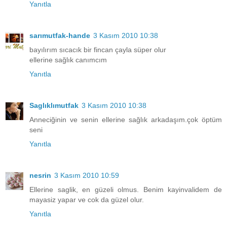
Yanıtla
sarımutfak-hande
3 Kasım 2010 10:38
bayılırım sıcacık bir fincan çayla süper olur
ellerine sağlık canımcım
Yanıtla
Saglıklımutfak
3 Kasım 2010 10:38
Anneciğinin ve senin ellerine sağlık arkadaşım.çok öptüm
seni
Yanıtla
nesrin
3 Kasım 2010 10:59
Ellerine saglik, en güzeli olmus. Benim kayinvalidem de
mayasiz yapar ve cok da güzel olur.
Yanıtla