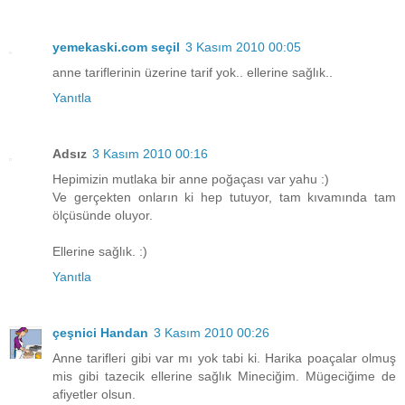
yemekaski.com seçil
3 Kasım 2010 00:05
anne tariflerinin üzerine tarif yok.. ellerine sağlık..
Yanıtla
Adsız
3 Kasım 2010 00:16
Hepimizin mutlaka bir anne poğaçası var yahu :)
Ve gerçekten onların ki hep tutuyor, tam kıvamında tam
ölçüsünde oluyor.
Ellerine sağlık. :)
Yanıtla
çeşnici Handan
3 Kasım 2010 00:26
Anne tarifleri gibi var mı yok tabi ki. Harika poaçalar olmuş
mis gibi tazecik ellerine sağlık Mineciğim. Mügeciğime de
afiyetler olsun.