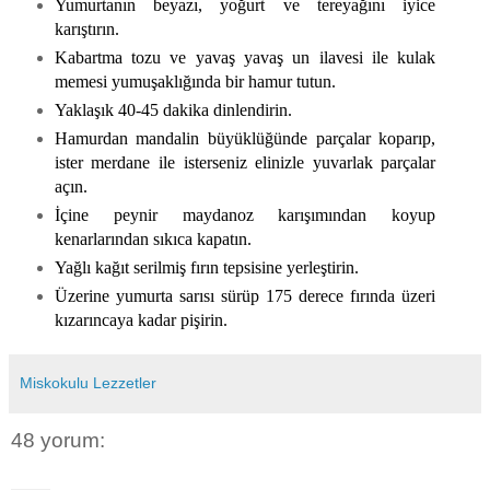
Yumurtanın beyazı, yoğurt ve tereyağını iyice
karıştırın.
Kabartma tozu ve yavaş yavaş un ilavesi ile kulak
memesi yumuşaklığında bir hamur tutun.
Yaklaşık 40-45 dakika dinlendirin.
Hamurdan mandalin büyüklüğünde parçalar koparıp,
ister merdane ile isterseniz elinizle yuvarlak parçalar
açın.
İçine peynir maydanoz karışımından koyup
kenarlarından sıkıca kapatın.
Yağlı kağıt serilmiş fırın tepsisine yerleştirin.
Üzerine yumurta sarısı sürüp 175 derece fırında üzeri
kızarıncaya kadar pişirin.
Miskokulu Lezzetler
48 yorum: