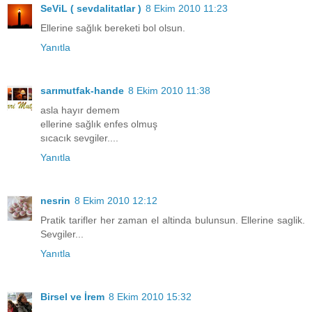
SeViL ( sevdalitatlar )
8 Ekim 2010 11:23
Ellerine sağlık bereketi bol olsun.
Yanıtla
sarımutfak-hande
8 Ekim 2010 11:38
asla hayır demem
ellerine sağlık enfes olmuş
sıcacık sevgiler....
Yanıtla
nesrin
8 Ekim 2010 12:12
Pratik tarifler her zaman el altinda bulunsun. Ellerine saglik.
Sevgiler...
Yanıtla
Birsel ve İrem
8 Ekim 2010 15:32