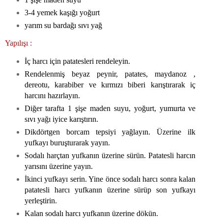
3-4 yemek kaşığı yoğurt
yarım su bardağı sıvı yağ
Yapılışı :
İç harcı için patatesleri rendeleyin.
Rendelenmiş beyaz peynir, patates, maydanoz ,
dereotu, karabiber ve kırmızı biberi karıştırarak iç
harcını hazırlayın.
Diğer tarafta 1 şişe maden suyu, yoğurt, yumurta ve
sıvı yağı iyice karıştırın.
Dikdörtgen borcam tepsiyi yağlayın. Üzerine ilk
yufkayı buruşturarak yayın.
Sodalı harçtan yufkanın üzerine sürün. Patatesli harcın
yarısını üzerine yayın.
İkinci yufkayı serin. Yine önce sodalı harcı sonra kalan
patatesli harcı yufkanın üzerine sürüp son yufkayı
yerleştirin.
Kalan sodalı harcı yufkanın üzerine dökün.