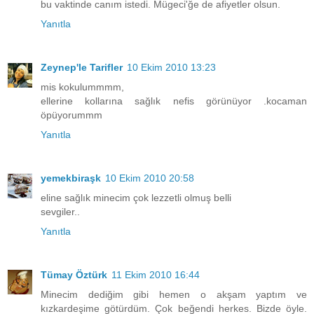
bu vaktinde canım istedi. Mügeci'ğe de afiyetler olsun.
Yanıtla
Zeynep'le Tarifler
10 Ekim 2010 13:23
mis kokulummmm,
ellerine kollarına sağlık nefis görünüyor .kocaman
öpüyorummm
Yanıtla
yemekbiraşk
10 Ekim 2010 20:58
eline sağlık minecim çok lezzetli olmuş belli
sevgiler..
Yanıtla
Tümay Öztürk
11 Ekim 2010 16:44
Minecim dediğim gibi hemen o akşam yaptım ve
kızkardeşime götürdüm. Çok beğendi herkes. Bizde öyle.