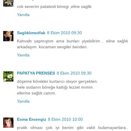
cok severim patatesli böregi ,eline saglik
Yanıtla
Saglıklımutfak
8 Ekim 2010 09:30
Kahvaltı yapmıştım ama bunları yiyebilirim . eline sağlık
arkadaşım. kocaman sevgiler benden.
Yanıtla
PAPATYA PRENSES
8 Ekim 2010 09:30
döşeme börekler kurtarıcı oluyor gerçekten.
hele sodanın böreğe kattığı lezzet mımm.
ellerine sağlık canım.
Yanıtla
Esma Ercengiz
8 Ekim 2010 10:00
pratik olması çok iyi benim gibi vakit bulamayanlara..