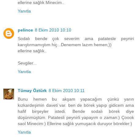
ellerine sağlık Minecim..
Yanıtla
pelince
8 Ekim 2010 10:10
Sodalı bende çok severim ama patatesle peyniri
karıştırmamıştım hiç...Denemem lazım hemen;))
ellerine sağlık..
Sevgiler...
Yanıtla
Tümay Öztürk
8 Ekim 2010 10:11
Bunu hemen bu akşam yapacağım çünkü yarın
kızkardeşimin daveti var. ben de börek yapıp gidicem ama
hafif birşeyler istedi. Bende sodalı börek diye
düşünmüştüm. Patatesli peynirli yapayım o zaman:) Çoook
saol Minecim:) Ellerine sağlık yumuşacık duruyor börekler:)
Yanıtla