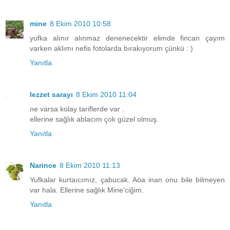
mine
8 Ekim 2010 10:58
yufka alınır alınmaz denenecektir elimde fincan çayım
varken aklımı nefis fotolarda bırakıyorum çünkü : )
Yanıtla
lezzet sarayı
8 Ekim 2010 11:04
ne varsa kolay tariflerde var .
ellerine sağlık ablacım çok güzel olmuş.
Yanıtla
Narince
8 Ekim 2010 11:13
Yufkalar kurtaıcımız, çabucak. Aöa inan onu bile bilmeyen
var hala. Ellerine sağlık Mine'ciğim.
Yanıtla