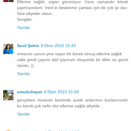
Ellerine sağlık, süper görünüyor. Uzun zamandır börek
yapmıyordum. İrem'in beslenme çantası için de çok iyi olur.
Size afiyetler olsun.
Sevgiler.
Yanıtla
Sevil Şahin
8 Ekim 2010 15:43
minecim canım yine süper bir börek olmuş ellerine sağlık
valla şimdi çayımı tekl içiyorum olsaydıda bir dilim ne güzel
olurdu :))
Yanıtla
umutluhayat
8 Ekim 2010 15:59
gerçekten minecim benimde acele anlarımın kurtarıcısıdır
bu börek.çok nefis olur.ellerine sağlık.afiyetle...
Yanıtla