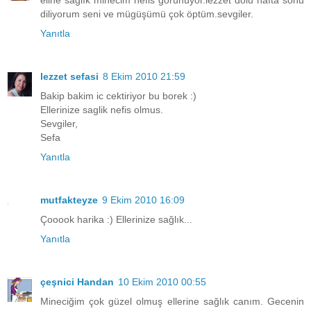
diliyorum seni ve mügüşümü çok öptüm.sevgiler.
Yanıtla
lezzet sefasi
8 Ekim 2010 21:59
Bakip bakim ic cektiriyor bu borek :)
Ellerinize saglik nefis olmus.
Sevgiler,
Sefa
Yanıtla
mutfakteyze
9 Ekim 2010 16:09
Çooook harika :) Ellerinize sağlık...
Yanıtla
çeşnici Handan
10 Ekim 2010 00:55
Mineciğim çok güzel olmuş ellerine sağlık canım. Gecenin