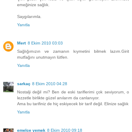
emeğinize sağlık.
Saygılarımla.
Yanıtla
Mert
8 Ekim 2010 03:03
Sağlığımızın ve zamanın kıymetini bilmek lazım.Girit
mutfağını unutmayın lütfen.
Yanıtla
sarkaç
8 Ekim 2010 04:28
Nostalji değil mi? Ben de eski tariflerimi çok seviyorum, o
lezzetle birlikte güzel anılarım da canlanıyor.
Ama bu tarifiniz de hiç eskiyecek bir tarif değil. Elinize sağlık
Yanıtla
emelce yemek
8 Ekim 2010 09:18