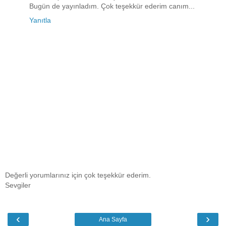
Bugün de yayınladım. Çok teşekkür ederim canım...
Yanıtla
Değerli yorumlarınız için çok teşekkür ederim.
Sevgiler
‹
›
Ana Sayfa