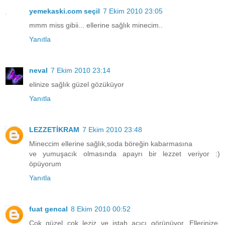
yemekaski.com seçil
7 Ekim 2010 23:05
mmm miss gibii... ellerine sağlık minecim..
Yanıtla
neval
7 Ekim 2010 23:14
elinize sağlık güzel gözüküyor
Yanıtla
LEZZETİKRAM
7 Ekim 2010 23:48
Mineccim ellerine sağlık,soda böreğin kabarmasına
ve yumuşacık olmasında apayrı bir lezzet veriyor :)
öpüyorum
Yanıtla
fuat gencal
8 Ekim 2010 00:52
Çok güzel çok leziz ve iştah açıcı görünüyor. Ellerinize,