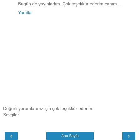
Bugün de yayınladım. Çok teşekkür ederim canım...
Yanıtla
Değerli yorumlarınız için çok teşekkür ederim.
Sevgiler
‹
›
Ana Sayfa