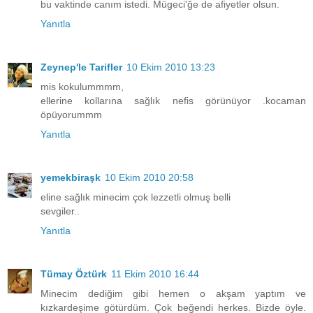
bu vaktinde canım istedi. Mügeci'ğe de afiyetler olsun.
Yanıtla
Zeynep'le Tarifler
10 Ekim 2010 13:23
mis kokulummmm,
ellerine kollarına sağlık nefis görünüyor .kocaman
öpüyorummm
Yanıtla
yemekbiraşk
10 Ekim 2010 20:58
eline sağlık minecim çok lezzetli olmuş belli
sevgiler..
Yanıtla
Tümay Öztürk
11 Ekim 2010 16:44
Minecim dediğim gibi hemen o akşam yaptım ve
kızkardeşime götürdüm. Çok beğendi herkes. Bizde öyle.