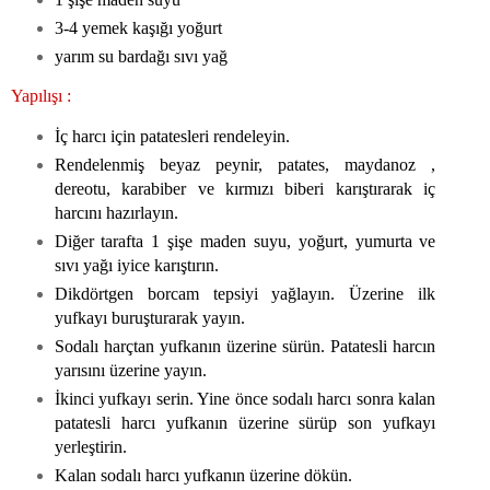
3-4 yemek kaşığı yoğurt
yarım su bardağı sıvı yağ
Yapılışı :
İç harcı için patatesleri rendeleyin.
Rendelenmiş beyaz peynir, patates, maydanoz ,
dereotu, karabiber ve kırmızı biberi karıştırarak iç
harcını hazırlayın.
Diğer tarafta 1 şişe maden suyu, yoğurt, yumurta ve
sıvı yağı iyice karıştırın.
Dikdörtgen borcam tepsiyi yağlayın. Üzerine ilk
yufkayı buruşturarak yayın.
Sodalı harçtan yufkanın üzerine sürün. Patatesli harcın
yarısını üzerine yayın.
İkinci yufkayı serin. Yine önce sodalı harcı sonra kalan
patatesli harcı yufkanın üzerine sürüp son yufkayı
yerleştirin.
Kalan sodalı harcı yufkanın üzerine dökün.