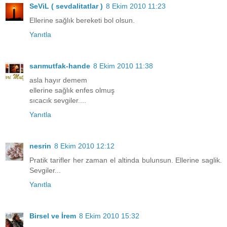
SeViL ( sevdalitatlar )
8 Ekim 2010 11:23
Ellerine sağlık bereketi bol olsun.
Yanıtla
sarımutfak-hande
8 Ekim 2010 11:38
asla hayır demem
ellerine sağlık enfes olmuş
sıcacık sevgiler....
Yanıtla
nesrin
8 Ekim 2010 12:12
Pratik tarifler her zaman el altinda bulunsun. Ellerine saglik.
Sevgiler...
Yanıtla
Birsel ve İrem
8 Ekim 2010 15:32