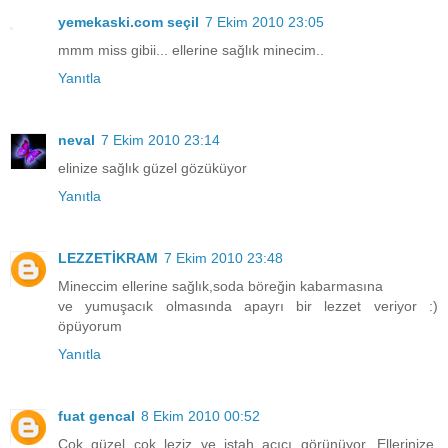
yemekaski.com seçil
7 Ekim 2010 23:05
mmm miss gibii... ellerine sağlık minecim..
Yanıtla
neval
7 Ekim 2010 23:14
elinize sağlık güzel gözüküyor
Yanıtla
LEZZETİKRAM
7 Ekim 2010 23:48
Mineccim ellerine sağlık,soda böreğin kabarmasına
ve yumuşacık olmasında apayrı bir lezzet veriyor :)
öpüyorum
Yanıtla
fuat gencal
8 Ekim 2010 00:52
Çok güzel çok leziz ve iştah açıcı görünüyor. Ellerinize,