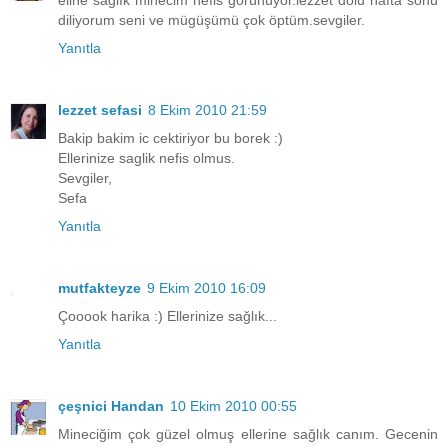
diliyorum seni ve mügüşümü çok öptüm.sevgiler.
Yanıtla
lezzet sefasi
8 Ekim 2010 21:59
Bakip bakim ic cektiriyor bu borek :)
Ellerinize saglik nefis olmus.
Sevgiler,
Sefa
Yanıtla
mutfakteyze
9 Ekim 2010 16:09
Çooook harika :) Ellerinize sağlık...
Yanıtla
çeşnici Handan
10 Ekim 2010 00:55
Mineciğim çok güzel olmuş ellerine sağlık canım. Gecenin