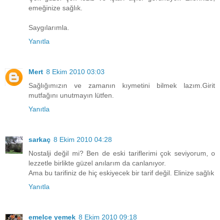
emeğinize sağlık.
Saygılarımla.
Yanıtla
Mert
8 Ekim 2010 03:03
Sağlığımızın ve zamanın kıymetini bilmek lazım.Girit
mutfağını unutmayın lütfen.
Yanıtla
sarkaç
8 Ekim 2010 04:28
Nostalji değil mi? Ben de eski tariflerimi çok seviyorum, o
lezzetle birlikte güzel anılarım da canlanıyor.
Ama bu tarifiniz de hiç eskiyecek bir tarif değil. Elinize sağlık
Yanıtla
emelce yemek
8 Ekim 2010 09:18