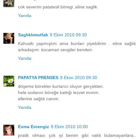
cok severim patatesli böregi ,eline saglik
Yanıtla
Saglıklımutfak
8 Ekim 2010 09:30
Kahvaltı yapmıştım ama bunları yiyebilirim . eline sağlık
arkadaşım. kocaman sevgiler benden.
Yanıtla
PAPATYA PRENSES
8 Ekim 2010 09:30
döşeme börekler kurtarıcı oluyor gerçekten.
hele sodanın böreğe kattığı lezzet mımm.
ellerine sağlık canım.
Yanıtla
Esma Ercengiz
8 Ekim 2010 10:00
pratik olması çok iyi benim gibi vakit bulamayanlara..