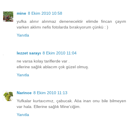
mine
8 Ekim 2010 10:58
yufka alınır alınmaz denenecektir elimde fincan çayım
varken aklımı nefis fotolarda bırakıyorum çünkü : )
Yanıtla
lezzet sarayı
8 Ekim 2010 11:04
ne varsa kolay tariflerde var .
ellerine sağlık ablacım çok güzel olmuş.
Yanıtla
Narince
8 Ekim 2010 11:13
Yufkalar kurtaıcımız, çabucak. Aöa inan onu bile bilmeyen
var hala. Ellerine sağlık Mine'ciğim.
Yanıtla