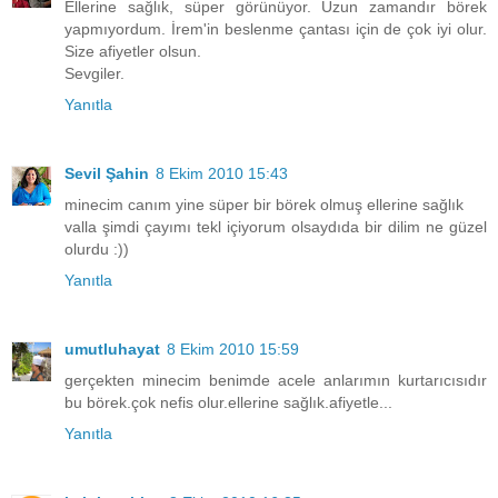
Ellerine sağlık, süper görünüyor. Uzun zamandır börek
yapmıyordum. İrem'in beslenme çantası için de çok iyi olur.
Size afiyetler olsun.
Sevgiler.
Yanıtla
Sevil Şahin
8 Ekim 2010 15:43
minecim canım yine süper bir börek olmuş ellerine sağlık
valla şimdi çayımı tekl içiyorum olsaydıda bir dilim ne güzel
olurdu :))
Yanıtla
umutluhayat
8 Ekim 2010 15:59
gerçekten minecim benimde acele anlarımın kurtarıcısıdır
bu börek.çok nefis olur.ellerine sağlık.afiyetle...
Yanıtla