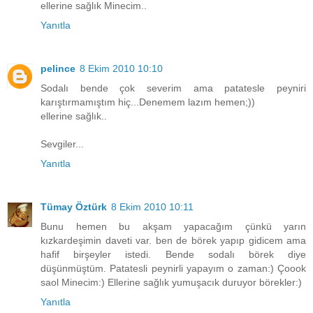
ellerine sağlık Minecim..
Yanıtla
pelince
8 Ekim 2010 10:10
Sodalı bende çok severim ama patatesle peyniri
karıştırmamıştım hiç...Denemem lazım hemen;))
ellerine sağlık..
Sevgiler...
Yanıtla
Tümay Öztürk
8 Ekim 2010 10:11
Bunu hemen bu akşam yapacağım çünkü yarın
kızkardeşimin daveti var. ben de börek yapıp gidicem ama
hafif birşeyler istedi. Bende sodalı börek diye
düşünmüştüm. Patatesli peynirli yapayım o zaman:) Çoook
saol Minecim:) Ellerine sağlık yumuşacık duruyor börekler:)
Yanıtla