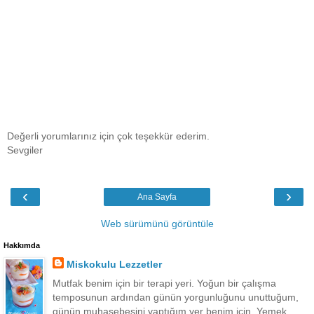
Değerli yorumlarınız için çok teşekkür ederim.
Sevgiler
‹
›
Ana Sayfa
Web sürümünü görüntüle
Hakkımda
Miskokulu Lezzetler
Mutfak benim için bir terapi yeri. Yoğun bir çalışma
temposunun ardından günün yorgunluğunu unuttuğum,
günün muhasebesini yaptığım yer benim için. Yemek