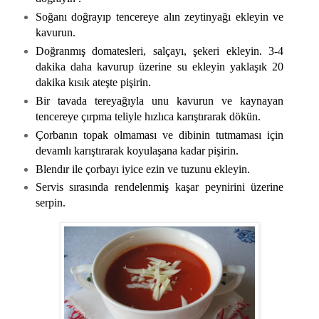
Soğanı doğrayıp tencereye alın zeytinyağı ekleyin ve
kavurun.
Doğranmış domatesleri, salçayı, şekeri ekleyin. 3-4
dakika daha kavurup üzerine su ekleyin yaklaşık 20
dakika kısık ateşte pişirin.
Bir tavada tereyağıyla unu kavurun ve kaynayan
tencereye çırpma teliyle hızlıca karıştırarak dökün.
Çorbanın topak olmaması ve dibinin tutmaması için
devamlı karıştırarak koyulaşana kadar pişirin.
Blendır ile çorbayı iyice ezin ve tuzunu ekleyin.
Servis sırasında rendelenmiş kaşar peynirini üzerine
serpin.