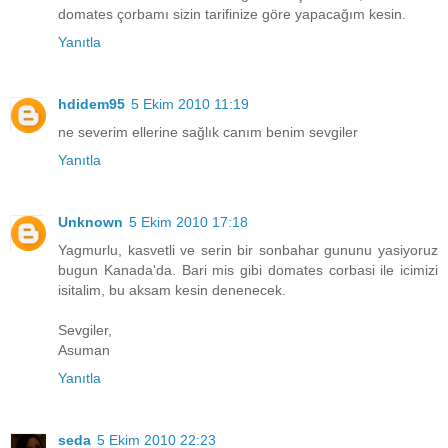
domates çorbamı sizin tarifinize göre yapacağım kesin.
Yanıtla
hdidem95
5 Ekim 2010 11:19
ne severim ellerine sağlık canım benim sevgiler
Yanıtla
Unknown
5 Ekim 2010 17:18
Yagmurlu, kasvetli ve serin bir sonbahar gununu yasiyoruz
bugun Kanada'da. Bari mis gibi domates corbasi ile icimizi
isitalim, bu aksam kesin denenecek.
Sevgiler,
Asuman
Yanıtla
seda
5 Ekim 2010 22:23