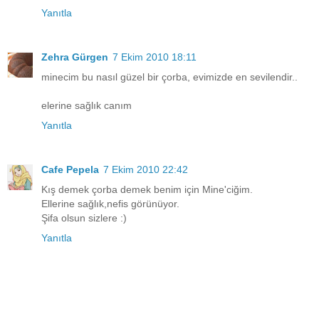
Yanıtla
Zehra Gürgen
7 Ekim 2010 18:11
minecim bu nasıl güzel bir çorba, evimizde en sevilendir..
elerine sağlık canım
Yanıtla
Cafe Pepela
7 Ekim 2010 22:42
Kış demek çorba demek benim için Mine'ciğim.
Ellerine sağlık,nefis görünüyor.
Şifa olsun sizlere :)
Yanıtla