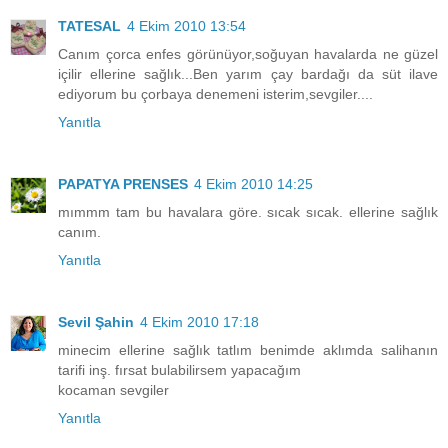
TATESAL
4 Ekim 2010 13:54
Canım çorca enfes görünüyor,soğuyan havalarda ne güzel
içilir ellerine sağlık...Ben yarım çay bardağı da süt ilave
ediyorum bu çorbaya denemeni isterim,sevgiler....
Yanıtla
PAPATYA PRENSES
4 Ekim 2010 14:25
mımmm tam bu havalara göre. sıcak sıcak. ellerine sağlık
canım.
Yanıtla
Sevil Şahin
4 Ekim 2010 17:18
minecim ellerine sağlık tatlım benimde aklımda salihanın
tarifi inş. fırsat bulabilirsem yapacağım
kocaman sevgiler
Yanıtla