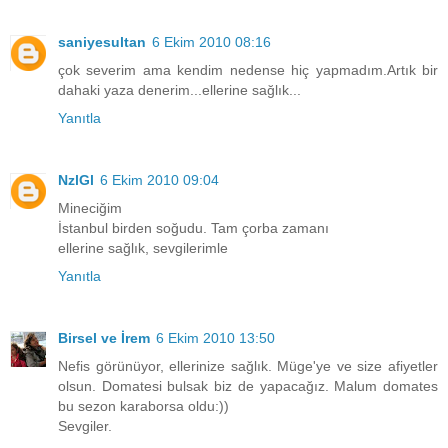
saniyesultan
6 Ekim 2010 08:16
çok severim ama kendim nedense hiç yapmadım.Artık bir
dahaki yaza denerim...ellerine sağlık...
Yanıtla
NzlGl
6 Ekim 2010 09:04
Mineciğim
İstanbul birden soğudu. Tam çorba zamanı
ellerine sağlık, sevgilerimle
Yanıtla
Birsel ve İrem
6 Ekim 2010 13:50
Nefis görünüyor, ellerinize sağlık. Müge'ye ve size afiyetler
olsun. Domatesi bulsak biz de yapacağız. Malum domates
bu sezon karaborsa oldu:))
Sevgiler.