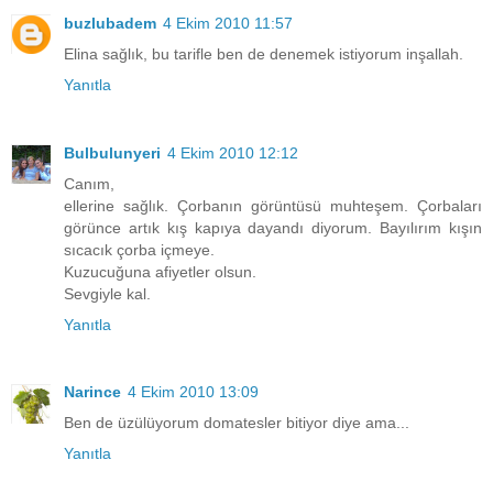
buzlubadem
4 Ekim 2010 11:57
Elina sağlık, bu tarifle ben de denemek istiyorum inşallah.
Yanıtla
Bulbulunyeri
4 Ekim 2010 12:12
Canım,
ellerine sağlık. Çorbanın görüntüsü muhteşem. Çorbaları
görünce artık kış kapıya dayandı diyorum. Bayılırım kışın
sıcacık çorba içmeye.
Kuzucuğuna afiyetler olsun.
Sevgiyle kal.
Yanıtla
Narince
4 Ekim 2010 13:09
Ben de üzülüyorum domatesler bitiyor diye ama...
Yanıtla