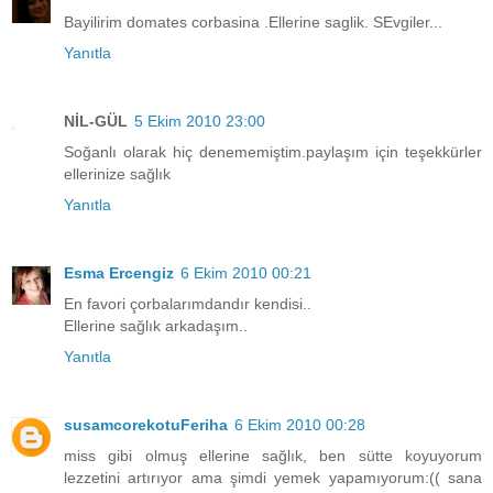
Bayilirim domates corbasina .Ellerine saglik. SEvgiler...
Yanıtla
NİL-GÜL
5 Ekim 2010 23:00
Soğanlı olarak hiç denememiştim.paylaşım için teşekkürler
ellerinize sağlık
Yanıtla
Esma Ercengiz
6 Ekim 2010 00:21
En favori çorbalarımdandır kendisi..
Ellerine sağlık arkadaşım..
Yanıtla
susamcorekotuFeriha
6 Ekim 2010 00:28
miss gibi olmuş ellerine sağlık, ben sütte koyuyorum
lezzetini artırıyor ama şimdi yemek yapamıyorum:(( sana