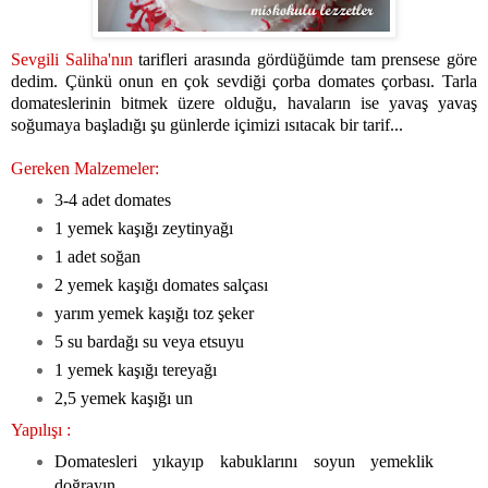
Sevgili Saliha'nın
tarifleri arasında gördüğümde tam prensese göre
dedim. Çünkü onun en çok sevdiği çorba domates çorbası. Tarla
domateslerinin bitmek üzere olduğu, havaların ise yavaş yavaş
soğumaya başladığı şu günlerde içimizi ısıtacak bir tarif...
Gereken Malzemeler:
3-4 adet domates
1 yemek kaşığı zeytinyağı
1 adet soğan
2 yemek kaşığı domates salçası
yarım yemek kaşığı toz şeker
5 su bardağı su veya etsuyu
1 yemek kaşığı tereyağı
2,5 yemek kaşığı un
Yapılışı :
Domatesleri yıkayıp kabuklarını soyun yemeklik
doğrayın .