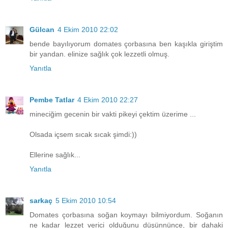
Gülcan
4 Ekim 2010 22:02
bende bayılıyorum domates çorbasına ben kaşıkla giriştim
bir yandan. elinize sağlık çok lezzetli olmuş.
Yanıtla
Pembe Tatlar
4 Ekim 2010 22:27
mineciğim gecenin bir vakti pikeyi çektim üzerime ...
Olsada içsem sıcak sıcak şimdi:))
Ellerine sağlık...
Yanıtla
sarkaç
5 Ekim 2010 10:54
Domates çorbasına soğan koymayı bilmiyordum. Soğanın
ne kadar lezzet verici olduğunu düşünnünce, bir dahaki