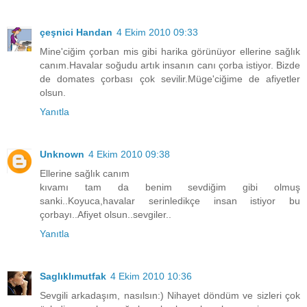
çeşnici Handan
4 Ekim 2010 09:33
Mine'ciğim çorban mis gibi harika görünüyor ellerine sağlık
canım.Havalar soğudu artık insanın canı çorba istiyor. Bizde
de domates çorbası çok sevilir.Müge'ciğime de afiyetler
olsun.
Yanıtla
Unknown
4 Ekim 2010 09:38
Ellerine sağlık canım
kıvamı tam da benim sevdiğim gibi olmuş
sanki..Koyuca,havalar serinledikçe insan istiyor bu
çorbayı..Afiyet olsun..sevgiler..
Yanıtla
Saglıklımutfak
4 Ekim 2010 10:36
Sevgili arkadaşım, nasılsın:) Nihayet döndüm ve sizleri çok