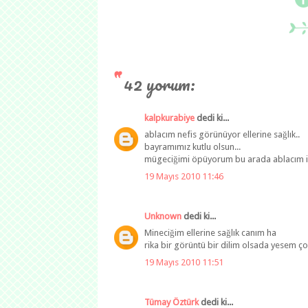
42 yorum:
kalpkurabiye
dedi ki...
ablacım nefis görünüyor ellerine sağlık..
bayramımız kutlu olsun...
mügeciğimi öpüyorum bu arada ablacım i
19 Mayıs 2010 11:46
Unknown
dedi ki...
Mineciğim ellerine sağlık canım ha
rika bir görüntü bir dilim olsada yesem ç
19 Mayıs 2010 11:51
Tümay Öztürk
dedi ki...