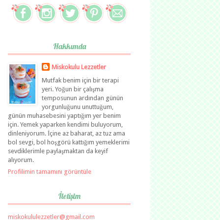
Hakkımda
Miskokulu Lezzetler
Mutfak benim için bir terapi
yeri. Yoğun bir çalışma
temposunun ardından günün
yorgunluğunu unuttuğum,
günün muhasebesini yaptığım yer benim
için. Yemek yaparken kendimi buluyorum,
dinleniyorum. İçine az baharat, az tuz ama
bol sevgi, bol hoşgörü kattığım yemeklerimi
sevdiklerimle paylaşmaktan da keyif
alıyorum.
Profilimin tamamını görüntüle
İletişim
miskokululezzetler@gmail.com