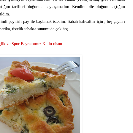
aptığım tarifleri bloğumda paylaşamadım. Kendim bile bloğumu açtığım
ıldım.
imli peynirli pay ile başlamak istedim. Sabah kahvaltısı için , beş çayları
harika, üstelik tabakta sunumuda çok hoş ...
lik ve Spor Bayramımız Kutlu olsun...