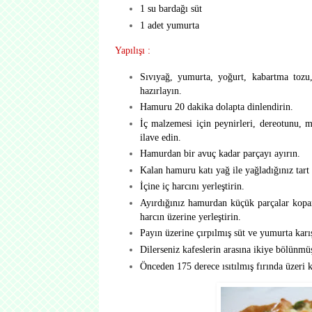
1 su bardağı süt
1 adet yumurta
Yapılışı :
Sıvıyağ, yumurta, yoğurt, kabartma tozu
hazırlayın.
Hamuru 20 dakika dolapta dinlendirin.
İç malzemesi için peynirleri, dereotunu, m
ilave edin.
Hamurdan bir avuç kadar parçayı ayırın.
Kalan hamuru katı yağ ile yağladığınız tart 
İçine iç harcını yerleştirin.
Ayırdığınız hamurdan küçük parçalar koparıp
harcın üzerine yerleştirin.
Payın üzerine çırpılmış süt ve yumurta kar
Dilerseniz kafeslerin arasına ikiye bölünmüş
Önceden 175 derece ısıtılmış fırında üzeri k