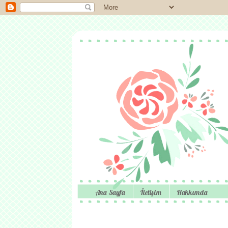
Ana Sayfa
İletişim
Hakkımda