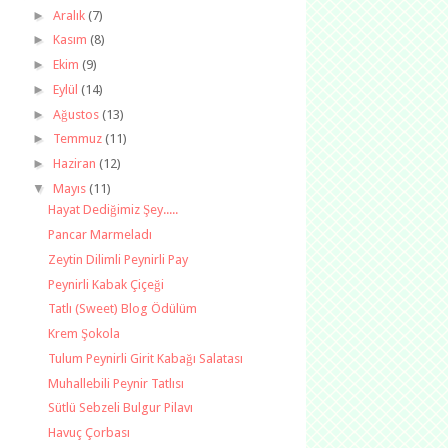
►
Aralık
(7)
►
Kasım
(8)
►
Ekim
(9)
►
Eylül
(14)
►
Ağustos
(13)
►
Temmuz
(11)
►
Haziran
(12)
▼
Mayıs
(11)
Hayat Dediğimiz Şey.....
Pancar Marmeladı
Zeytin Dilimli Peynirli Pay
Peynirli Kabak Çiçeği
Tatlı (Sweet) Blog Ödülüm
Krem Şokola
Tulum Peynirli Girit Kabağı Salatası
Muhallebili Peynir Tatlısı
Sütlü Sebzeli Bulgur Pilavı
Havuç Çorbası