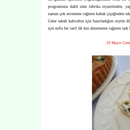
programıma dahil olan fabrika ziyaretinden, y
zaman çok sevmeme rağmen kabak çiçeğinden sık
Güne sabah kahvaltısı için hazırladığım zeytin dil
için nefis bir tarif ilk kez denememe rağmen tadı 
19 Mayıs Genç