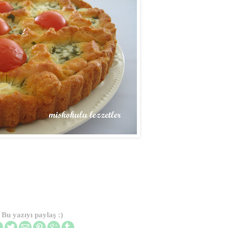
Bu yazıyı paylaş :)