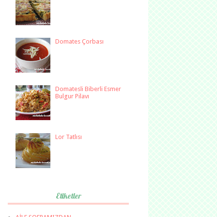
Domates Çorbası
Domatesli Biberli Esmer
Bulgur Pilavı
Lor Tatlısı
Etiketler