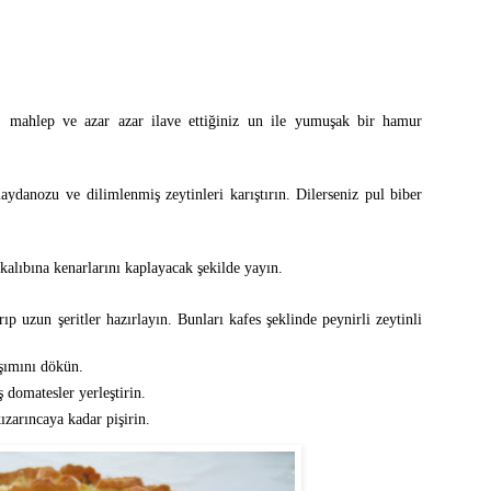
, mahlep ve azar azar ilave ettiğiniz un ile yumuşak bir hamur
aydanozu ve dilimlenmiş zeytinleri karıştırın. Dilerseniz pul biber
kalıbına kenarlarını kaplayacak şekilde yayın.
 uzun şeritler hazırlayın. Bunları kafes şeklinde peynirli zeytinli
ışımını dökün.
 domatesler yerleştirin.
ızarıncaya kadar pişirin.