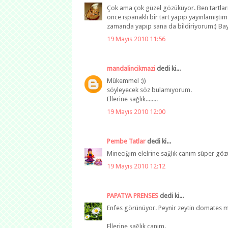
Çok ama çok güzel gözüküyor. Ben tartları
önce ıspanaklı bir tart yapıp yayınlamıştım
zamanda yapıp sana da bildiriyorum:) Bayıl
19 Mayıs 2010 11:56
mandalincikmazi
dedi ki...
Mükemmel :))
söyleyecek söz bulamıyorum.
Ellerine sağlık........
19 Mayıs 2010 12:00
Pembe Tatlar
dedi ki...
Mineciğim elelrine sağlık canım süper göz
19 Mayıs 2010 12:12
PAPATYA PRENSES
dedi ki...
Enfes görünüyor. Peynir zeytin domates 
Ellerine sağlık canım.