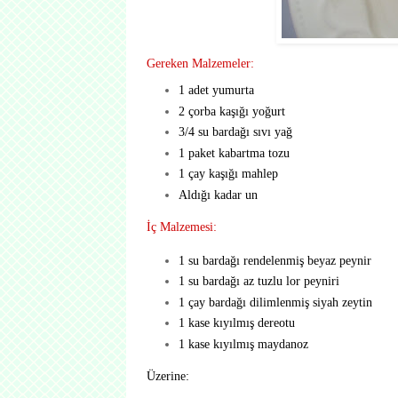
Gereken Malzemeler:
1 adet yumurta
2 çorba kaşığı yoğurt
3/4 su bardağı sıvı yağ
1 paket kabartma tozu
1 çay kaşığı mahlep
Aldığı kadar un
İç Malzemesi:
1 su bardağı rendelenmiş beyaz peynir
1 su bardağı az tuzlu lor peyniri
1 çay bardağı dilimlenmiş siyah zeytin
1 kase kıyılmış dereotu
1 kase kıyılmış maydanoz
Üzerine: