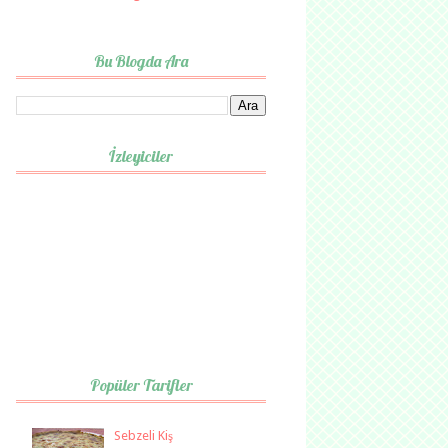
Bu Blogda Ara
İzleyiciler
Popüler Tarifler
Sebzeli Kiş