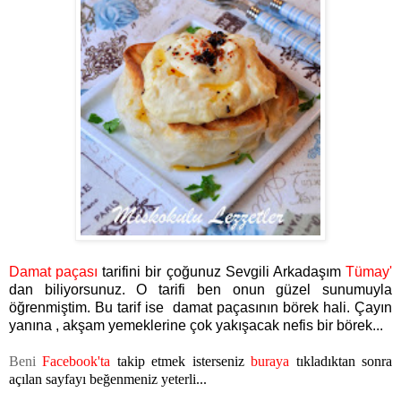
Damat paçası
tarifini bir çoğunuz Sevgili Arkadaşım
Tümay'
dan biliyorsunuz. O tarifi ben onun güzel sunumuyla
öğrenmiştim. Bu tarif ise damat paçasının börek hali. Çayın
yanına , akşam yemeklerine çok yakışacak nefis bir börek...
Beni
Facebook'ta
takip etmek isterseniz
buraya
tıkladıktan sonra
açılan sayfayı beğenmeniz yeterli...