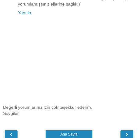
yorumlamışsın:) ellerine sağlık:)
Yanıtla
Değerli yorumlarınız için çok teşekkür ederim.
Sevgiler
‹
›
Ana Sayfa