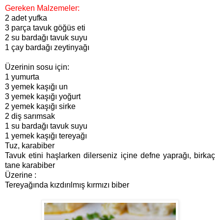
Gereken Malzemeler:
2 adet yufka
3 parça tavuk göğüs eti
2 su bardağı tavuk suyu
1 çay bardağı zeytinyağı
Üzerinin sosu için:
1 yumurta
3 yemek kaşığı un
3 yemek kaşığı yoğurt
2 yemek kaşığı sirke
2 diş sarımsak
1 su bardağı tavuk suyu
1 yemek kaşığı tereyağı
Tuz, karabiber
Tavuk etini haşlarken dilerseniz içine defne yaprağı, birkaç
tane karabiber
Üzerine :
Tereyağında kızdırılmış kırmızı biber