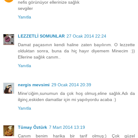
nefis görünüyor ellerinize sağlık
sevgiler
Yanıtla
LEZZETLİ SOMUNLAR
27 Ocak 2014 22:24
Damat paçasının kendi haline zaten bayılırım. O lezzette
olduktan sonra, buna da hiç hayır diyemem Minecim :))
Ellerine sağlık canım..
Yanıtla
nergis mevsimi
29 Ocak 2014 20:39
Mine'ciğim,sunumun da çok hoş olmuş,eline sağlık.Adı da
ilginç,eskiden damatlar için mi yapılıyordu acaba :)
Yanıtla
Tümay Öztürk
7 Mart 2014 13:19
Canım benim harika bir tarif olmuş:) Çok güzel