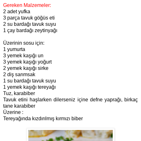
Gereken Malzemeler:
2 adet yufka
3 parça tavuk göğüs eti
2 su bardağı tavuk suyu
1 çay bardağı zeytinyağı
Üzerinin sosu için:
1 yumurta
3 yemek kaşığı un
3 yemek kaşığı yoğurt
2 yemek kaşığı sirke
2 diş sarımsak
1 su bardağı tavuk suyu
1 yemek kaşığı tereyağı
Tuz, karabiber
Tavuk etini haşlarken dilerseniz içine defne yaprağı, birkaç
tane karabiber
Üzerine :
Tereyağında kızdırılmış kırmızı biber