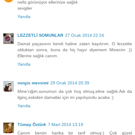
nefis görünüyor ellerinize sağlık
sevgiler
Yanıtla
LEZZETLİ SOMUNLAR
27 Ocak 2014 22:24
Damat paçasının kendi haline zaten bayılırım. O lezzette
olduktan sonra, buna da hiç hayır diyemem Minecim :))
Ellerine sağlık canım..
Yanıtla
nergis mevsimi
29 Ocak 2014 20:39
Mine'ciğim,sunumun da çok hoş olmuş,eline sağlık.Adı da
ilginç,eskiden damatlar için mi yapılıyordu acaba :)
Yanıtla
Tümay Öztürk
7 Mart 2014 13:19
Canım benim harika bir tarif olmuş:) Çok güzel