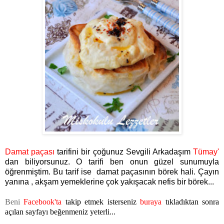
Damat paçası
tarifini bir çoğunuz Sevgili Arkadaşım
Tümay'
dan biliyorsunuz. O tarifi ben onun güzel sunumuyla
öğrenmiştim. Bu tarif ise damat paçasının börek hali. Çayın
yanına , akşam yemeklerine çok yakışacak nefis bir börek...
Beni
Facebook'ta
takip etmek isterseniz
buraya
tıkladıktan sonra
açılan sayfayı beğenmeniz yeterli...