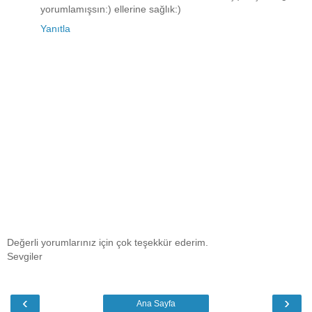
yorumlamışsın:) ellerine sağlık:)
Yanıtla
Değerli yorumlarınız için çok teşekkür ederim.
Sevgiler
‹
›
Ana Sayfa