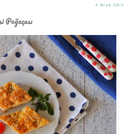
6 Ocak 2014
si Poğaçası