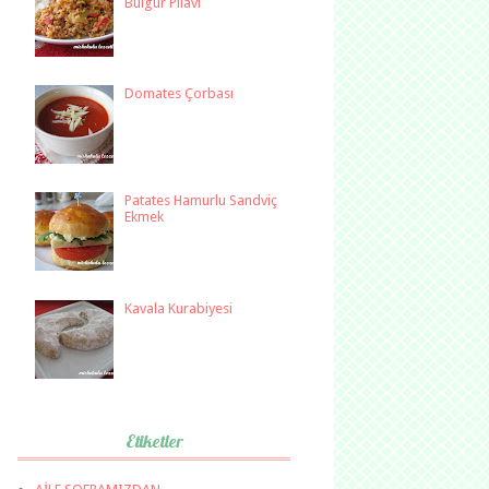
Bulgur Pilavı
Domates Çorbası
Patates Hamurlu Sandviç
Ekmek
Kavala Kurabiyesi
Etiketler