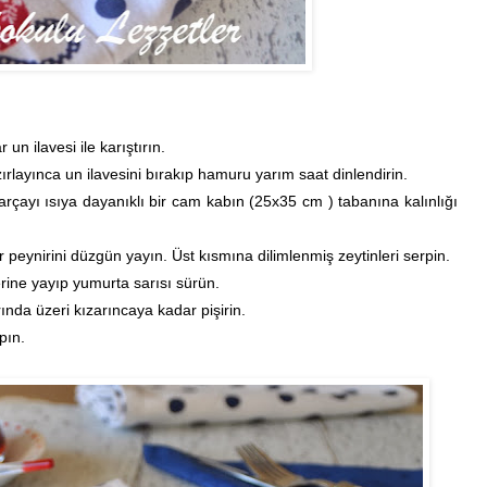
un ilavesi ile karıştırın.
layınca un ilavesini bırakıp hamuru yarım saat dinlendirin.
arçayı ısıya dayanıklı bir cam kabın (25x35 cm ) tabanına kalınlığı
r peynirini düzgün yayın. Üst kısmına dilimlenmiş zeytinleri serpin.
rine yayıp yumurta sarısı sürün.
nda üzeri kızarıncaya kadar pişirin.
pın.