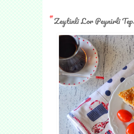
Zeytinli Lor Peynirli Tep