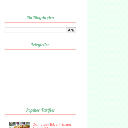
Bu Blogda Ara
İzleyiciler
Popüler Tarifler
Domatesli Biberli Esmer