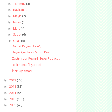
►
Temmuz
(4)
►
Haziran
(2)
►
Mayıs
(2)
►
Nisan
(3)
►
Mart
(4)
►
Şubat
(6)
▼
Ocak
(5)
Damat Paçası Böreği
Beyaz Çikolatalı Muzlu Kek
Zeytinli Lor Peynirli Tepsi Poğaçası
Ballı Zencefil Şerbeti
İncir Uyutması
►
2013
(77)
►
2012
(88)
►
2011
(55)
►
2010
(160)
►
2009
(40)