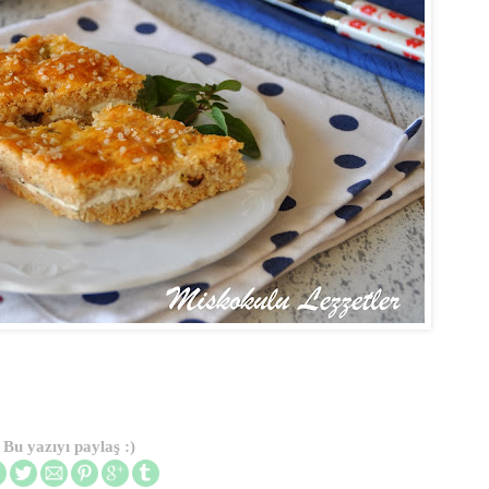
Bu yazıyı paylaş :)