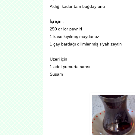
Aldığı kadar tam buğday unu
İçi için :
250 gr lor peyniri
1 kase kıyılmış maydanoz
1 çay bardağı dilimlenmiş siyah zeytin
Üzeri için :
1 adet yumurta sarısı
Susam