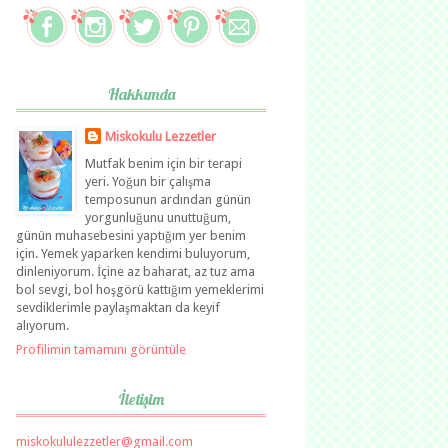
Hakkımda
Miskokulu Lezzetler
Mutfak benim için bir terapi
yeri. Yoğun bir çalışma
temposunun ardından günün
yorgunluğunu unuttuğum,
günün muhasebesini yaptığım yer benim
için. Yemek yaparken kendimi buluyorum,
dinleniyorum. İçine az baharat, az tuz ama
bol sevgi, bol hoşgörü kattığım yemeklerimi
sevdiklerimle paylaşmaktan da keyif
alıyorum.
Profilimin tamamını görüntüle
İletişim
miskokululezzetler@gmail.com