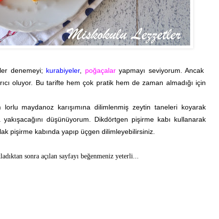
fler denemeyi;
kurabiyeler
,
poğaçalar
yapmayı seviyorum. Ancak
arıcı oluyor. Bu tarifte hem çok pratik hem de zaman almadığı için
lorlu maydanoz karışımına dilimlenmiş zeytin taneleri koyarak
da yakışacağını düşünüyorum. Dikdörtgen pişirme kabı kullanarak
rlak pişirme kabında yapıp üçgen dilimleyebilirsiniz.
kladıktan sonra açılan sayfayı beğenmeniz yeterli...