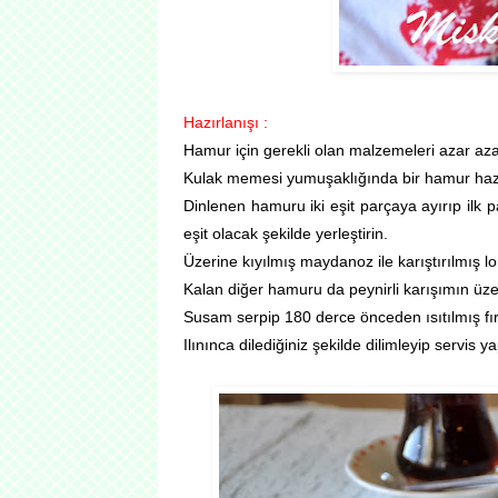
Hazırlanışı :
Hamur için gerekli olan malzemeleri azar azar 
Kulak memesi yumuşaklığında bir hamur hazır
Dinlenen hamuru iki eşit parçaya ayırıp ilk p
eşit olacak şekilde yerleştirin.
Üzerine kıyılmış maydanoz ile karıştırılmış lo
Kalan diğer hamuru da peynirli karışımın üze
Susam serpip 180 derce önceden ısıtılmış fırı
Ilınınca dilediğiniz şekilde dilimleyip servis ya