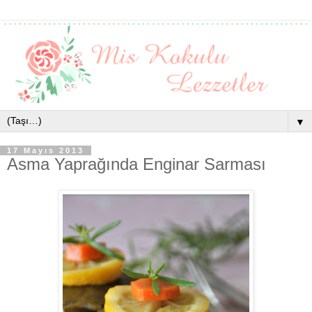
▼
17 Mayıs 2013
Asma Yaprağında Enginar Sarması