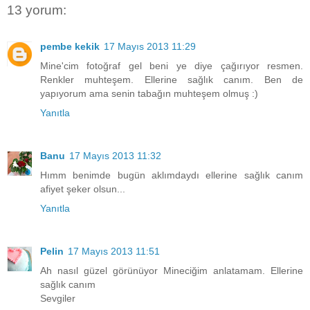
13 yorum:
pembe kekik
17 Mayıs 2013 11:29
Mine'cim fotoğraf gel beni ye diye çağırıyor resmen.
Renkler muhteşem. Ellerine sağlık canım. Ben de
yapıyorum ama senin tabağın muhteşem olmuş :)
Yanıtla
Banu
17 Mayıs 2013 11:32
Hımm benimde bugün aklımdaydı ellerine sağlık canım
afiyet şeker olsun...
Yanıtla
Pelin
17 Mayıs 2013 11:51
Ah nasıl güzel görünüyor Mineciğim anlatamam. Ellerine
sağlık canım
Sevgiler