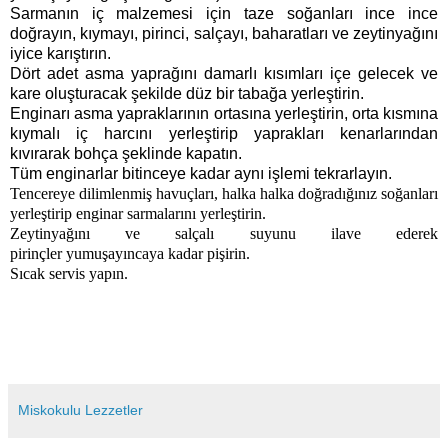
Sarmanın iç malzemesi için taze soğanları ince ince
doğrayın, kıymayı, pirinci, salçayı, baharatları ve zeytinyağını
iyice karıştırın.
Dört adet asma yaprağını damarlı kısımları içe gelecek ve
kare oluşturacak şekilde düz bir tabağa yerleştirin.
Enginarı asma yapraklarının ortasına yerleştirin, orta kısmına
kıymalı iç harcını yerleştirip yaprakları kenarlarından
kıvırarak bohça şeklinde kapatın.
Tüm enginarlar bitinceye kadar aynı işlemi tekrarlayın.
Tencereye dilimlenmiş havuçları, halka halka doğradığınız soğanları
yerleştirip enginar sarmalarını yerleştirin.
Zeytinyağını ve salçalı suyunu ilave ederek
pirinçler yumuşayıncaya kadar pişirin.
Sıcak servis yapın.
Miskokulu Lezzetler