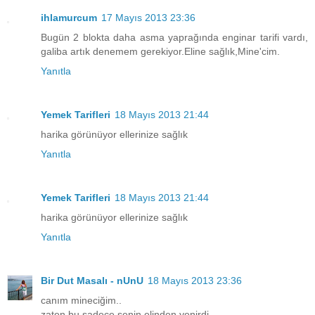
ihlamurcum
17 Mayıs 2013 23:36
Bugün 2 blokta daha asma yaprağında enginar tarifi vardı,
galiba artık denemem gerekiyor.Eline sağlık,Mine'cim.
Yanıtla
Yemek Tarifleri
18 Mayıs 2013 21:44
harika görünüyor ellerinize sağlık
Yanıtla
Yemek Tarifleri
18 Mayıs 2013 21:44
harika görünüyor ellerinize sağlık
Yanıtla
Bir Dut Masalı - nUnU
18 Mayıs 2013 23:36
canım mineciğim..
zaten bu sadece senin elinden yenirdi..