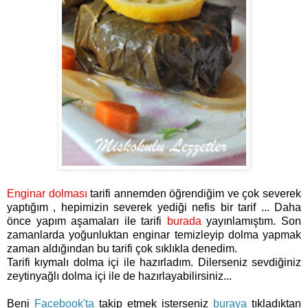
Enginar dolması
tarifi annemden öğrendiğim ve çok severek
yaptığım , hepimizin severek yediği nefis bir tarif ... Daha
önce yapım aşamaları ile tarifi
burada
yayınlamıştım. Son
zamanlarda yoğunluktan enginar temizleyip dolma yapmak
zaman aldığından bu tarifi çok sıklıkla denedim.
Tarifi kıymalı dolma içi ile hazırladım. Dilerseniz sevdiğiniz
zeytinyağlı dolma içi ile de hazırlayabilirsiniz...
Beni
Facebook'ta
takip etmek isterseniz
buraya
tıkladıktan