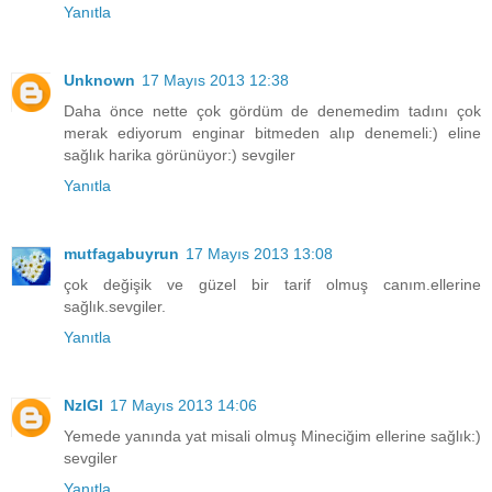
Yanıtla
Unknown
17 Mayıs 2013 12:38
Daha önce nette çok gördüm de denemedim tadını çok
merak ediyorum enginar bitmeden alıp denemeli:) eline
sağlık harika görünüyor:) sevgiler
Yanıtla
mutfagabuyrun
17 Mayıs 2013 13:08
çok değişik ve güzel bir tarif olmuş canım.ellerine
sağlık.sevgiler.
Yanıtla
NzlGl
17 Mayıs 2013 14:06
Yemede yanında yat misali olmuş Mineciğim ellerine sağlık:)
sevgiler
Yanıtla