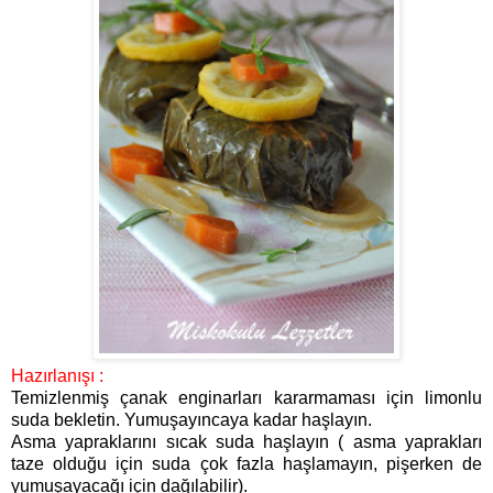
Hazırlanışı :
Temizlenmiş çanak enginarları kararmaması için limonlu
suda bekletin. Yumuşayıncaya kadar haşlayın.
Asma yapraklarını sıcak suda haşlayın ( asma yaprakları
taze olduğu için suda çok fazla haşlamayın, pişerken de
yumuşayacağı için dağılabilir).