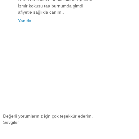
İzmir kokusu taa burnumda şimdi
afiyetle sağlıkla canım..
Yanıtla
Değerli yorumlarınız için çok teşekkür ederim.
Sevgiler