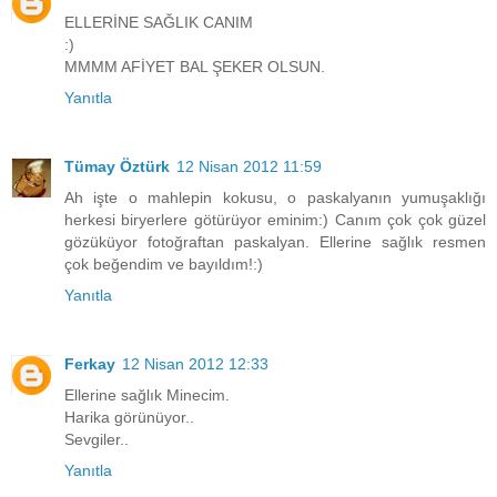
ELLERİNE SAĞLIK CANIM
:)
MMMM AFİYET BAL ŞEKER OLSUN.
Yanıtla
Tümay Öztürk
12 Nisan 2012 11:59
Ah işte o mahlepin kokusu, o paskalyanın yumuşaklığı
herkesi biryerlere götürüyor eminim:) Canım çok çok güzel
gözüküyor fotoğraftan paskalyan. Ellerine sağlık resmen
çok beğendim ve bayıldım!:)
Yanıtla
Ferkay
12 Nisan 2012 12:33
Ellerine sağlık Minecim.
Harika görünüyor..
Sevgiler..
Yanıtla