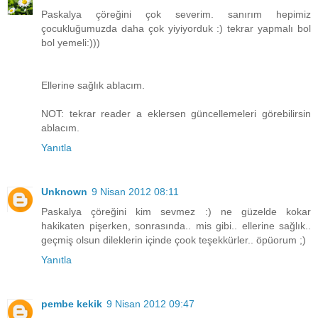
Paskalya çöreğini çok severim. sanırım hepimiz
çocukluğumuzda daha çok yiyiyorduk :) tekrar yapmalı bol
bol yemeli:)))
Ellerine sağlık ablacım.
NOT: tekrar reader a eklersen güncellemeleri görebilirsin
ablacım.
Yanıtla
Unknown
9 Nisan 2012 08:11
Paskalya çöreğini kim sevmez :) ne güzelde kokar
hakikaten pişerken, sonrasında.. mis gibi.. ellerine sağlık..
geçmiş olsun dileklerin içinde çook teşekkürler.. öpüorum ;)
Yanıtla
pembe kekik
9 Nisan 2012 09:47