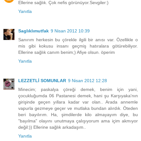
Ellerine sağlık. Çok nefis görünüyor.Sevgiler:)
Yanıtla
Saglıklımutfak
9 Nisan 2012 10:39
Sanırım herkesin bu çörekle ilgili bir anısı var. Özellikle o
mis gibi kokusu insanı geçmiş hatıralara götürebiliyor.
Ellerine sağlık canım benim;) Afiye olsun. öperim
Yanıtla
LEZZETLİ SOMUNLAR
9 Nisan 2012 12:28
Minecim; paskalya çöreği demek, benim için yani,
çocukluğumda 06 Pastanesi demek, hani şu Karşıyaka'nın
girişinde geçen yıllara kadar var olan.. Arada annemle
vapurla gezmeye geçer ve mutlaka bundan alırdık. Öteden
beri bayılırım. Ha, şimdilerde kilo almayayım diye, bu
"bayılma" olayını unutmaya çalışıyorum ama içim akmıyor
değil:)) Ellerine sağlık arkadaşım..
Yanıtla