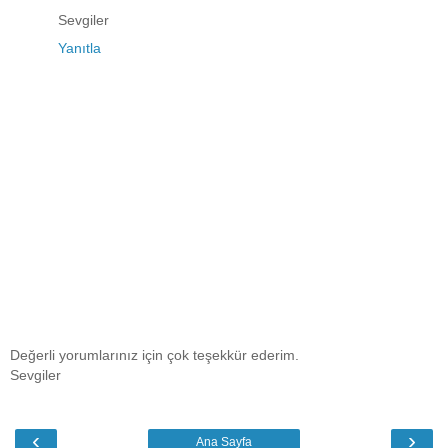
Sevgiler
Yanıtla
Değerli yorumlarınız için çok teşekkür ederim.
Sevgiler
‹
›
Ana Sayfa