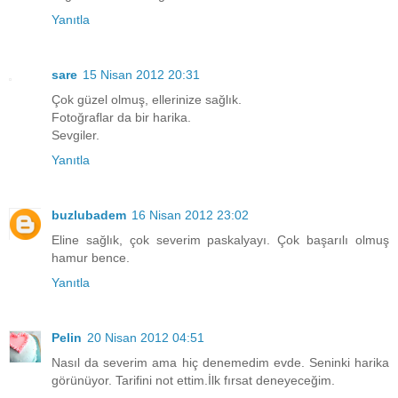
Yanıtla
sare
15 Nisan 2012 20:31
Çok güzel olmuş, ellerinize sağlık.
Fotoğraflar da bir harika.
Sevgiler.
Yanıtla
buzlubadem
16 Nisan 2012 23:02
Eline sağlık, çok severim paskalyayı. Çok başarılı olmuş
hamur bence.
Yanıtla
Pelin
20 Nisan 2012 04:51
Nasıl da severim ama hiç denemedim evde. Seninki harika
görünüyor. Tarifini not ettim.İlk fırsat deneyeceğim.