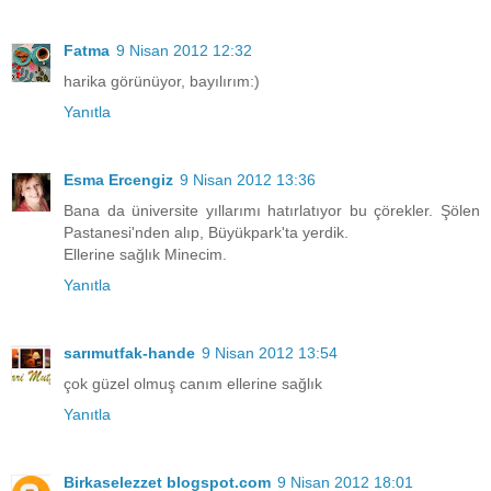
Fatma
9 Nisan 2012 12:32
harika görünüyor, bayılırım:)
Yanıtla
Esma Ercengiz
9 Nisan 2012 13:36
Bana da üniversite yıllarımı hatırlatıyor bu çörekler. Şölen
Pastanesi'nden alıp, Büyükpark'ta yerdik.
Ellerine sağlık Minecim.
Yanıtla
sarımutfak-hande
9 Nisan 2012 13:54
çok güzel olmuş canım ellerine sağlık
Yanıtla
Birkaselezzet blogspot.com
9 Nisan 2012 18:01