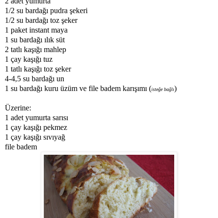
2 adet yumurta
1/2 su bardağı pudra şekeri
1/2 su bardağı toz şeker
1 paket instant maya
1 su bardağı ılık süt
2 tatlı kaşığı mahlep
1 çay kaşığı tuz
1 tatlı kaşığı toz şeker
4-4,5 su bardağı un
1 su bardağı kuru üzüm ve file badem karışımı (
)
isteğe bağlı
Üzerine:
1 adet yumurta sarısı
1 çay kaşığı pekmez
1 çay kaşığı sıvıyağ
file badem