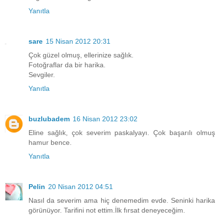
Yanıtla
sare
15 Nisan 2012 20:31
Çok güzel olmuş, ellerinize sağlık.
Fotoğraflar da bir harika.
Sevgiler.
Yanıtla
buzlubadem
16 Nisan 2012 23:02
Eline sağlık, çok severim paskalyayı. Çok başarılı olmuş
hamur bence.
Yanıtla
Pelin
20 Nisan 2012 04:51
Nasıl da severim ama hiç denemedim evde. Seninki harika
görünüyor. Tarifini not ettim.İlk fırsat deneyeceğim.