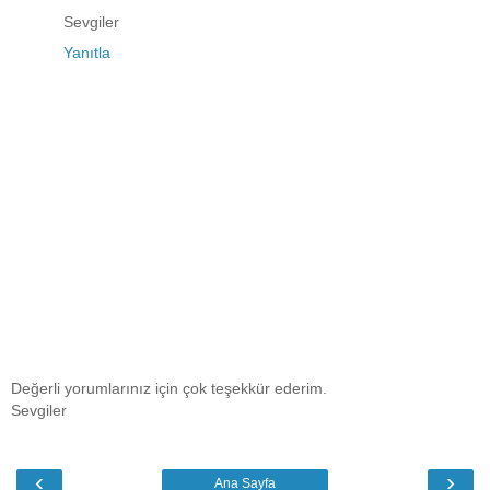
Sevgiler
Yanıtla
Değerli yorumlarınız için çok teşekkür ederim.
Sevgiler
‹
›
Ana Sayfa