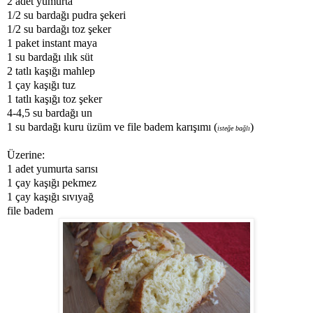
2 adet yumurta
1/2 su bardağı pudra şekeri
1/2 su bardağı toz şeker
1 paket instant maya
1 su bardağı ılık süt
2 tatlı kaşığı mahlep
1 çay kaşığı tuz
1 tatlı kaşığı toz şeker
4-4,5 su bardağı un
1 su bardağı kuru üzüm ve file badem karışımı (
)
isteğe bağlı
Üzerine:
1 adet yumurta sarısı
1 çay kaşığı pekmez
1 çay kaşığı sıvıyağ
file badem