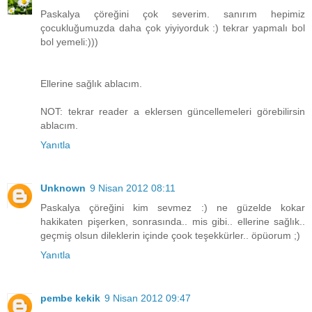
Paskalya çöreğini çok severim. sanırım hepimiz
çocukluğumuzda daha çok yiyiyorduk :) tekrar yapmalı bol
bol yemeli:)))
Ellerine sağlık ablacım.
NOT: tekrar reader a eklersen güncellemeleri görebilirsin
ablacım.
Yanıtla
Unknown
9 Nisan 2012 08:11
Paskalya çöreğini kim sevmez :) ne güzelde kokar
hakikaten pişerken, sonrasında.. mis gibi.. ellerine sağlık..
geçmiş olsun dileklerin içinde çook teşekkürler.. öpüorum ;)
Yanıtla
pembe kekik
9 Nisan 2012 09:47