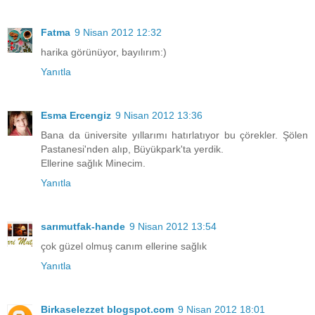
Fatma
9 Nisan 2012 12:32
harika görünüyor, bayılırım:)
Yanıtla
Esma Ercengiz
9 Nisan 2012 13:36
Bana da üniversite yıllarımı hatırlatıyor bu çörekler. Şölen
Pastanesi'nden alıp, Büyükpark'ta yerdik.
Ellerine sağlık Minecim.
Yanıtla
sarımutfak-hande
9 Nisan 2012 13:54
çok güzel olmuş canım ellerine sağlık
Yanıtla
Birkaselezzet blogspot.com
9 Nisan 2012 18:01