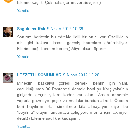
Ellerine sağlık. Çok nefis görünüyor.Sevgiler:)
Yanıtla
Saglıklımutfak
9 Nisan 2012 10:39
Sanırım herkesin bu çörekle ilgili bir anısı var. Özellikle o
mis gibi kokusu insanı geçmiş hatıralara götürebiliyor.
Ellerine sağlık canım benim;) Afiye olsun. öperim
Yanıtla
LEZZETLİ SOMUNLAR
9 Nisan 2012 12:28
Minecim; paskalya çöreği demek, benim için yani,
çocukluğumda 06 Pastanesi demek, hani şu Karşıyaka'nın
girişinde geçen yıllara kadar var olan.. Arada annemle
vapurla gezmeye geçer ve mutlaka bundan alırdık. Öteden
beri bayılırım. Ha, şimdilerde kilo almayayım diye, bu
"bayılma" olayını unutmaya çalışıyorum ama içim akmıyor
değil:)) Ellerine sağlık arkadaşım..
Yanıtla