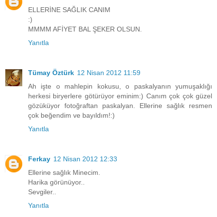
ELLERİNE SAĞLIK CANIM
:)
MMMM AFİYET BAL ŞEKER OLSUN.
Yanıtla
Tümay Öztürk
12 Nisan 2012 11:59
Ah işte o mahlepin kokusu, o paskalyanın yumuşaklığı
herkesi biryerlere götürüyor eminim:) Canım çok çok güzel
gözüküyor fotoğraftan paskalyan. Ellerine sağlık resmen
çok beğendim ve bayıldım!:)
Yanıtla
Ferkay
12 Nisan 2012 12:33
Ellerine sağlık Minecim.
Harika görünüyor..
Sevgiler..
Yanıtla