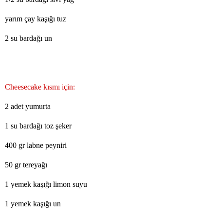
yarım çay kaşığı tuz
2 su bardağı un
Cheesecake kısmı için:
2 adet yumurta
1 su bardağı toz şeker
400 gr labne peyniri
50 gr tereyağı
1 yemek kaşığı limon suyu
1 yemek kaşığı un