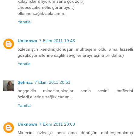
kolaylıklar diliyorum sana çok zor:(
cheesecake nefis görünüyor:)
ellerine sağlık ablacımm..
Yanıtla
Unknown
7 Ekim 2011 19:43
özletmiştin kendini:)dönüşün muhteşem oldu ama lezzetli
gözüküyor ellerine sağlık sevgiler arayı açma bir daha:)
Yanıtla
Şehnaz
7 Ekim 2011 20:51
hoşgeldin minecim,bloglar senin sesini ,tariflerini
özledi.ellerine sağlık canım..
Yanıtla
Unknown
7 Ekim 2011 23:03
Minecim özledişk seni ama dönüşün muhteşemolmuş