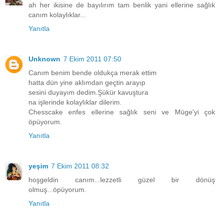
ah her ikisine de bayılırım tam benlik yani ellerine sağlık
canım kolaylıklar...
Yanıtla
Unknown
7 Ekim 2011 07:50
Canım benim bende oldukça merak ettim
hatta dün yine aklımdan geçtin arayıp
sesini duyayım dedim.Şükür kavuştura
na işlerinde kolaylıklar dilerim.
Chesscake enfes ellerine sağlık seni ve Müge'yi çok
öpüyorum.
Yanıtla
yeşim
7 Ekim 2011 08:32
hoşgeldin canım...lezzetli güzel bir dönüş
olmuş...öpüyorum.
Yanıtla