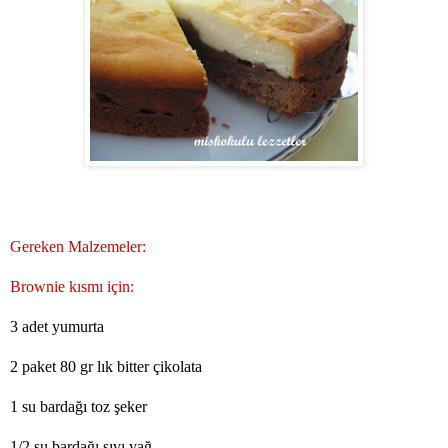
Gereken Malzemeler:
Brownie kısmı için:
3 adet yumurta
2 paket 80 gr lık bitter çikolata
1 su bardağı toz şeker
1/2 su bardağı sıvı yağ