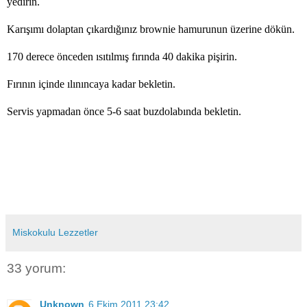
yedirin.
Karışımı dolaptan çıkardığınız brownie hamurunun üzerine dökün.
170 derece önceden ısıtılmış fırında 40 dakika pişirin.
Fırının içinde ılınıncaya kadar bekletin.
Servis yapmadan önce 5-6 saat buzdolabında bekletin.
Miskokulu Lezzetler
33 yorum:
Unknown
6 Ekim 2011 23:42