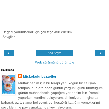
Değerli yorumlarınız için çok teşekkür ederim.
Sevgiler
‹
›
Ana Sayfa
Web sürümünü görüntüle
Hakkımda
Miskokulu Lezzetler
Mutfak benim için bir terapi yeri. Yoğun bir çalışma
temposunun ardından günün yorgunluğunu unuttuğum,
günün muhasebesini yaptığım yer benim için. Yemek
yaparken kendimi buluyorum, dinleniyorum. İçine az
baharat, az tuz ama bol sevgi, bol hoşgörü kattığım yemeklerimi
sevdiklerimle paylaşmaktan da keyif alıyorum.