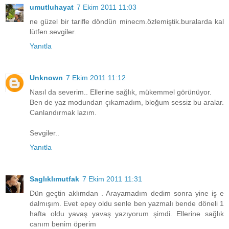
umutluhayat
7 Ekim 2011 11:03
ne güzel bir tarifle döndün minecm.özlemiştik.buralarda kal
lütfen.sevgiler.
Yanıtla
Unknown
7 Ekim 2011 11:12
Nasıl da severim.. Ellerine sağlık, mükemmel görünüyor.
Ben de yaz modundan çıkamadım, bloğum sessiz bu aralar.
Canlandırmak lazım.
Sevgiler..
Yanıtla
Saglıklımutfak
7 Ekim 2011 11:31
Dün geçtin aklımdan . Arayamadım dedim sonra yine iş e
dalmışım. Evet epey oldu senle ben yazmalı bende döneli 1
hafta oldu yavaş yavaş yazıyorum şimdi. Ellerine sağlık
canım benim öperim