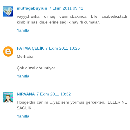
mutfagabuyrun
7 Ekim 2011 09:41
vayyy.harika olmuş canım.bakınca bile cezbedici.tadı
kimbilir nasıldır.ellerine sağlık.hayırlı cumalar.
Yanıtla
FATMA ÇELİK
7 Ekim 2011 10:25
Merhaba
Çok güzel görünüyor
Yanıtla
NİRVANA
7 Ekim 2011 10:32
Hosgeldin canım ...yaz seni yormus gercekten...ELLERİNE
SAGLIK...
Yanıtla