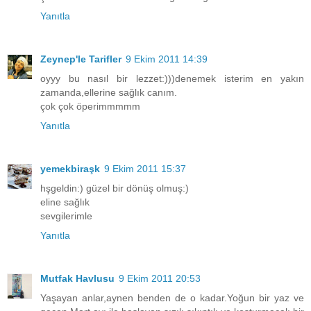
Yanıtla
Zeynep'le Tarifler
9 Ekim 2011 14:39
oyyy bu nasıl bir lezzet:)))denemek isterim en yakın
zamanda,ellerine sağlık canım.
çok çok öperimmmmm
Yanıtla
yemekbiraşk
9 Ekim 2011 15:37
hşgeldin:) güzel bir dönüş olmuş:)
eline sağlık
sevgilerimle
Yanıtla
Mutfak Havlusu
9 Ekim 2011 20:53
Yaşayan anlar,aynen benden de o kadar.Yoğun bir yaz ve