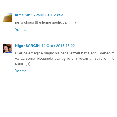
kimsiniz
9 Aralık 2011 23:53
nefis olmus !!! ellerine saglik canim :)
Yanıtla
Nigar SARGIN
14 Ocak 2013 18:22
Ellerine,emeğine sağlık bu nefis lezzeti hafta sonu denedim
ve az sonra blogumda paylaşıyorum kocaman sevgilerimle
canım;)))
Yanıtla