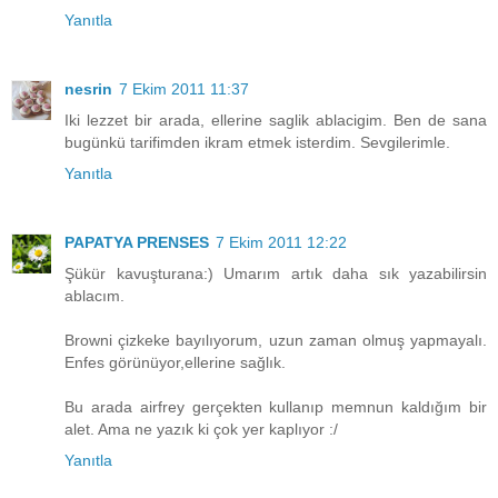
Yanıtla
nesrin
7 Ekim 2011 11:37
Iki lezzet bir arada, ellerine saglik ablacigim. Ben de sana
bugünkü tarifimden ikram etmek isterdim. Sevgilerimle.
Yanıtla
PAPATYA PRENSES
7 Ekim 2011 12:22
Şükür kavuşturana:) Umarım artık daha sık yazabilirsin
ablacım.
Browni çizkeke bayılıyorum, uzun zaman olmuş yapmayalı.
Enfes görünüyor,ellerine sağlık.
Bu arada airfrey gerçekten kullanıp memnun kaldığım bir
alet. Ama ne yazık ki çok yer kaplıyor :/
Yanıtla