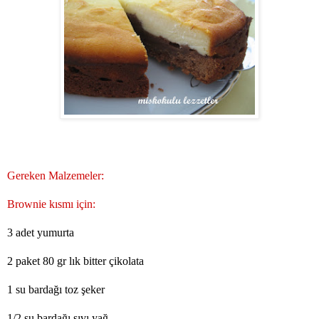
Gereken Malzemeler:
Brownie kısmı için:
3 adet yumurta
2 paket 80 gr lık bitter çikolata
1 su bardağı toz şeker
1/2 su bardağı sıvı yağ