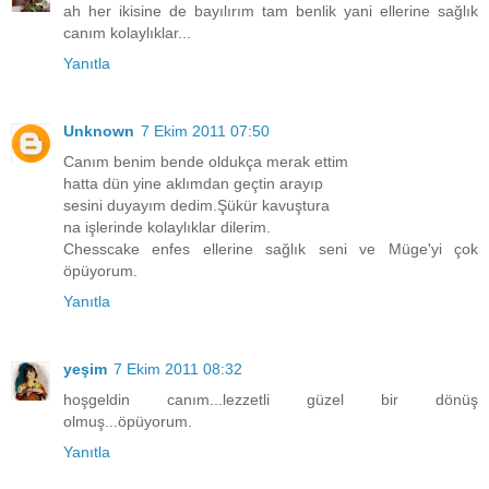
ah her ikisine de bayılırım tam benlik yani ellerine sağlık
canım kolaylıklar...
Yanıtla
Unknown
7 Ekim 2011 07:50
Canım benim bende oldukça merak ettim
hatta dün yine aklımdan geçtin arayıp
sesini duyayım dedim.Şükür kavuştura
na işlerinde kolaylıklar dilerim.
Chesscake enfes ellerine sağlık seni ve Müge'yi çok
öpüyorum.
Yanıtla
yeşim
7 Ekim 2011 08:32
hoşgeldin canım...lezzetli güzel bir dönüş
olmuş...öpüyorum.
Yanıtla