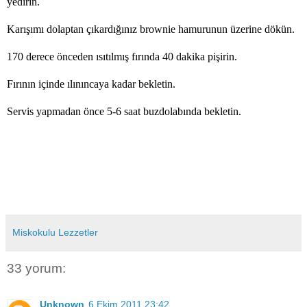
yedirin.
Karışımı dolaptan çıkardığınız brownie hamurunun üzerine dökün.
170 derece önceden ısıtılmış fırında 40 dakika pişirin.
Fırının içinde ılınıncaya kadar bekletin.
Servis yapmadan önce 5-6 saat buzdolabında bekletin.
Miskokulu Lezzetler
33 yorum:
Unknown
6 Ekim 2011 23:42