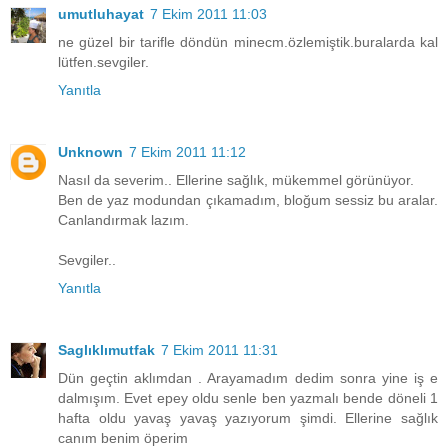
umutluhayat
7 Ekim 2011 11:03
ne güzel bir tarifle döndün minecm.özlemiştik.buralarda kal
lütfen.sevgiler.
Yanıtla
Unknown
7 Ekim 2011 11:12
Nasıl da severim.. Ellerine sağlık, mükemmel görünüyor.
Ben de yaz modundan çıkamadım, bloğum sessiz bu aralar.
Canlandırmak lazım.
Sevgiler..
Yanıtla
Saglıklımutfak
7 Ekim 2011 11:31
Dün geçtin aklımdan . Arayamadım dedim sonra yine iş e
dalmışım. Evet epey oldu senle ben yazmalı bende döneli 1
hafta oldu yavaş yavaş yazıyorum şimdi. Ellerine sağlık
canım benim öperim