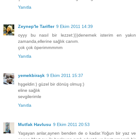
Yanıtla
Zeynep'le Tarifler
9 Ekim 2011 14:39
oyyy bu nasıl bir lezzet:)))denemek isterim en yakın
zamanda,ellerine sağlık canım.
çok çok öperimmmmm
Yanıtla
yemekbiraşk
9 Ekim 2011 15:37
hşgeldin:) güzel bir dönüş olmuş:)
eline sağlık
sevgilerimle
Yanıtla
Mutfak Havlusu
9 Ekim 2011 20:53
Yaşayan anlar,aynen benden de o kadar.Yoğun bir yaz ve