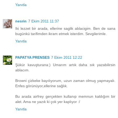
Yanıtla
nesrin
7 Ekim 2011 11:37
Iki lezzet bir arada, ellerine saglik ablacigim. Ben de sana
bugünkü tarifimden ikram etmek isterdim. Sevgilerimle.
Yanıtla
PAPATYA PRENSES
7 Ekim 2011 12:22
Şükür kavuşturana:) Umarım artık daha sık yazabilirsin
ablacım.
Browni çizkeke bayılıyorum, uzun zaman olmuş yapmayalı.
Enfes görünüyor,ellerine sağlık.
Bu arada airfrey gerçekten kullanıp memnun kaldığım bir
alet. Ama ne yazık ki çok yer kaplıyor :/
Yanıtla