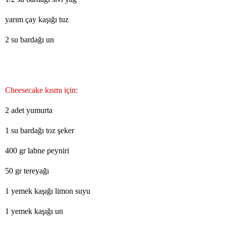
yarım çay kaşığı tuz
2 su bardağı un
Cheesecake kısmı için:
2 adet yumurta
1 su bardağı toz şeker
400 gr labne peyniri
50 gr tereyağı
1 yemek kaşığı limon suyu
1 yemek kaşığı un