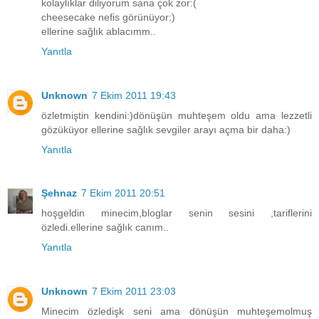
kolaylıklar diliyorum sana çok zor:(
cheesecake nefis görünüyor:)
ellerine sağlık ablacımm..
Yanıtla
Unknown
7 Ekim 2011 19:43
özletmiştin kendini:)dönüşün muhteşem oldu ama lezzetli
gözüküyor ellerine sağlık sevgiler arayı açma bir daha:)
Yanıtla
Şehnaz
7 Ekim 2011 20:51
hoşgeldin minecim,bloglar senin sesini ,tariflerini
özledi.ellerine sağlık canım..
Yanıtla
Unknown
7 Ekim 2011 23:03
Minecim özledişk seni ama dönüşün muhteşemolmuş