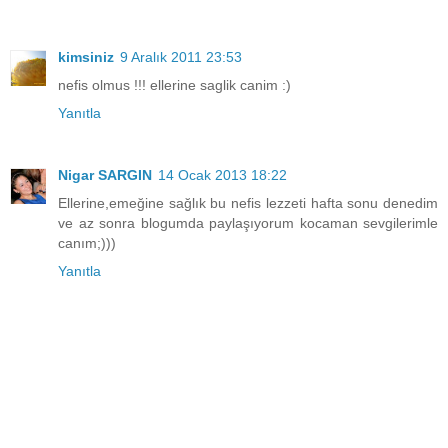
kimsiniz
9 Aralık 2011 23:53
nefis olmus !!! ellerine saglik canim :)
Yanıtla
Nigar SARGIN
14 Ocak 2013 18:22
Ellerine,emeğine sağlık bu nefis lezzeti hafta sonu denedim
ve az sonra blogumda paylaşıyorum kocaman sevgilerimle
canım;)))
Yanıtla