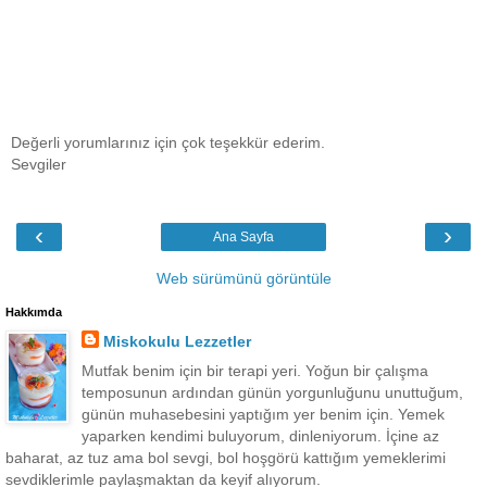
Değerli yorumlarınız için çok teşekkür ederim.
Sevgiler
‹
›
Ana Sayfa
Web sürümünü görüntüle
Hakkımda
Miskokulu Lezzetler
Mutfak benim için bir terapi yeri. Yoğun bir çalışma
temposunun ardından günün yorgunluğunu unuttuğum,
günün muhasebesini yaptığım yer benim için. Yemek
yaparken kendimi buluyorum, dinleniyorum. İçine az
baharat, az tuz ama bol sevgi, bol hoşgörü kattığım yemeklerimi
sevdiklerimle paylaşmaktan da keyif alıyorum.