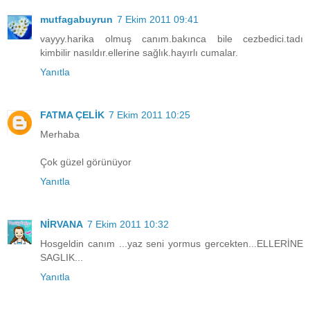
mutfagabuyrun
7 Ekim 2011 09:41
vayyy.harika olmuş canım.bakınca bile cezbedici.tadı
kimbilir nasıldır.ellerine sağlık.hayırlı cumalar.
Yanıtla
FATMA ÇELİK
7 Ekim 2011 10:25
Merhaba
Çok güzel görünüyor
Yanıtla
NİRVANA
7 Ekim 2011 10:32
Hosgeldin canım ...yaz seni yormus gercekten...ELLERİNE
SAGLIK...
Yanıtla