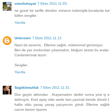
umutluhayat
7 Ekim 2011 11:03
ne güzel bir tarifle döndün minecm.özlemiştik.buralarda kal
lütfen.sevgiler.
Yanıtla
Unknown
7 Ekim 2011 11:12
Nasıl da severim.. Ellerine sağlık, mükemmel görünüyor.
Ben de yaz modundan çıkamadım, bloğum sessiz bu aralar.
Canlandırmak lazım.
Sevgiler..
Yanıtla
Saglıklımutfak
7 Ekim 2011 11:31
Dün geçtin aklımdan . Arayamadım dedim sonra yine iş e
dalmışım. Evet epey oldu senle ben yazmalı bende döneli 1
hafta oldu yavaş yavaş yazıyorum şimdi. Ellerine sağlık
canım benim öperim