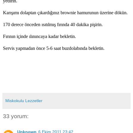
yedirin.
Karışımı dolaptan çıkardığınız brownie hamurunun üzerine dökün.
170 derece önceden ısıtılmış fırında 40 dakika pişirin.
Fırının içinde ılınıncaya kadar bekletin.
Servis yapmadan önce 5-6 saat buzdolabında bekletin.
Miskokulu Lezzetler
33 yorum:
Unknown
6 Ekim 2011 23:42