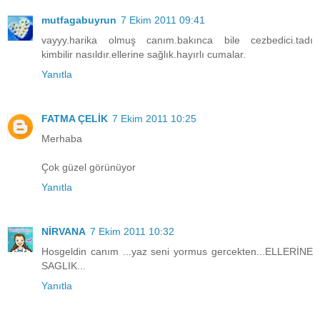
mutfagabuyrun
7 Ekim 2011 09:41
vayyy.harika olmuş canım.bakınca bile cezbedici.tadı
kimbilir nasıldır.ellerine sağlık.hayırlı cumalar.
Yanıtla
FATMA ÇELİK
7 Ekim 2011 10:25
Merhaba
Çok güzel görünüyor
Yanıtla
NİRVANA
7 Ekim 2011 10:32
Hosgeldin canım ...yaz seni yormus gercekten...ELLERİNE
SAGLIK...
Yanıtla