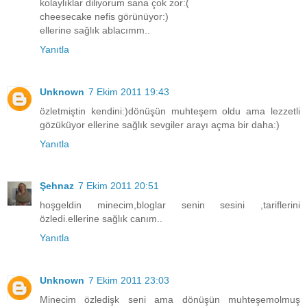
kolaylıklar diliyorum sana çok zor:(
cheesecake nefis görünüyor:)
ellerine sağlık ablacımm..
Yanıtla
Unknown
7 Ekim 2011 19:43
özletmiştin kendini:)dönüşün muhteşem oldu ama lezzetli
gözüküyor ellerine sağlık sevgiler arayı açma bir daha:)
Yanıtla
Şehnaz
7 Ekim 2011 20:51
hoşgeldin minecim,bloglar senin sesini ,tariflerini
özledi.ellerine sağlık canım..
Yanıtla
Unknown
7 Ekim 2011 23:03
Minecim özledişk seni ama dönüşün muhteşemolmuş