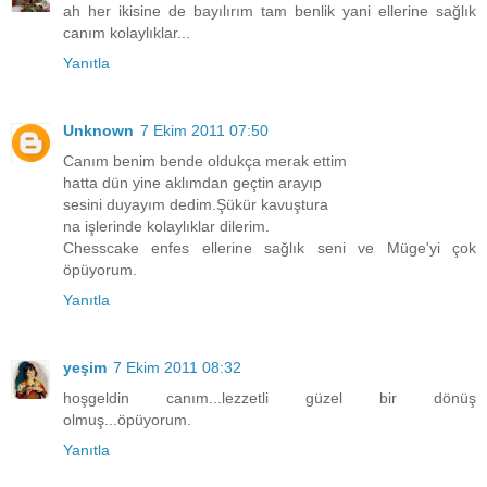
ah her ikisine de bayılırım tam benlik yani ellerine sağlık
canım kolaylıklar...
Yanıtla
Unknown
7 Ekim 2011 07:50
Canım benim bende oldukça merak ettim
hatta dün yine aklımdan geçtin arayıp
sesini duyayım dedim.Şükür kavuştura
na işlerinde kolaylıklar dilerim.
Chesscake enfes ellerine sağlık seni ve Müge'yi çok
öpüyorum.
Yanıtla
yeşim
7 Ekim 2011 08:32
hoşgeldin canım...lezzetli güzel bir dönüş
olmuş...öpüyorum.
Yanıtla