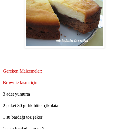
Gereken Malzemeler:
Brownie kısmı için:
3 adet yumurta
2 paket 80 gr lık bitter çikolata
1 su bardağı toz şeker
1/2 su bardağı sıvı yağ