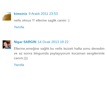
kimsiniz
9 Aralık 2011 23:53
nefis olmus !!! ellerine saglik canim :)
Yanıtla
Nigar SARGIN
14 Ocak 2013 18:22
Ellerine,emeğine sağlık bu nefis lezzeti hafta sonu denedim
ve az sonra blogumda paylaşıyorum kocaman sevgilerimle
canım;)))
Yanıtla