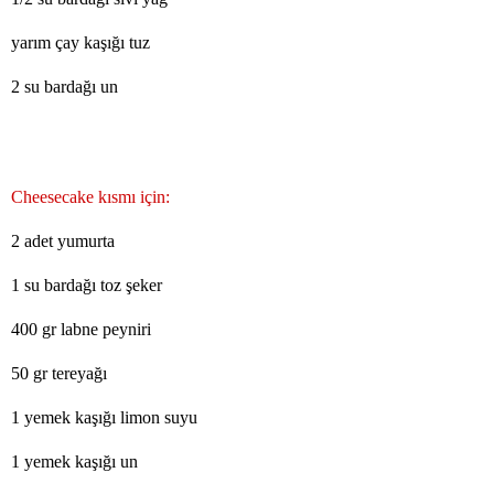
yarım çay kaşığı tuz
2 su bardağı un
Cheesecake kısmı için:
2 adet yumurta
1 su bardağı toz şeker
400 gr labne peyniri
50 gr tereyağı
1 yemek kaşığı limon suyu
1 yemek kaşığı un