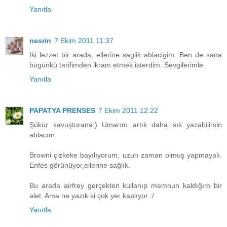
Yanıtla
nesrin
7 Ekim 2011 11:37
Iki lezzet bir arada, ellerine saglik ablacigim. Ben de sana
bugünkü tarifimden ikram etmek isterdim. Sevgilerimle.
Yanıtla
PAPATYA PRENSES
7 Ekim 2011 12:22
Şükür kavuşturana:) Umarım artık daha sık yazabilirsin
ablacım.
Browni çizkeke bayılıyorum, uzun zaman olmuş yapmayalı.
Enfes görünüyor,ellerine sağlık.
Bu arada airfrey gerçekten kullanıp memnun kaldığım bir
alet. Ama ne yazık ki çok yer kaplıyor :/
Yanıtla