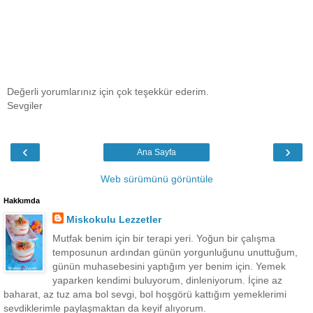
Değerli yorumlarınız için çok teşekkür ederim.
Sevgiler
‹
›
Ana Sayfa
Web sürümünü görüntüle
Hakkımda
Miskokulu Lezzetler
Mutfak benim için bir terapi yeri. Yoğun bir çalışma
temposunun ardından günün yorgunluğunu unuttuğum,
günün muhasebesini yaptığım yer benim için. Yemek
yaparken kendimi buluyorum, dinleniyorum. İçine az
baharat, az tuz ama bol sevgi, bol hoşgörü kattığım yemeklerimi
sevdiklerimle paylaşmaktan da keyif alıyorum.