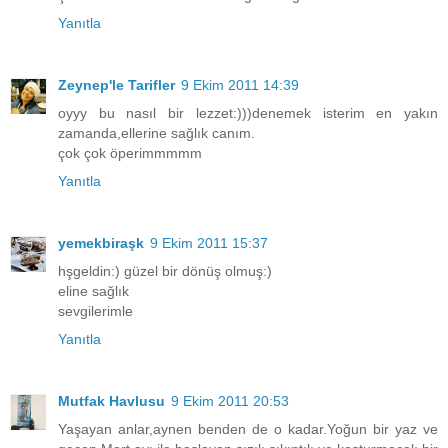
Yanıtla
Zeynep'le Tarifler
9 Ekim 2011 14:39
oyyy bu nasıl bir lezzet:)))denemek isterim en yakın
zamanda,ellerine sağlık canım.
çok çok öperimmmmm
Yanıtla
yemekbiraşk
9 Ekim 2011 15:37
hşgeldin:) güzel bir dönüş olmuş:)
eline sağlık
sevgilerimle
Yanıtla
Mutfak Havlusu
9 Ekim 2011 20:53
Yaşayan anlar,aynen benden de o kadar.Yoğun bir yaz ve