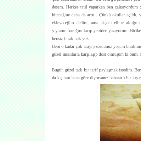
desem. Herkes tatil yaparken ben çalışıyordum 
biteceğine daha da arttı . Çünkü okullar açıldı,
ekleyeceğim dedim, ama akşam elime aldığım 
şeytanın bacağını kırıp yeniden yazıyorum. Birike
bensiz bırakmak yok.
Beni o kadar çok arayıp sordunuz yorum bıraktını
güzel insanlarla karşılaşıp dost olmuşum ki bunu b
Bugün güzel tatlı bir tarif paylaşmak istedim. Be
da kış tam bana göre diyorsanız baharatlı bir kış ça