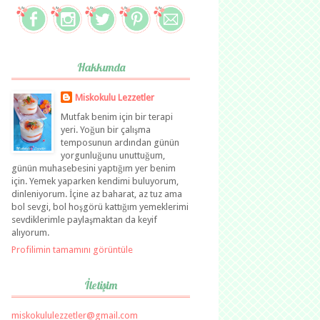
Hakkımda
Miskokulu Lezzetler
Mutfak benim için bir terapi
yeri. Yoğun bir çalışma
temposunun ardından günün
yorgunluğunu unuttuğum,
günün muhasebesini yaptığım yer benim
için. Yemek yaparken kendimi buluyorum,
dinleniyorum. İçine az baharat, az tuz ama
bol sevgi, bol hoşgörü kattığım yemeklerimi
sevdiklerimle paylaşmaktan da keyif
alıyorum.
Profilimin tamamını görüntüle
İletişim
miskokululezzetler@gmail.com