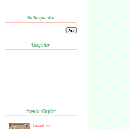
Bu Blogda Ara
İzleyiciler
Popüler Tarifler
Sebzeli Kiş