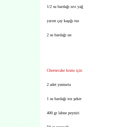
1/2 su bardağı sıvı yağ
yarım çay kaşığı tuz
2 su bardağı un
Cheesecake kısmı için:
2 adet yumurta
1 su bardağı toz şeker
400 gr labne peyniri