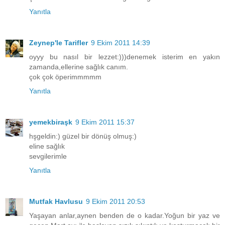
Yanıtla
Zeynep'le Tarifler
9 Ekim 2011 14:39
oyyy bu nasıl bir lezzet:)))denemek isterim en yakın
zamanda,ellerine sağlık canım.
çok çok öperimmmmm
Yanıtla
yemekbiraşk
9 Ekim 2011 15:37
hşgeldin:) güzel bir dönüş olmuş:)
eline sağlık
sevgilerimle
Yanıtla
Mutfak Havlusu
9 Ekim 2011 20:53
Yaşayan anlar,aynen benden de o kadar.Yoğun bir yaz ve