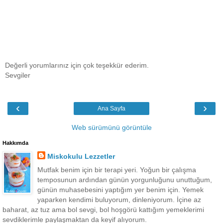
Değerli yorumlarınız için çok teşekkür ederim.
Sevgiler
‹
›
Ana Sayfa
Web sürümünü görüntüle
Hakkımda
Miskokulu Lezzetler
Mutfak benim için bir terapi yeri. Yoğun bir çalışma
temposunun ardından günün yorgunluğunu unuttuğum,
günün muhasebesini yaptığım yer benim için. Yemek
yaparken kendimi buluyorum, dinleniyorum. İçine az
baharat, az tuz ama bol sevgi, bol hoşgörü kattığım yemeklerimi
sevdiklerimle paylaşmaktan da keyif alıyorum.