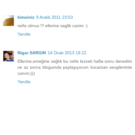
kimsiniz
9 Aralık 2011 23:53
nefis olmus !!! ellerine saglik canim :)
Yanıtla
Nigar SARGIN
14 Ocak 2013 18:22
Ellerine,emeğine sağlık bu nefis lezzeti hafta sonu denedim
ve az sonra blogumda paylaşıyorum kocaman sevgilerimle
canım;)))
Yanıtla