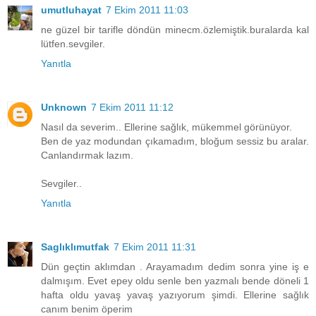
umutluhayat
7 Ekim 2011 11:03
ne güzel bir tarifle döndün minecm.özlemiştik.buralarda kal
lütfen.sevgiler.
Yanıtla
Unknown
7 Ekim 2011 11:12
Nasıl da severim.. Ellerine sağlık, mükemmel görünüyor.
Ben de yaz modundan çıkamadım, bloğum sessiz bu aralar.
Canlandırmak lazım.
Sevgiler..
Yanıtla
Saglıklımutfak
7 Ekim 2011 11:31
Dün geçtin aklımdan . Arayamadım dedim sonra yine iş e
dalmışım. Evet epey oldu senle ben yazmalı bende döneli 1
hafta oldu yavaş yavaş yazıyorum şimdi. Ellerine sağlık
canım benim öperim