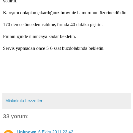
yedirin.
Karışımı dolaptan çıkardığınız brownie hamurunun üzerine dökün.
170 derece önceden ısıtılmış fırında 40 dakika pişirin.
Fırının içinde ılınıncaya kadar bekletin.
Servis yapmadan önce 5-6 saat buzdolabında bekletin.
Miskokulu Lezzetler
33 yorum:
Unknown
6 Ekim 2011 23:42