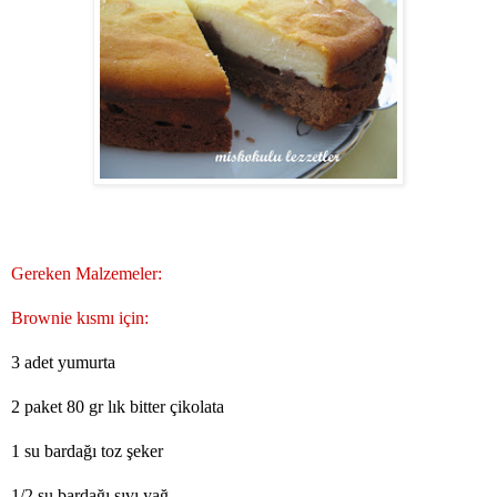
Gereken Malzemeler:
Brownie kısmı için:
3 adet yumurta
2 paket 80 gr lık bitter çikolata
1 su bardağı toz şeker
1/2 su bardağı sıvı yağ