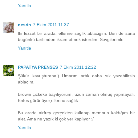
Yanıtla
nesrin
7 Ekim 2011 11:37
Iki lezzet bir arada, ellerine saglik ablacigim. Ben de sana
bugünkü tarifimden ikram etmek isterdim. Sevgilerimle.
Yanıtla
PAPATYA PRENSES
7 Ekim 2011 12:22
Şükür kavuşturana:) Umarım artık daha sık yazabilirsin
ablacım.
Browni çizkeke bayılıyorum, uzun zaman olmuş yapmayalı.
Enfes görünüyor,ellerine sağlık.
Bu arada airfrey gerçekten kullanıp memnun kaldığım bir
alet. Ama ne yazık ki çok yer kaplıyor :/
Yanıtla