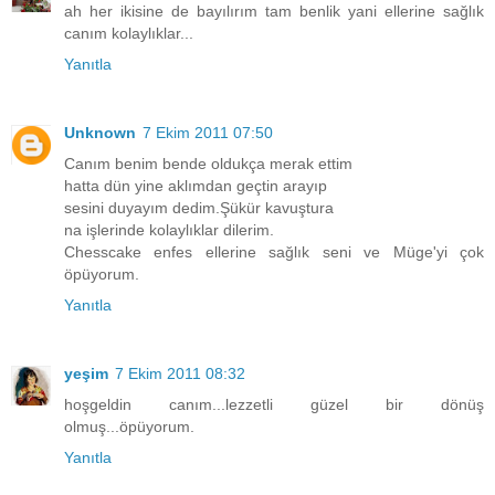
ah her ikisine de bayılırım tam benlik yani ellerine sağlık
canım kolaylıklar...
Yanıtla
Unknown
7 Ekim 2011 07:50
Canım benim bende oldukça merak ettim
hatta dün yine aklımdan geçtin arayıp
sesini duyayım dedim.Şükür kavuştura
na işlerinde kolaylıklar dilerim.
Chesscake enfes ellerine sağlık seni ve Müge'yi çok
öpüyorum.
Yanıtla
yeşim
7 Ekim 2011 08:32
hoşgeldin canım...lezzetli güzel bir dönüş
olmuş...öpüyorum.
Yanıtla