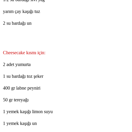
yarım çay kaşığı tuz
2 su bardağı un
Cheesecake kısmı için:
2 adet yumurta
1 su bardağı toz şeker
400 gr labne peyniri
50 gr tereyağı
1 yemek kaşığı limon suyu
1 yemek kaşığı un