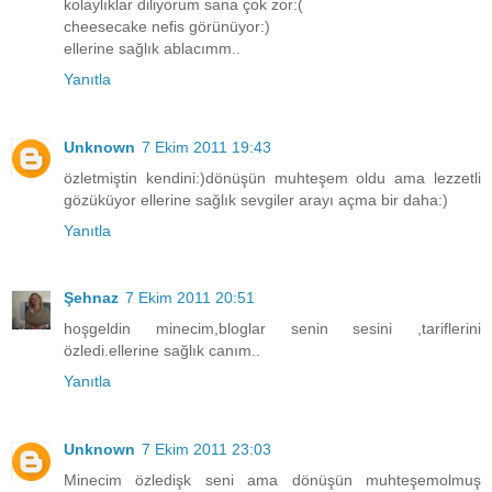
kolaylıklar diliyorum sana çok zor:(
cheesecake nefis görünüyor:)
ellerine sağlık ablacımm..
Yanıtla
Unknown
7 Ekim 2011 19:43
özletmiştin kendini:)dönüşün muhteşem oldu ama lezzetli
gözüküyor ellerine sağlık sevgiler arayı açma bir daha:)
Yanıtla
Şehnaz
7 Ekim 2011 20:51
hoşgeldin minecim,bloglar senin sesini ,tariflerini
özledi.ellerine sağlık canım..
Yanıtla
Unknown
7 Ekim 2011 23:03
Minecim özledişk seni ama dönüşün muhteşemolmuş