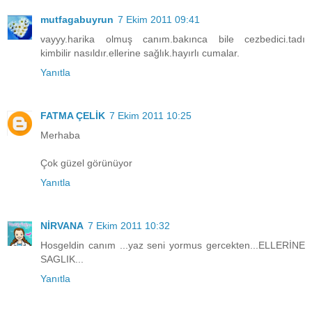
mutfagabuyrun
7 Ekim 2011 09:41
vayyy.harika olmuş canım.bakınca bile cezbedici.tadı
kimbilir nasıldır.ellerine sağlık.hayırlı cumalar.
Yanıtla
FATMA ÇELİK
7 Ekim 2011 10:25
Merhaba
Çok güzel görünüyor
Yanıtla
NİRVANA
7 Ekim 2011 10:32
Hosgeldin canım ...yaz seni yormus gercekten...ELLERİNE
SAGLIK...
Yanıtla