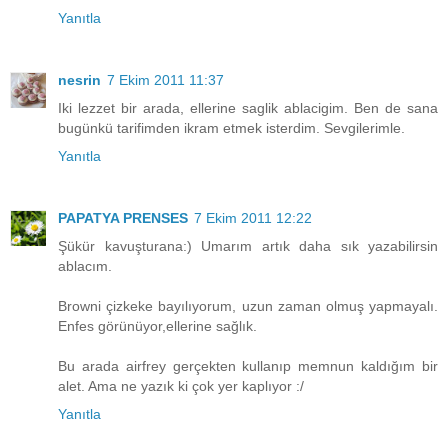
Yanıtla
nesrin
7 Ekim 2011 11:37
Iki lezzet bir arada, ellerine saglik ablacigim. Ben de sana
bugünkü tarifimden ikram etmek isterdim. Sevgilerimle.
Yanıtla
PAPATYA PRENSES
7 Ekim 2011 12:22
Şükür kavuşturana:) Umarım artık daha sık yazabilirsin
ablacım.
Browni çizkeke bayılıyorum, uzun zaman olmuş yapmayalı.
Enfes görünüyor,ellerine sağlık.
Bu arada airfrey gerçekten kullanıp memnun kaldığım bir
alet. Ama ne yazık ki çok yer kaplıyor :/
Yanıtla