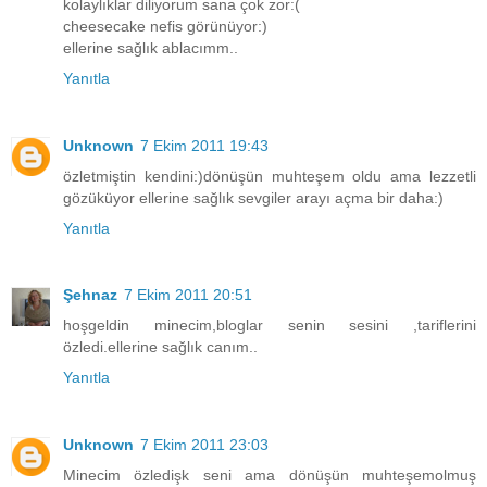
kolaylıklar diliyorum sana çok zor:(
cheesecake nefis görünüyor:)
ellerine sağlık ablacımm..
Yanıtla
Unknown
7 Ekim 2011 19:43
özletmiştin kendini:)dönüşün muhteşem oldu ama lezzetli
gözüküyor ellerine sağlık sevgiler arayı açma bir daha:)
Yanıtla
Şehnaz
7 Ekim 2011 20:51
hoşgeldin minecim,bloglar senin sesini ,tariflerini
özledi.ellerine sağlık canım..
Yanıtla
Unknown
7 Ekim 2011 23:03
Minecim özledişk seni ama dönüşün muhteşemolmuş