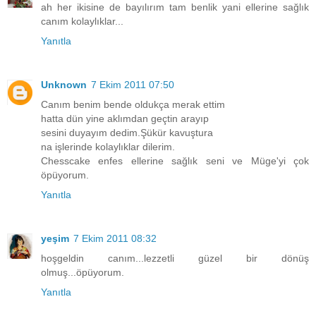
ah her ikisine de bayılırım tam benlik yani ellerine sağlık
canım kolaylıklar...
Yanıtla
Unknown
7 Ekim 2011 07:50
Canım benim bende oldukça merak ettim
hatta dün yine aklımdan geçtin arayıp
sesini duyayım dedim.Şükür kavuştura
na işlerinde kolaylıklar dilerim.
Chesscake enfes ellerine sağlık seni ve Müge'yi çok
öpüyorum.
Yanıtla
yeşim
7 Ekim 2011 08:32
hoşgeldin canım...lezzetli güzel bir dönüş
olmuş...öpüyorum.
Yanıtla