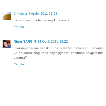
kimsiniz
9 Aralık 2011 23:53
nefis olmus !!! ellerine saglik canim :)
Yanıtla
Nigar SARGIN
14 Ocak 2013 18:22
Ellerine,emeğine sağlık bu nefis lezzeti hafta sonu denedim
ve az sonra blogumda paylaşıyorum kocaman sevgilerimle
canım;)))
Yanıtla