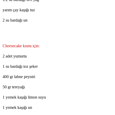
yarım çay kaşığı tuz
2 su bardağı un
Cheesecake kısmı için:
2 adet yumurta
1 su bardağı toz şeker
400 gr labne peyniri
50 gr tereyağı
1 yemek kaşığı limon suyu
1 yemek kaşığı un