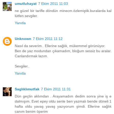
umutluhayat
7 Ekim 2011 11:03
ne güzel bir tarifle döndün minecm.özlemiştik.buralarda kal
lütfen.sevgiler.
Yanıtla
Unknown
7 Ekim 2011 11:12
Nasıl da severim.. Ellerine sağlık, mükemmel görünüyor.
Ben de yaz modundan çıkamadım, bloğum sessiz bu aralar.
Canlandırmak lazım.
Sevgiler..
Yanıtla
Saglıklımutfak
7 Ekim 2011 11:31
Dün geçtin aklımdan . Arayamadım dedim sonra yine iş e
dalmışım. Evet epey oldu senle ben yazmalı bende döneli 1
hafta oldu yavaş yavaş yazıyorum şimdi. Ellerine sağlık
canım benim öperim