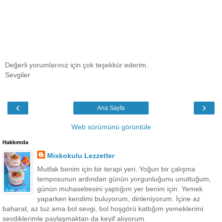
Değerli yorumlarınız için çok teşekkür ederim.
Sevgiler
‹
›
Ana Sayfa
Web sürümünü görüntüle
Hakkımda
Miskokulu Lezzetler
Mutfak benim için bir terapi yeri. Yoğun bir çalışma
temposunun ardından günün yorgunluğunu unuttuğum,
günün muhasebesini yaptığım yer benim için. Yemek
yaparken kendimi buluyorum, dinleniyorum. İçine az
baharat, az tuz ama bol sevgi, bol hoşgörü kattığım yemeklerimi
sevdiklerimle paylaşmaktan da keyif alıyorum.