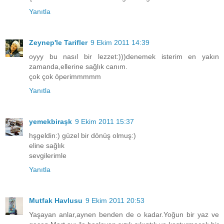
Yanıtla
Zeynep'le Tarifler
9 Ekim 2011 14:39
oyyy bu nasıl bir lezzet:)))denemek isterim en yakın
zamanda,ellerine sağlık canım.
çok çok öperimmmmm
Yanıtla
yemekbiraşk
9 Ekim 2011 15:37
hşgeldin:) güzel bir dönüş olmuş:)
eline sağlık
sevgilerimle
Yanıtla
Mutfak Havlusu
9 Ekim 2011 20:53
Yaşayan anlar,aynen benden de o kadar.Yoğun bir yaz ve