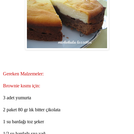
Gereken Malzemeler:
Brownie kısmı için:
3 adet yumurta
2 paket 80 gr lık bitter çikolata
1 su bardağı toz şeker
1/2 su bardağı sıvı yağ