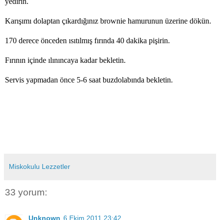
yedirin.
Karışımı dolaptan çıkardığınız brownie hamurunun üzerine dökün.
170 derece önceden ısıtılmış fırında 40 dakika pişirin.
Fırının içinde ılınıncaya kadar bekletin.
Servis yapmadan önce 5-6 saat buzdolabında bekletin.
Miskokulu Lezzetler
33 yorum:
Unknown
6 Ekim 2011 23:42