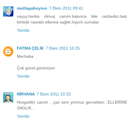
mutfagabuyrun
7 Ekim 2011 09:41
vayyy.harika olmuş canım.bakınca bile cezbedici.tadı
kimbilir nasıldır.ellerine sağlık.hayırlı cumalar.
Yanıtla
FATMA ÇELİK
7 Ekim 2011 10:25
Merhaba
Çok güzel görünüyor
Yanıtla
NİRVANA
7 Ekim 2011 10:32
Hosgeldin canım ...yaz seni yormus gercekten...ELLERİNE
SAGLIK...
Yanıtla