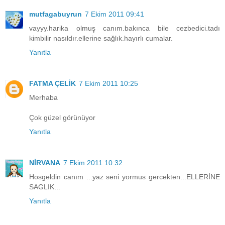
mutfagabuyrun
7 Ekim 2011 09:41
vayyy.harika olmuş canım.bakınca bile cezbedici.tadı
kimbilir nasıldır.ellerine sağlık.hayırlı cumalar.
Yanıtla
FATMA ÇELİK
7 Ekim 2011 10:25
Merhaba
Çok güzel görünüyor
Yanıtla
NİRVANA
7 Ekim 2011 10:32
Hosgeldin canım ...yaz seni yormus gercekten...ELLERİNE
SAGLIK...
Yanıtla