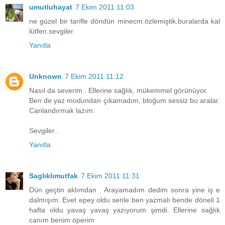
umutluhayat
7 Ekim 2011 11:03
ne güzel bir tarifle döndün minecm.özlemiştik.buralarda kal
lütfen.sevgiler.
Yanıtla
Unknown
7 Ekim 2011 11:12
Nasıl da severim.. Ellerine sağlık, mükemmel görünüyor.
Ben de yaz modundan çıkamadım, bloğum sessiz bu aralar.
Canlandırmak lazım.
Sevgiler..
Yanıtla
Saglıklımutfak
7 Ekim 2011 11:31
Dün geçtin aklımdan . Arayamadım dedim sonra yine iş e
dalmışım. Evet epey oldu senle ben yazmalı bende döneli 1
hafta oldu yavaş yavaş yazıyorum şimdi. Ellerine sağlık
canım benim öperim