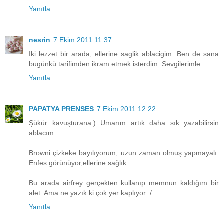
Yanıtla
nesrin
7 Ekim 2011 11:37
Iki lezzet bir arada, ellerine saglik ablacigim. Ben de sana
bugünkü tarifimden ikram etmek isterdim. Sevgilerimle.
Yanıtla
PAPATYA PRENSES
7 Ekim 2011 12:22
Şükür kavuşturana:) Umarım artık daha sık yazabilirsin
ablacım.
Browni çizkeke bayılıyorum, uzun zaman olmuş yapmayalı.
Enfes görünüyor,ellerine sağlık.
Bu arada airfrey gerçekten kullanıp memnun kaldığım bir
alet. Ama ne yazık ki çok yer kaplıyor :/
Yanıtla