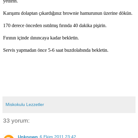
yedirin.
Karışımı dolaptan çıkardığınız brownie hamurunun üzerine dökün.
170 derece önceden ısıtılmış fırında 40 dakika pişirin.
Fırının içinde ılınıncaya kadar bekletin.
Servis yapmadan önce 5-6 saat buzdolabında bekletin.
Miskokulu Lezzetler
33 yorum:
Unknown
6 Ekim 2011 23:42