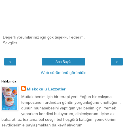
Değerli yorumlarınız için çok teşekkür ederim.
Sevgiler
‹
›
Ana Sayfa
Web sürümünü görüntüle
Hakkımda
Miskokulu Lezzetler
Mutfak benim için bir terapi yeri. Yoğun bir çalışma
temposunun ardından günün yorgunluğunu unuttuğum,
günün muhasebesini yaptığım yer benim için. Yemek
yaparken kendimi buluyorum, dinleniyorum. İçine az
baharat, az tuz ama bol sevgi, bol hoşgörü kattığım yemeklerimi
sevdiklerimle paylaşmaktan da keyif alıyorum.