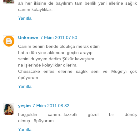
ah her ikisine de bayılırım tam benlik yani ellerine sağlık
canım kolaylıklar...
Yanıtla
Unknown
7 Ekim 2011 07:50
Canım benim bende oldukça merak ettim
hatta dün yine aklımdan geçtin arayıp
sesini duyayım dedim.Şükür kavuştura
na işlerinde kolaylıklar dilerim.
Chesscake enfes ellerine sağlık seni ve Müge'yi çok
öpüyorum.
Yanıtla
yeşim
7 Ekim 2011 08:32
hoşgeldin canım...lezzetli güzel bir dönüş
olmuş...öpüyorum.
Yanıtla