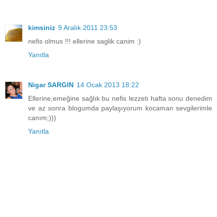
kimsiniz
9 Aralık 2011 23:53
nefis olmus !!! ellerine saglik canim :)
Yanıtla
Nigar SARGIN
14 Ocak 2013 18:22
Ellerine,emeğine sağlık bu nefis lezzeti hafta sonu denedim
ve az sonra blogumda paylaşıyorum kocaman sevgilerimle
canım;)))
Yanıtla