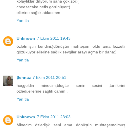
kolaylıklar diliyorum sana çok zor:(
cheesecake nefis görünüyor:)
ellerine sağlık ablacımm..
Yanıtla
Unknown
7 Ekim 2011 19:43
özletmiştin kendini:)dönüşün muhteşem oldu ama lezzetli
gözüküyor ellerine sağlık sevgiler arayı açma bir daha:)
Yanıtla
Şehnaz
7 Ekim 2011 20:51
hoşgeldin minecim,bloglar senin sesini ,tariflerini
özledi.ellerine sağlık canım..
Yanıtla
Unknown
7 Ekim 2011 23:03
Minecim özledişk seni ama dönüşün muhteşemolmuş