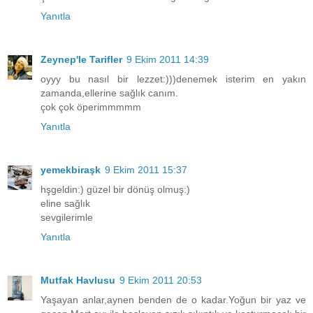
Yanıtla
Zeynep'le Tarifler
9 Ekim 2011 14:39
oyyy bu nasıl bir lezzet:)))denemek isterim en yakın
zamanda,ellerine sağlık canım.
çok çok öperimmmmm
Yanıtla
yemekbiraşk
9 Ekim 2011 15:37
hşgeldin:) güzel bir dönüş olmuş:)
eline sağlık
sevgilerimle
Yanıtla
Mutfak Havlusu
9 Ekim 2011 20:53
Yaşayan anlar,aynen benden de o kadar.Yoğun bir yaz ve