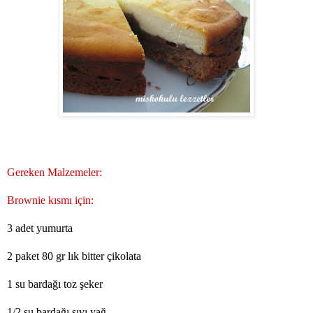
Gereken Malzemeler:
Brownie kısmı için:
3 adet yumurta
2 paket 80 gr lık bitter çikolata
1 su bardağı toz şeker
1/2 su bardağı sıvı yağ