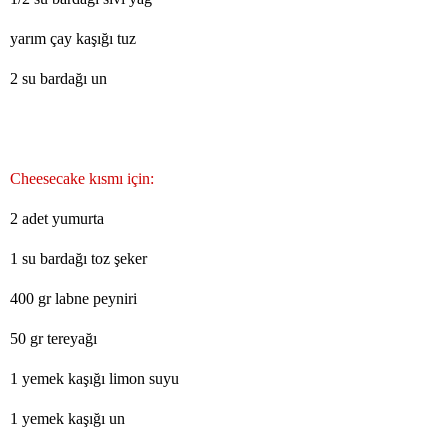
yarım çay kaşığı tuz
2 su bardağı un
Cheesecake kısmı için:
2 adet yumurta
1 su bardağı toz şeker
400 gr labne peyniri
50 gr tereyağı
1 yemek kaşığı limon suyu
1 yemek kaşığı un