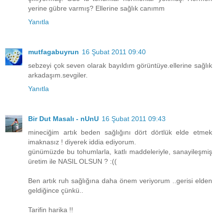
yerine gübre varmış? Ellerine sağlık canımm
Yanıtla
mutfagabuyrun
16 Şubat 2011 09:40
sebzeyi çok seven olarak bayıldım görüntüye.ellerine sağlık
arkadaşım.sevgiler.
Yanıtla
Bir Dut Masalı - nUnU
16 Şubat 2011 09:43
mineciğim artık beden sağlığını dört dörtlük elde etmek
imaknasız ! diyerek iddia ediyorum.
günümüzde bu tohumlarla, katlı maddeleriyle, sanayileşmiş
üretim ile NASIL OLSUN ? :((
Ben artık ruh sağlığına daha önem veriyorum ..gerisi elden
geldiğince çünkü..
Tarifin harika !!