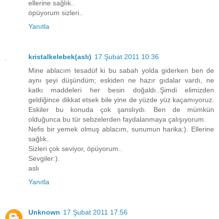
ellerine sağlık..
öpüyorum sizleri..
Yanıtla
kristalkelebek(aslı)
17 Şubat 2011 10:36
Mine ablacım tesadüf ki bu sabah yolda giderken ben de
aynı şeyi düşündüm; eskiden ne hazır gıdalar vardı, ne
katkı maddeleri her besin doğaldı..Şimdi elimizden
geldiğince dikkat etsek bile yine de yüzde yüz kaçamıyoruz.
Eskiler bu konuda çok şanslıydı. Ben de mümkün
olduğunca bu tür sebzelerden faydalanmaya çalışıyorum.
Nefis bir yemek olmuş ablacım, sunumun harika:). Ellerine
sağlık..
Sizleri çok seviyor, öpüyorum..
Sevgiler:).
aslı
Yanıtla
Unknown
17 Şubat 2011 17:56