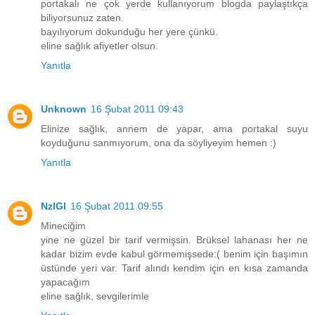
portakalı ne çok yerde kullanıyorum blogda paylaştıkça
biliyorsunuz zaten.
bayılıyorum dokunduğu her yere çünkü.
eline sağlık afiyetler olsun.
Yanıtla
Unknown
16 Şubat 2011 09:43
Elinize sağlık, annem de yapar, ama portakal suyu
koyduğunu sanmıyorum, ona da söyliyeyim hemen :)
Yanıtla
NzlGl
16 Şubat 2011 09:55
Mineciğim
yine ne güzel bir tarif vermişsin. Brüksel lahanası her ne
kadar bizim evde kabul görmemişsede:( benim için başımın
üstünde yeri var. Tarif alındı kendim için en kısa zamanda
yapacağım
eline sağlık, sevgilerimle