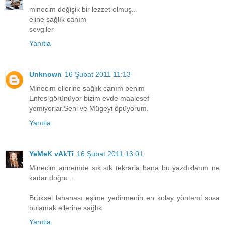
minecim değişik bir lezzet olmuş..
eline sağlık canım
sevgiler
Yanıtla
Unknown
16 Şubat 2011 11:13
Minecim ellerine sağlık canım benim
Enfes görünüyor bizim evde maalesef
yemiyorlar.Seni ve Mügeyi öpüyorum.
Yanıtla
YeMeK vAkTi
16 Şubat 2011 13:01
Minecim annemde sık sık tekrarla bana bu yazdıklarını ne
kadar doğru...
Brüksel lahanası eşime yedirmenin en kolay yöntemi sosa
bulamak ellerine sağlık
Yanıtla