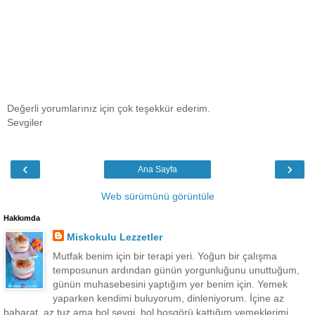
Değerli yorumlarınız için çok teşekkür ederim.
Sevgiler
‹
›
Ana Sayfa
Web sürümünü görüntüle
Hakkımda
Miskokulu Lezzetler
Mutfak benim için bir terapi yeri. Yoğun bir çalışma
temposunun ardından günün yorgunluğunu unuttuğum,
günün muhasebesini yaptığım yer benim için. Yemek
yaparken kendimi buluyorum, dinleniyorum. İçine az
baharat, az tuz ama bol sevgi, bol hoşgörü kattığım yemeklerimi