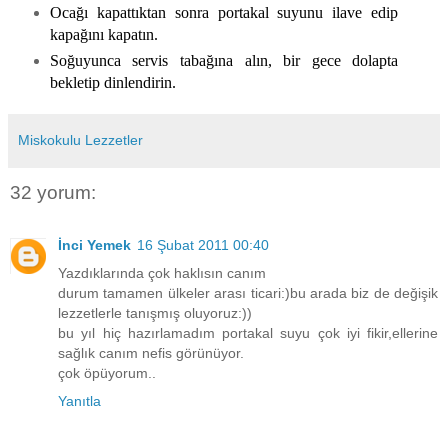
Ocağı kapattıktan sonra portakal suyunu ilave edip
kapağını kapatın.
Soğuyunca servis tabağına alın, bir gece dolapta
bekletip dinlendirin.
Miskokulu Lezzetler
32 yorum:
İnci Yemek
16 Şubat 2011 00:40
Yazdıklarında çok haklısın canım
durum tamamen ülkeler arası ticari:)bu arada biz de değişik
lezzetlerle tanışmış oluyoruz:))
bu yıl hiç hazırlamadım portakal suyu çok iyi fikir,ellerine
sağlık canım nefis görünüyor.
çok öpüyorum..
Yanıtla