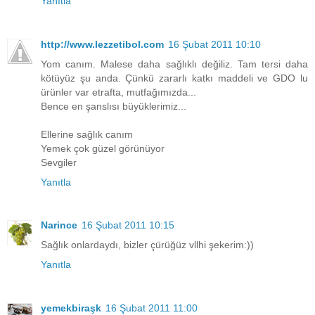
Yanıtla
http://www.lezzetibol.com
16 Şubat 2011 10:10
Yom canım. Malese daha sağlıklı değiliz. Tam tersi daha
kötüyüz şu anda. Çünkü zararlı katkı maddeli ve GDO lu
ürünler var etrafta, mutfağımızda...
Bence en şanslısı büyüklerimiz...
Ellerine sağlık canım
Yemek çok güzel görünüyor
Sevgiler
Yanıtla
Narince
16 Şubat 2011 10:15
Sağlık onlardaydı, bizler çürüğüz vllhi şekerim:))
Yanıtla
yemekbiraşk
16 Şubat 2011 11:00