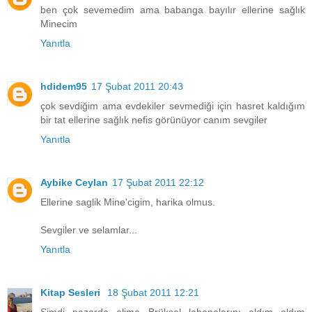
ben çok sevemedim ama babanga bayılır ellerine sağlık
Minecim
Yanıtla
hdidem95
17 Şubat 2011 20:43
çok sevdiğim ama evdekiler sevmediği için hasret kaldığım
bir tat ellerine sağlık nefis görünüyor canım sevgiler
Yanıtla
Aybike Ceylan
17 Şubat 2011 22:12
Ellerine saglik Mine'cigim, harika olmus.
Sevgiler ve selamlar...
Yanıtla
Kitap Sesleri
18 Şubat 2011 12:21