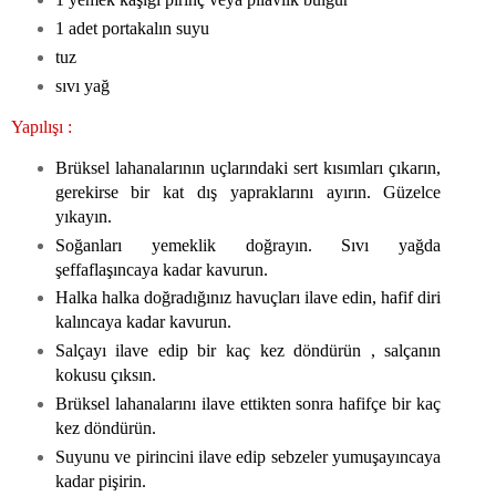
1 adet portakalın suyu
tuz
sıvı yağ
Yapılışı :
Brüksel lahanalarının uçlarındaki sert kısımları çıkarın,
gerekirse bir kat dış yapraklarını ayırın. Güzelce
yıkayın.
Soğanları yemeklik doğrayın. Sıvı yağda
şeffaflaşıncaya kadar kavurun.
Halka halka doğradığınız havuçları ilave edin, hafif diri
kalıncaya kadar kavurun.
Salçayı ilave edip bir kaç kez döndürün , salçanın
kokusu çıksın.
Brüksel lahanalarını ilave ettikten sonra hafifçe bir kaç
kez döndürün.
Suyunu ve pirincini ilave edip sebzeler yumuşayıncaya
kadar pişirin.