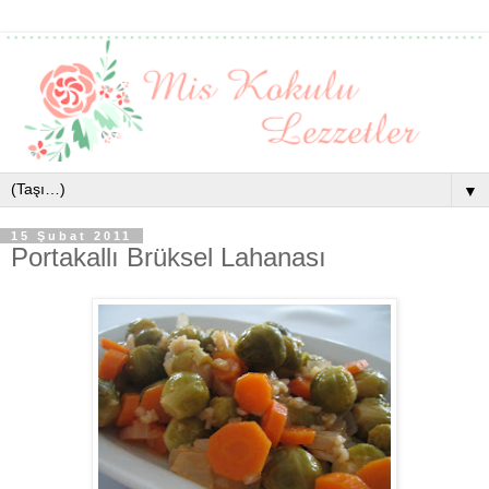
▼
15 Şubat 2011
Portakallı Brüksel Lahanası