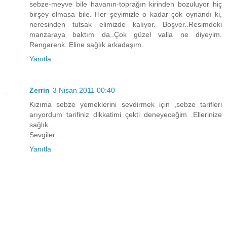
sebze-meyve bile havanın-toprağın kirinden bozuluyor hiç
birşey olmasa bile. Her şeyimizle o kadar çok oynandı ki,
neresinden tutsak elimizde kalıyor. Boşver..Resimdeki
manzaraya baktım da..Çok güzel valla ne diyeyim.
Rengarenk..Eline sağlık arkadaşım.
Yanıtla
Zerrin
3 Nisan 2011 00:40
Kızıma sebze yemeklerini sevdirmek için ,sebze tarifleri
arıyordum tarifiniz dikkatimi çekti deneyeceğim .Ellerinize
sağlık..
Sevgiler...
Yanıtla