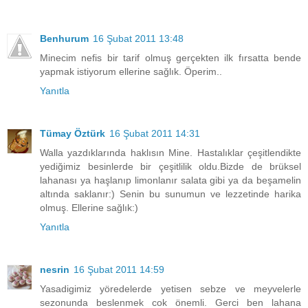
Benhurum
16 Şubat 2011 13:48
Minecim nefis bir tarif olmuş gerçekten ilk fırsatta bende
yapmak istiyorum ellerine sağlık. Öperim..
Yanıtla
Tümay Öztürk
16 Şubat 2011 14:31
Walla yazdıklarında haklısın Mine. Hastalıklar çeşitlendikte
yediğimiz besinlerde bir çeşitlilik oldu.Bizde de brüksel
lahanası ya haşlanıp limonlanır salata gibi ya da beşamelin
altında saklanır:) Senin bu sunumun ve lezzetinde harika
olmuş. Ellerine sağlık:)
Yanıtla
nesrin
16 Şubat 2011 14:59
Yasadigimiz yöredelerde yetisen sebze ve meyvelerle
sezonunda beslenmek cok önemli. Gerci ben lahana