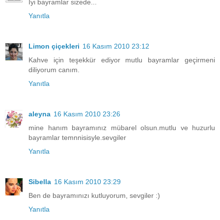
İyi bayramlar sizede...
Yanıtla
Limon çiçekleri
16 Kasım 2010 23:12
Kahve için teşekkür ediyor mutlu bayramlar geçirmeni
diliyorum canım.
Yanıtla
aleyna
16 Kasım 2010 23:26
mine hanım bayramınız mübarel olsun.mutlu ve huzurlu
bayramlar temnnisisyle.sevgiler
Yanıtla
Sibella
16 Kasım 2010 23:29
Ben de bayramınızı kutluyorum, sevgiler :)
Yanıtla