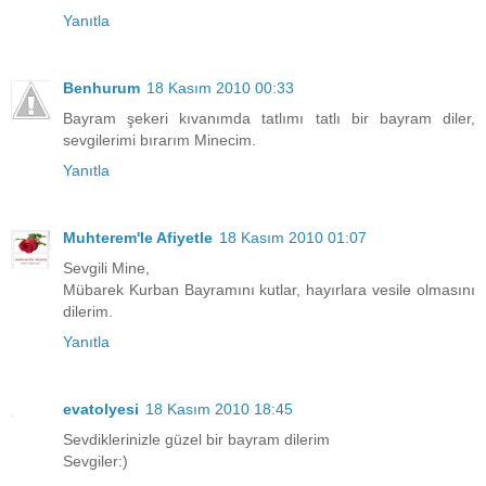
Yanıtla
Benhurum
18 Kasım 2010 00:33
Bayram şekeri kıvanımda tatlımı tatlı bir bayram diler,
sevgilerimi bırarım Minecim.
Yanıtla
Muhterem'le Afiyetle
18 Kasım 2010 01:07
Sevgili Mine,
Mübarek Kurban Bayramını kutlar, hayırlara vesile olmasını
dilerim.
Yanıtla
evatolyesi
18 Kasım 2010 18:45
Sevdiklerinizle güzel bir bayram dilerim
Sevgiler:)