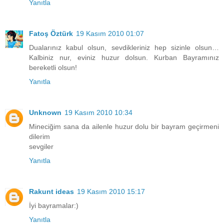
Yanıtla
Fatoş Öztürk
19 Kasım 2010 01:07
Dualarınız kabul olsun, sevdikleriniz hep sizinle olsun…
Kalbiniz nur, eviniz huzur dolsun. Kurban Bayramınız
bereketli olsun!
Yanıtla
Unknown
19 Kasım 2010 10:34
Mineciğim sana da ailenle huzur dolu bir bayram geçirmeni
dilerim
sevgiler
Yanıtla
Rakunt ideas
19 Kasım 2010 15:17
İyi bayramalar:)
Yanıtla