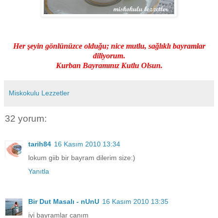
Her şeyin gönlünüzce olduğu; nice mutlu, sağlıklı bayramlar
diliyorum
.
Kurban Bayramınız Kutlu Olsun.
Miskokulu Lezzetler
32 yorum:
tarih84
16 Kasım 2010 13:34
lokum giib bir bayram dilerim size:)
Yanıtla
Bir Dut Masalı - nUnU
16 Kasım 2010 13:35
iyi bayramlar canım