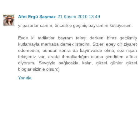
Afet Ergü Şaşmaz
21 Kasım 2010 13:49
yi pazarlar canım, öncelikle geçmiş bayramını kutluyorum.
Evde ki tadilatlar bayram telaşı derken biraz gecikmiş
kutlamayla merhaba demek istedim. Sizleri epey dir ziyaret
edemedim, bundan sonra da kayınvalide olma, söz nişan
telaşımız var, arada ihmalkarlığım olursa şimdiden affola
diyorum. Sevgiyle sağlıcakla kalın, güzel günler güzel
bloglar sizinle olsun:)
Yanıtla