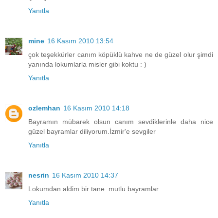
Yanıtla
mine
16 Kasım 2010 13:54
çok teşekkürler canım köpüklü kahve ne de güzel olur şimdi
yanında lokumlarla misler gibi koktu : )
Yanıtla
ozlemhan
16 Kasım 2010 14:18
Bayramın mübarek olsun canım sevdiklerinle daha nice
güzel bayramlar diliyorum.İzmir'e sevgiler
Yanıtla
nesrin
16 Kasım 2010 14:37
Lokumdan aldim bir tane. mutlu bayramlar...
Yanıtla