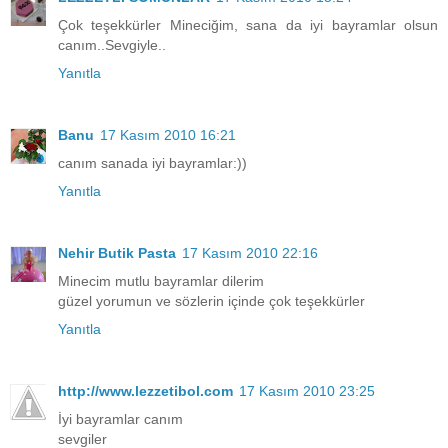
Çok teşekkürler Mineciğim, sana da iyi bayramlar olsun
canım..Sevgiyle..
Yanıtla
Banu
17 Kasım 2010 16:21
canım sanada iyi bayramlar:))
Yanıtla
Nehir Butik Pasta
17 Kasım 2010 22:16
Minecim mutlu bayramlar dilerim
güzel yorumun ve sözlerin içinde çok teşekkürler
Yanıtla
http://www.lezzetibol.com
17 Kasım 2010 23:25
İyi bayramlar canım
sevgiler