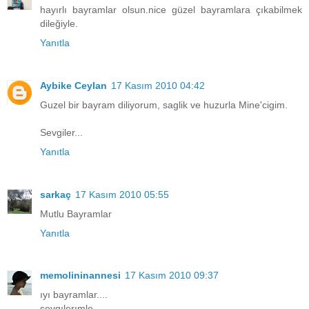
hayırlı bayramlar olsun.nice güzel bayramlara çıkabilmek
dileğiyle.
Yanıtla
Aybike Ceylan
17 Kasım 2010 04:42
Guzel bir bayram diliyorum, saglik ve huzurla Mine'cigim.
Sevgiler...
Yanıtla
sarkaç
17 Kasım 2010 05:55
Mutlu Bayramlar
Yanıtla
memolininannesi
17 Kasım 2010 09:37
ıyı bayramlar....
sevgılerımle...