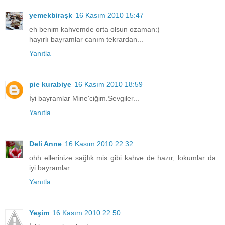
yemekbiraşk
16 Kasım 2010 15:47
eh benim kahvemde orta olsun ozaman:)
hayırlı bayramlar canım tekrardan...
Yanıtla
pie kurabiye
16 Kasım 2010 18:59
İyi bayramlar Mine'ciğim.Sevgiler...
Yanıtla
Deli Anne
16 Kasım 2010 22:32
ohh ellerinize sağlık mis gibi kahve de hazır, lokumlar da..
iyi bayramlar
Yanıtla
Yeşim
16 Kasım 2010 22:50