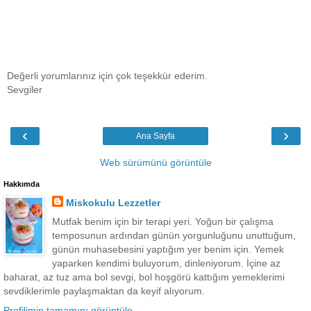
Değerli yorumlarınız için çok teşekkür ederim.
Sevgiler
‹
›
Ana Sayfa
Web sürümünü görüntüle
Hakkımda
Miskokulu Lezzetler
Mutfak benim için bir terapi yeri. Yoğun bir çalışma
temposunun ardından günün yorgunluğunu unuttuğum,
günün muhasebesini yaptığım yer benim için. Yemek
yaparken kendimi buluyorum, dinleniyorum. İçine az
baharat, az tuz ama bol sevgi, bol hoşgörü kattığım yemeklerimi
sevdiklerimle paylaşmaktan da keyif alıyorum.
Profilimin tamamını görüntüle