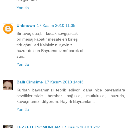
Yanıtla
Unknown
17 Kasım 2010 11:35
Bir avuç dua,bir kucak sevgi,sıcak
bir mesaj kapatır mesafeleri birleş
tirir gönülleri.Kalbiniz nur,eviniz
huzur dolsun.Bayramınız mübarek ol
sun...
Yanıtla
Ballı Cimcime
17 Kasım 2010 14:43
Kurban bayramınızı tebrik ediyor, daha nice bayramlara
sevdiklerimizle beraber sağlıkla, mutlulukla, huzurla,
kavuşmamızı diliyorum. Hayırlı Bayramlar...
Yanıtla
LEZZETLİ SOMUNLAR
17 Kasım 2010 15:24