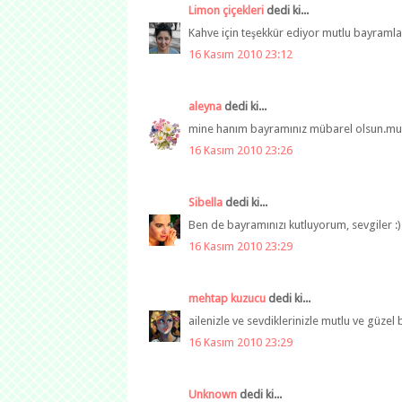
Limon çiçekleri
dedi ki...
Kahve için teşekkür ediyor mutlu bayramla
16 Kasım 2010 23:12
aleyna
dedi ki...
mine hanım bayramınız mübarel olsun.mutl
16 Kasım 2010 23:26
Sibella
dedi ki...
Ben de bayramınızı kutluyorum, sevgiler :)
16 Kasım 2010 23:29
mehtap kuzucu
dedi ki...
ailenizle ve sevdiklerinizle mutlu ve güzel 
16 Kasım 2010 23:29
Unknown
dedi ki...