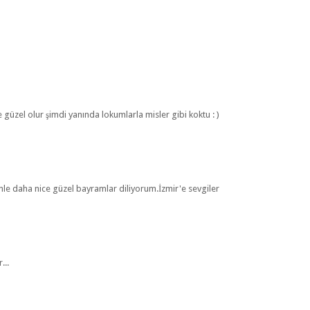
güzel olur şimdi yanında lokumlarla misler gibi koktu : )
le daha nice güzel bayramlar diliyorum.İzmir'e sevgiler
...