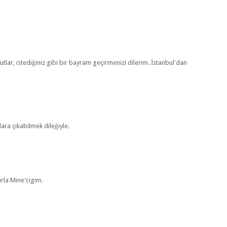
lar, istediğiniz gibi bir bayram geçirmenizi dilerim. İstanbul'dan
ara çıkabilmek dileğiyle.
rla Mine'cigim.