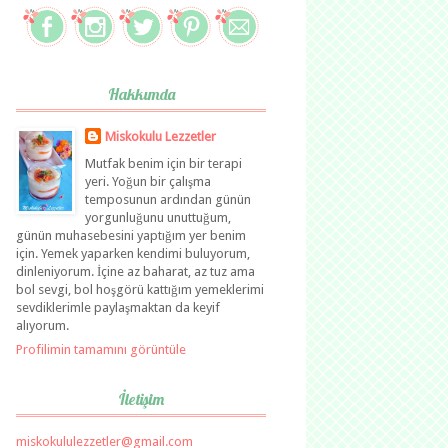
Hakkımda
Miskokulu Lezzetler
Mutfak benim için bir terapi
yeri. Yoğun bir çalışma
temposunun ardından günün
yorgunluğunu unuttuğum,
günün muhasebesini yaptığım yer benim
için. Yemek yaparken kendimi buluyorum,
dinleniyorum. İçine az baharat, az tuz ama
bol sevgi, bol hoşgörü kattığım yemeklerimi
sevdiklerimle paylaşmaktan da keyif
alıyorum.
Profilimin tamamını görüntüle
İletişim
miskokululezzetler@gmail.com