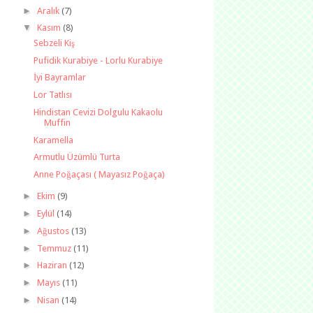
►
Aralık
(7)
▼
Kasım
(8)
Sebzeli Kiş
Pufidik Kurabiye - Lorlu Kurabiye
İyi Bayramlar
Lor Tatlısı
Hindistan Cevizi Dolgulu Kakaolu
Muffin
Karamella
Armutlu Üzümlü Turta
Anne Poğaçası ( Mayasız Poğaça)
►
Ekim
(9)
►
Eylül
(14)
►
Ağustos
(13)
►
Temmuz
(11)
►
Haziran
(12)
►
Mayıs
(11)
►
Nisan
(14)