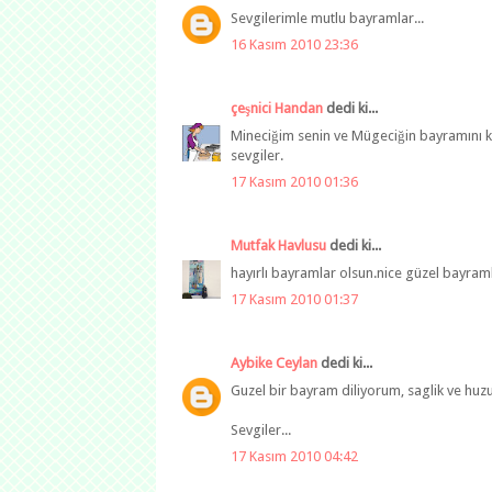
Sevgilerimle mutlu bayramlar...
16 Kasım 2010 23:36
çeşnici Handan
dedi ki...
Mineciğim senin ve Mügeciğin bayramını kut
sevgiler.
17 Kasım 2010 01:36
Mutfak Havlusu
dedi ki...
hayırlı bayramlar olsun.nice güzel bayraml
17 Kasım 2010 01:37
Aybike Ceylan
dedi ki...
Guzel bir bayram diliyorum, saglik ve huzu
Sevgiler...
17 Kasım 2010 04:42