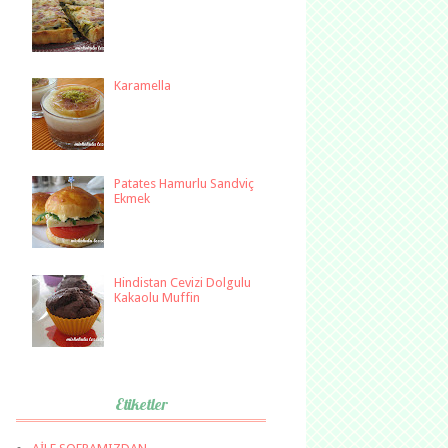
Karamella
Patates Hamurlu Sandviç
Ekmek
Hindistan Cevizi Dolgulu
Kakaolu Muffin
Etiketler