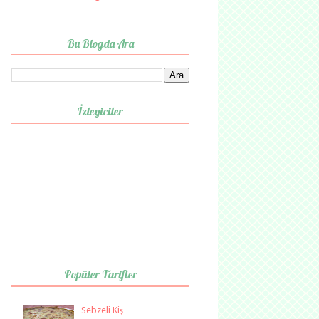
Bu Blogda Ara
İzleyiciler
Popüler Tarifler
Sebzeli Kiş