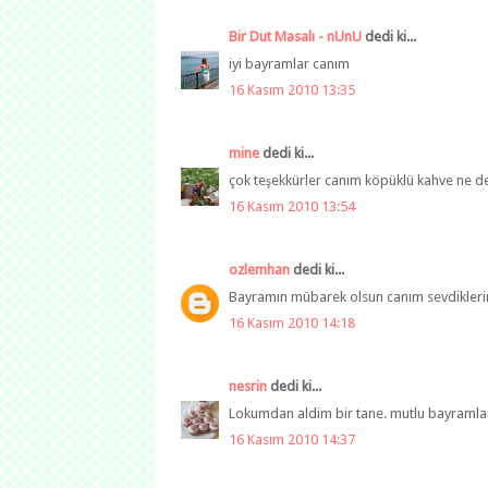
Bir Dut Masalı - nUnU
dedi ki...
iyi bayramlar canım
16 Kasım 2010 13:35
mine
dedi ki...
çok teşekkürler canım köpüklü kahve ne de 
16 Kasım 2010 13:54
ozlemhan
dedi ki...
Bayramın mübarek olsun canım sevdiklerin
16 Kasım 2010 14:18
nesrin
dedi ki...
Lokumdan aldim bir tane. mutlu bayramlar
16 Kasım 2010 14:37