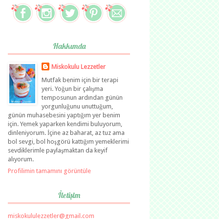
Hakkımda
Miskokulu Lezzetler
Mutfak benim için bir terapi
yeri. Yoğun bir çalışma
temposunun ardından günün
yorgunluğunu unuttuğum,
günün muhasebesini yaptığım yer benim
için. Yemek yaparken kendimi buluyorum,
dinleniyorum. İçine az baharat, az tuz ama
bol sevgi, bol hoşgörü kattığım yemeklerimi
sevdiklerimle paylaşmaktan da keyif
alıyorum.
Profilimin tamamını görüntüle
İletişim
miskokululezzetler@gmail.com