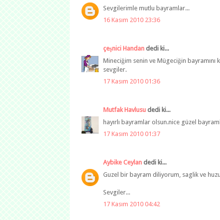
Sevgilerimle mutlu bayramlar...
16 Kasım 2010 23:36
çeşnici Handan
dedi ki...
Mineciğim senin ve Mügeciğin bayramını kut
sevgiler.
17 Kasım 2010 01:36
Mutfak Havlusu
dedi ki...
hayırlı bayramlar olsun.nice güzel bayraml
17 Kasım 2010 01:37
Aybike Ceylan
dedi ki...
Guzel bir bayram diliyorum, saglik ve huzu
Sevgiler...
17 Kasım 2010 04:42