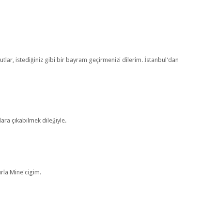
lar, istediğiniz gibi bir bayram geçirmenizi dilerim. İstanbul'dan
ara çıkabilmek dileğiyle.
rla Mine'cigim.