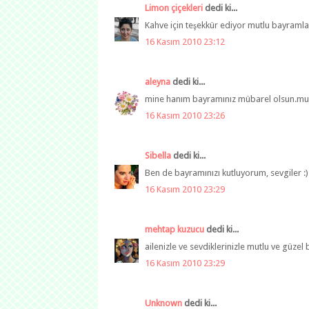
Limon çiçekleri
dedi ki...
Kahve için teşekkür ediyor mutlu bayramla
16 Kasım 2010 23:12
aleyna
dedi ki...
mine hanım bayramınız mübarel olsun.mutl
16 Kasım 2010 23:26
Sibella
dedi ki...
Ben de bayramınızı kutluyorum, sevgiler :)
16 Kasım 2010 23:29
mehtap kuzucu
dedi ki...
ailenizle ve sevdiklerinizle mutlu ve güzel 
16 Kasım 2010 23:29
Unknown
dedi ki...