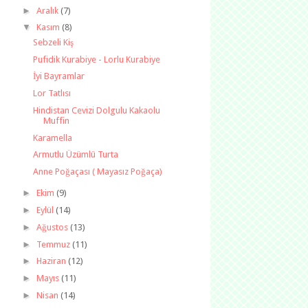
►
Aralık
(7)
▼
Kasım
(8)
Sebzeli Kiş
Pufidik Kurabiye - Lorlu Kurabiye
İyi Bayramlar
Lor Tatlısı
Hindistan Cevizi Dolgulu Kakaolu
Muffin
Karamella
Armutlu Üzümlü Turta
Anne Poğaçası ( Mayasız Poğaça)
►
Ekim
(9)
►
Eylül
(14)
►
Ağustos
(13)
►
Temmuz
(11)
►
Haziran
(12)
►
Mayıs
(11)
►
Nisan
(14)