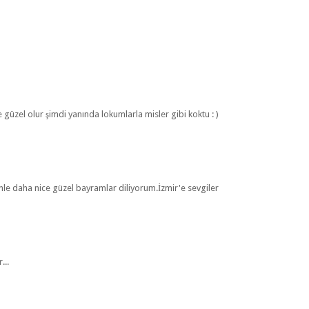
güzel olur şimdi yanında lokumlarla misler gibi koktu : )
le daha nice güzel bayramlar diliyorum.İzmir'e sevgiler
...