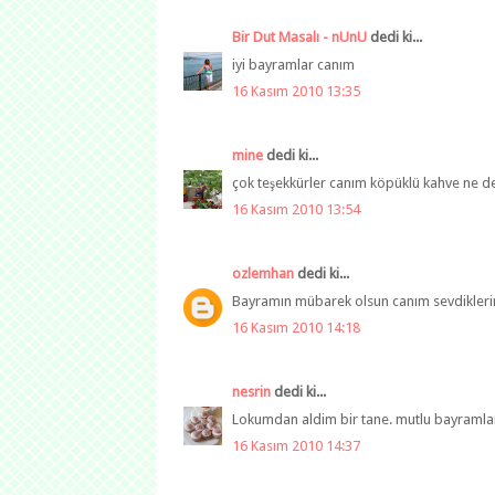
Bir Dut Masalı - nUnU
dedi ki...
iyi bayramlar canım
16 Kasım 2010 13:35
mine
dedi ki...
çok teşekkürler canım köpüklü kahve ne de 
16 Kasım 2010 13:54
ozlemhan
dedi ki...
Bayramın mübarek olsun canım sevdiklerin
16 Kasım 2010 14:18
nesrin
dedi ki...
Lokumdan aldim bir tane. mutlu bayramlar
16 Kasım 2010 14:37