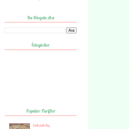
Bu Blogda Ara
İzleyiciler
Popüler Tarifler
Sebzeli Kiş