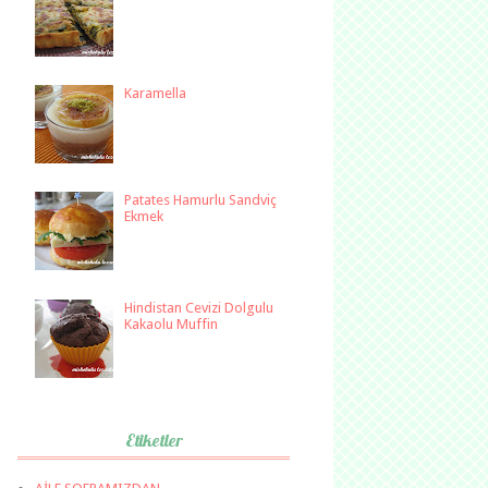
Karamella
Patates Hamurlu Sandviç
Ekmek
Hindistan Cevizi Dolgulu
Kakaolu Muffin
Etiketler