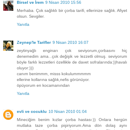
Birsel ve İrem
9 Nisan 2010 15:56
Merhaba. Çok sağlıklı bir çorba tarifi, ellerinize sağlık. Afiyet
olsun. Sevgiler.
Yanıtla
Zeynep'le Tarifler
9 Nisan 2010 16:07
zeytinyağlı enginarı çok seviyorum,çorbasını hiç
denemedim ama...çok değişik ve lezzetli olmuş. seviyorum
böyle farklı lezzetleri özellikle de davet sofralarında:))havalı
oluyor:)))
canım benimmm, misss kokulummmmm
ellerine kollarına sağlık,nefis görünüyor.
öpüyorum en kocamanından
Yanıtla
evli ve cocuklu
10 Nisan 2010 01:04
Mineciğim benim kızlar çorba hastası:)) Onlara hergün
mutlaka taze çorba pişiriyorum.Ama dön dolaş aynı