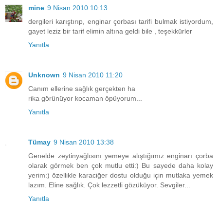
mine
9 Nisan 2010 10:13
dergileri karıştırıp, enginar çorbası tarifi bulmak istiyordum,
gayet leziz bir tarif elimin altına geldi bile , teşekkürler
Yanıtla
Unknown
9 Nisan 2010 11:20
Canım ellerine sağlık gerçekten ha
rika görünüyor kocaman öpüyorum...
Yanıtla
Tümay
9 Nisan 2010 13:38
Genelde zeytinyağlısını yemeye alıştığımız enginarı çorba
olarak görmek ben çok mutlu etti:) Bu sayede daha kolay
yerim:) özellikle karaciğer dostu olduğu için mutlaka yemek
lazım. Eline sağlık. Çok lezzetli gözüküyor. Sevgiler...
Yanıtla