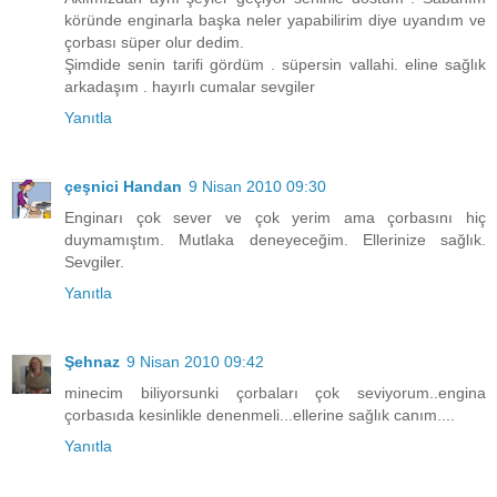
köründe enginarla başka neler yapabilirim diye uyandım ve
çorbası süper olur dedim.
Şimdide senin tarifi gördüm . süpersin vallahi. eline sağlık
arkadaşım . hayırlı cumalar sevgiler
Yanıtla
çeşnici Handan
9 Nisan 2010 09:30
Enginarı çok sever ve çok yerim ama çorbasını hiç
duymamıştım. Mutlaka deneyeceğim. Ellerinize sağlık.
Sevgiler.
Yanıtla
Şehnaz
9 Nisan 2010 09:42
minecim biliyorsunki çorbaları çok seviyorum..engina
çorbasıda kesinlikle denenmeli...ellerine sağlık canım....
Yanıtla