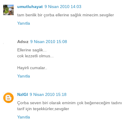
umutluhayat
9 Nisan 2010 14:03
tam benlik bir çorba ellerine sağlık minecim.sevgiler
Yanıtla
Adsız
9 Nisan 2010 15:08
Ellerine saglik...
cok lezzetli olmus...
Hayirli cumalar..
Yanıtla
NzlGl
9 Nisan 2010 15:18
Çorba seven biri olarak eminim çok beğeneceğim tadını
tarif için teşekkürler,sevgiler
Yanıtla