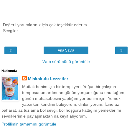
Değerli yorumlarınız için çok teşekkür ederim.
Sevgiler
‹
›
Ana Sayfa
Web sürümünü görüntüle
Hakkımda
Miskokulu Lezzetler
Mutfak benim için bir terapi yeri. Yoğun bir çalışma
temposunun ardından günün yorgunluğunu unuttuğum,
günün muhasebesini yaptığım yer benim için. Yemek
yaparken kendimi buluyorum, dinleniyorum. İçine az
baharat, az tuz ama bol sevgi, bol hoşgörü kattığım yemeklerimi
sevdiklerimle paylaşmaktan da keyif alıyorum.
Profilimin tamamını görüntüle