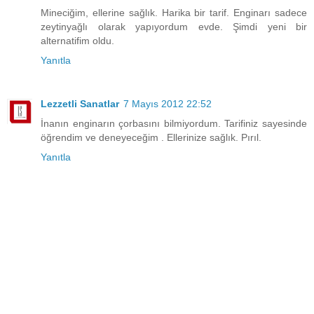
Mineciğim, ellerine sağlık. Harika bir tarif. Enginarı sadece
zeytinyağlı olarak yapıyordum evde. Şimdi yeni bir
alternatifim oldu.
Yanıtla
Lezzetli Sanatlar
7 Mayıs 2012 22:52
İnanın enginarın çorbasını bilmiyordum. Tarifiniz sayesinde
öğrendim ve deneyeceğim . Ellerinize sağlık. Pırıl.
Yanıtla