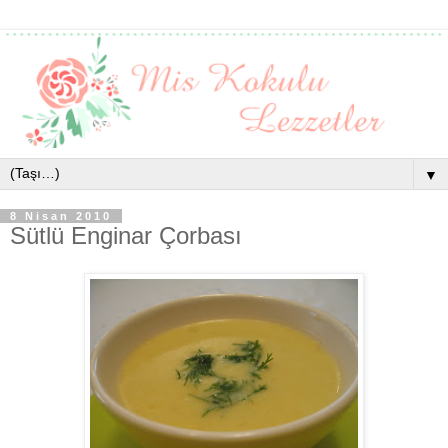
▼
8 Nisan 2010
Sütlü Enginar Çorbası