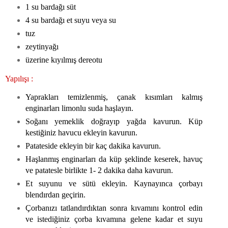
1 su bardağı süt
4 su bardağı et suyu veya su
tuz
zeytinyağı
üzerine kıyılmış dereotu
Yapılışı :
Yaprakları temizlenmiş, çanak kısımları kalmış
enginarları limonlu suda haşlayın.
Soğanı yemeklik doğrayıp yağda kavurun. Küp
kestiğiniz havucu ekleyin kavurun.
Patateside ekleyin bir kaç dakika kavurun.
Haşlanmış enginarları da küp şeklinde keserek, havuç
ve patatesle birlikte 1- 2 dakika daha kavurun.
Et suyunu ve sütü ekleyin. Kaynayınca çorbayı
blendırdan geçirin.
Çorbanızı tatlandırdıktan sonra kıvamını kontrol edin
ve istediğiniz çorba kıvamına gelene kadar et suyu