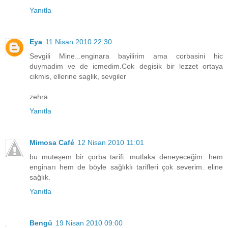
Yanıtla
Eya
11 Nisan 2010 22:30
Sevgili Mine...enginara bayilirim ama corbasini hic
duymadim ve de icmedim.Cok degisik bir lezzet ortaya
cikmis, ellerine saglik, sevgiler
zehra
Yanıtla
Mimosa Café
12 Nisan 2010 11:01
bu muteşem bir çorba tarifi. mutlaka deneyeceğim. hem
enginarı hem de böyle sağlıklı tarifleri çok severim. eline
sağlık.
Yanıtla
Bengü
19 Nisan 2010 09:00