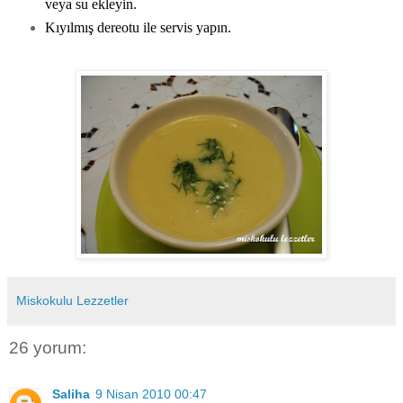
veya su ekleyin.
Kıyılmış dereotu ile servis yapın.
Miskokulu Lezzetler
26 yorum:
Saliha
9 Nisan 2010 00:47