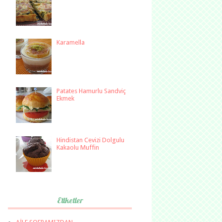
Karamella
Patates Hamurlu Sandviç
Ekmek
Hindistan Cevizi Dolgulu
Kakaolu Muffin
Etiketler