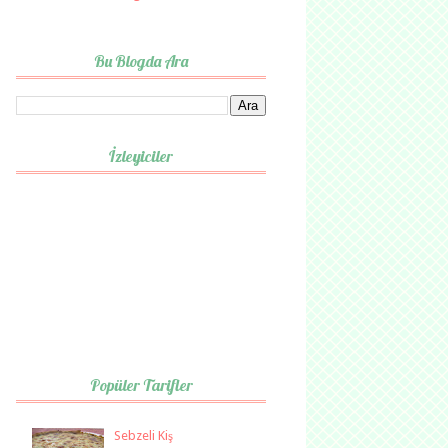
Bu Blogda Ara
İzleyiciler
Popüler Tarifler
Sebzeli Kiş