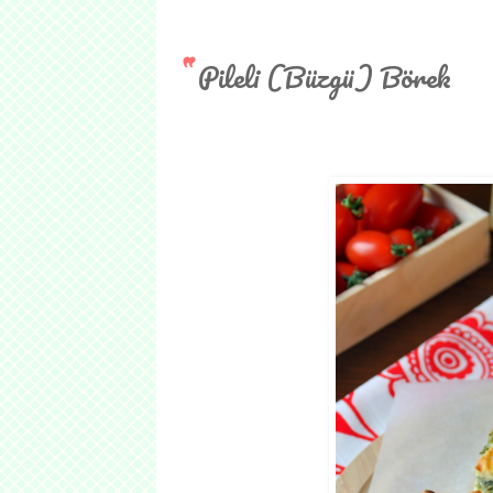
Pileli (Büzgü) Börek