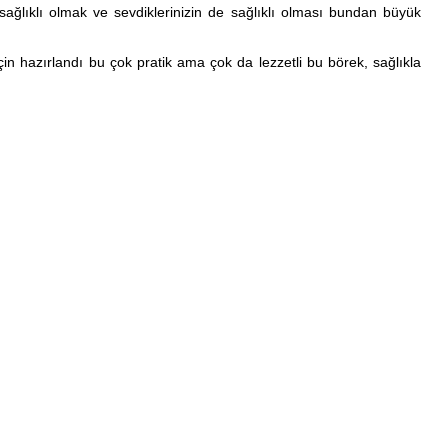
ağlıklı olmak ve sevdiklerinizin de sağlıklı olması bundan büyük
çin hazırlandı bu çok pratik ama çok da lezzetli bu börek, sağlıkla