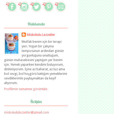
Hakkımda
Miskokulu Lezzetler
Mutfak benim için bir terapi
yeri. Yoğun bir çalışma
temposunun ardından günün
yorgunluğunu unuttuğum,
günün muhasebesini yaptığım yer benim
için. Yemek yaparken kendimi buluyorum,
dinleniyorum. İçine az baharat, az tuz ama
bol sevgi, bol hoşgörü kattığım yemeklerimi
sevdiklerimle paylaşmaktan da keyif
alıyorum.
Profilimin tamamını görüntüle
İletişim
miskokululezzetler@gmail.com