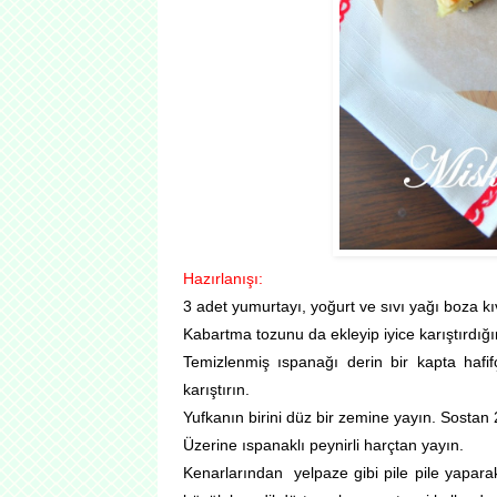
Hazırlanışı:
3 adet yumurtayı, yoğurt ve sıvı yağı boza kı
Kabartma tozunu da ekleyip iyice karıştırdığı
Temizlenmiş ıspanağı derin bir kapta hafif
karıştırın.
Yufkanın birini düz bir zemine yayın. Sostan 2
Üzerine ıspanaklı peynirli harçtan yayın.
Kenarlarından yelpaze gibi pile pile yaparak