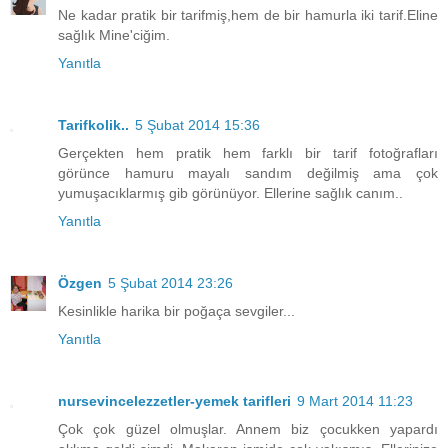
Ne kadar pratik bir tarifmiş,hem de bir hamurla iki tarif.Eline
sağlık Mine'ciğim.
Yanıtla
Tarifkolik..
5 Şubat 2014 15:36
Gerçekten hem pratik hem farklı bir tarif fotoğrafları
görünce hamuru mayalı sandım değilmiş ama çok
yumuşacıklarmış gib görünüyor. Ellerine sağlık canım..
Yanıtla
Özgen
5 Şubat 2014 23:26
Kesinlikle harika bir poğaça sevgiler...
Yanıtla
nursevincelezzetler-yemek tarifleri
9 Mart 2014 11:23
Çok çok güzel olmuşlar. Annem biz çocukken yapardı