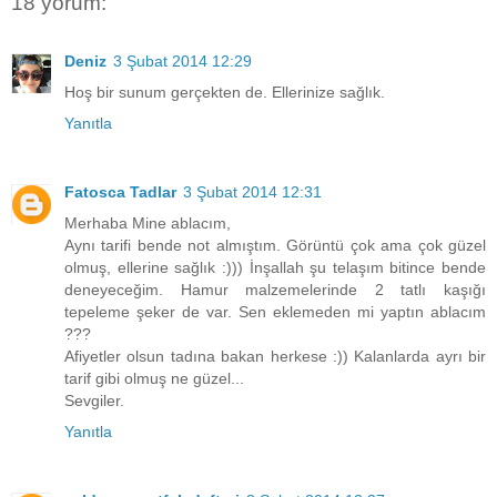
18 yorum:
Deniz
3 Şubat 2014 12:29
Hoş bir sunum gerçekten de. Ellerinize sağlık.
Yanıtla
Fatosca Tadlar
3 Şubat 2014 12:31
Merhaba Mine ablacım,
Aynı tarifi bende not almıştım. Görüntü çok ama çok güzel
olmuş, ellerine sağlık :))) İnşallah şu telaşım bitince bende
deneyeceğim. Hamur malzemelerinde 2 tatlı kaşığı
tepeleme şeker de var. Sen eklemeden mi yaptın ablacım
???
Afiyetler olsun tadına bakan herkese :)) Kalanlarda ayrı bir
tarif gibi olmuş ne güzel...
Sevgiler.
Yanıtla