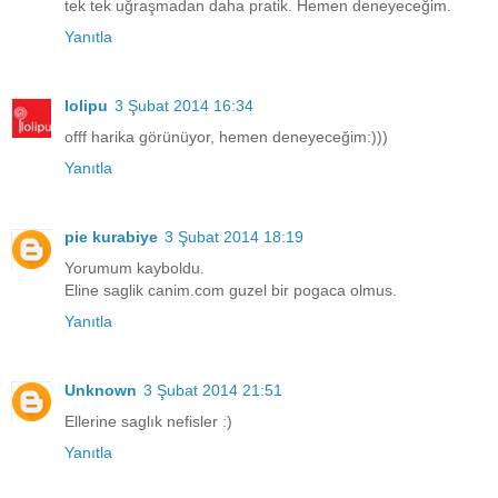
tek tek uğraşmadan daha pratik. Hemen deneyeceğim.
Yanıtla
lolipu
3 Şubat 2014 16:34
offf harika görünüyor, hemen deneyeceğim:)))
Yanıtla
pie kurabiye
3 Şubat 2014 18:19
Yorumum kayboldu.
Eline saglik canim.com guzel bir pogaca olmus.
Yanıtla
Unknown
3 Şubat 2014 21:51
Ellerine saglık nefisler :)
Yanıtla