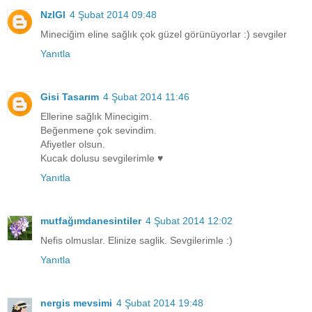
NzlGl
4 Şubat 2014 09:48
Mineciğim eline sağlık çok güzel görünüyorlar :) sevgiler
Yanıtla
Gisi Tasarım
4 Şubat 2014 11:46
Ellerine sağlık Minecigim.
Beğenmene çok sevindim.
Afiyetler olsun.
Kucak dolusu sevgilerimle ♥
Yanıtla
mutfağımdanesintiler
4 Şubat 2014 12:02
Nefis olmuslar. Elinize saglik. Sevgilerimle :)
Yanıtla
nergis mevsimi
4 Şubat 2014 19:48