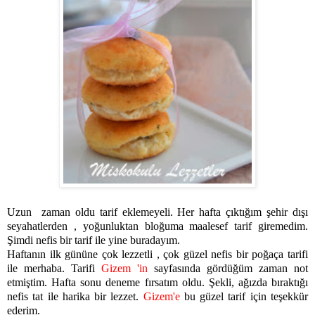
Uzun zaman oldu tarif eklemeyeli. Her hafta çıktığım şehir dışı
seyahatlerden , yoğunluktan bloğuma maalesef tarif giremedim.
Şimdi nefis bir tarif ile yine buradayım.
Haftanın ilk gününe çok lezzetli , çok güzel nefis bir poğaça tarifi
ile merhaba. Tarifi
Gizem 'in
sayfasında gördüğüm zaman not
etmiştim. Hafta sonu deneme fırsatım oldu. Şekli, ağızda bıraktığı
nefis tat ile harika bir lezzet.
Gizem'e
bu güzel tarif için teşekkür
ederim.