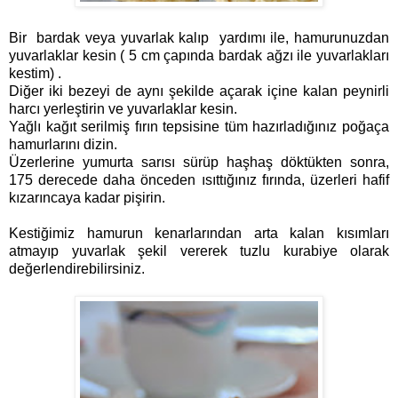
Bir bardak veya yuvarlak kalıp yardımı ile, hamurunuzdan
yuvarlaklar kesin ( 5 cm çapında bardak ağzı ile yuvarlakları
kestim) .
Diğer iki bezeyi de aynı şekilde açarak içine kalan peynirli
harcı yerleştirin ve yuvarlaklar kesin.
Yağlı kağıt serilmiş fırın tepsisine tüm hazırladığınız poğaça
hamurlarını dizin.
Üzerlerine yumurta sarısı sürüp haşhaş döktükten sonra,
175 derecede daha önceden ısıttığınız fırında, üzerleri hafif
kızarıncaya kadar pişirin.
Kestiğimiz hamurun kenarlarından arta kalan kısımları
atmayıp yuvarlak şekil vererek tuzlu kurabiye olarak
değerlendirebilirsiniz.