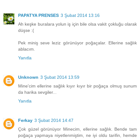
PAPATYA PRENSES
3 Şubat 2014 13:16
Ah keşke buralara yolun iş için bile olsa vakit çokluğu olarak
düşse :(
Pek miniş seve leziz görünüyor poğaçalar. Ellerine sağlık
ablacım.
Yanıtla
Unknown
3 Şubat 2014 13:59
Mine'cim ellerine sağlık kıyır kıyır bir poğaça olmuş sunum
da harika sevgiler...
Yanıtla
Ferkay
3 Şubat 2014 14:47
Çok güzel görünüyor Minecim, ellerine sağlık. Bende tam
poğaça yapmaya niyetlenmiştim, ne iyi oldu tarifin, hemde