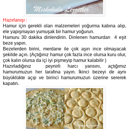
Hazırlanışı :
Hamur için gerekli olan malzemeleri yoğurma kabına alıp,
ele yapışmayan yumuşak bir hamur yoğurun.
Hamuru 30 dakika dinlendirin. Dinlenen hamurdan 4 eşit
beze yapın.
Bezelerden birini, merdane ile çok aşırı ince olmayacak
şekilde açın. (Açtığınız hamur çok fazla ince olursa kuru olur,
çok kalın olursa da içi iyi pişmeyip hamur kalabilir )
Hazırladığınız peynirli harcı yarısını, açtığımız
hamurumuzun her tarafına yayın. İkinci bezeyi de aynı
büyüklükte açıp ve birinci hamurumuzun üzerine sererek
kapatın.