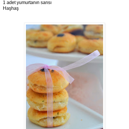
1 adet yumurtanın sarısı
Haşhaş