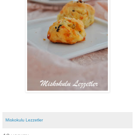
Miskokulu Lezzetler