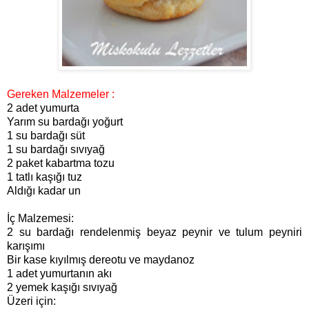
Gereken Malzemeler :
2 adet yumurta
Yarım su bardağı yoğurt
1 su bardağı süt
1 su bardağı sıvıyağ
2 paket kabartma tozu
1 tatlı kaşığı tuz
Aldığı kadar un
İç Malzemesi:
2 su bardağı rendelenmiş beyaz peynir ve tulum peyniri
karışımı
Bir kase kıyılmış dereotu ve maydanoz
1 adet yumurtanın akı
2 yemek kaşığı sıvıyağ
Üzeri için: