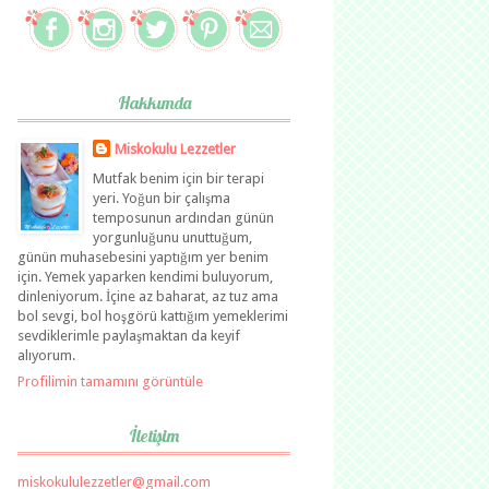
Hakkımda
Miskokulu Lezzetler
Mutfak benim için bir terapi
yeri. Yoğun bir çalışma
temposunun ardından günün
yorgunluğunu unuttuğum,
günün muhasebesini yaptığım yer benim
için. Yemek yaparken kendimi buluyorum,
dinleniyorum. İçine az baharat, az tuz ama
bol sevgi, bol hoşgörü kattığım yemeklerimi
sevdiklerimle paylaşmaktan da keyif
alıyorum.
Profilimin tamamını görüntüle
İletişim
miskokululezzetler@gmail.com