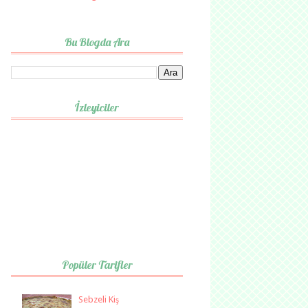
Bu Blogda Ara
İzleyiciler
Popüler Tarifler
Sebzeli Kiş