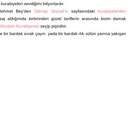
urabiyeleri sevdiğimi biliyorlardır.
Mehmet Bey'den
Sahrap Soysal'ın
sayfasındaki
kurabiyelerden
 aldığımda birbirinden güzel tariflerin arasında bizim damak
 Mürdüm Kurabiyesini
seçip pişirdim.
bir bardak sıcak çayın yada bir bardak ılık sütün yanına yakışan