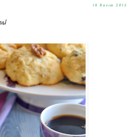
18 Kasım 2013
si