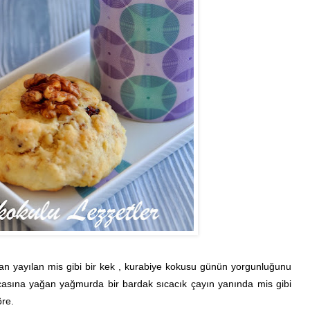
an yayılan mis gibi bir kek , kurabiye kokusu günün yorgunluğunu
casına yağan yağmurda bir bardak sıcacık çayın yanında mis gibi
öre.