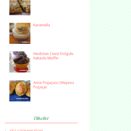
Karamella
Hindistan Cevizi Dolgulu
Kakaolu Muffin
Anne Poğaçası ( Mayasız
Poğaça)
Etiketler