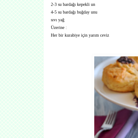
2-3 su bardağı kepekli un
4-5 su bardağı buğday unu
sıvı yağ
Üzerine :
Her bir kurabiye için yarım ceviz