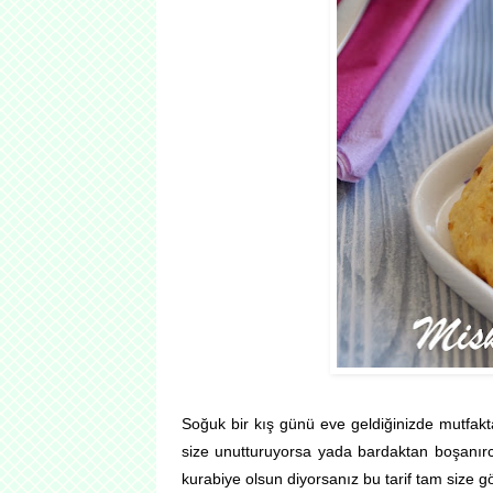
Soğuk bir kış günü eve geldiğinizde mutfakt
size unutturuyorsa yada bardaktan boşanır
kurabiye olsun diyorsanız bu tarif tam size g