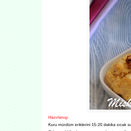
Hazırlanışı :
Kuru mürdüm eriklerini 15-20 dakika sıcak s