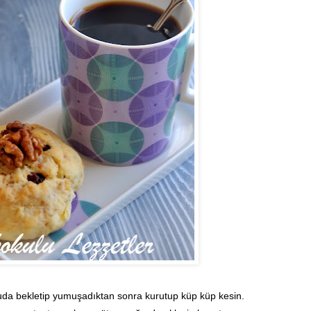
uda bekletip yumuşadıktan sonra kurutup küp küp kesin.