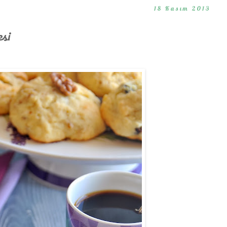
18 Kasım 2013
si