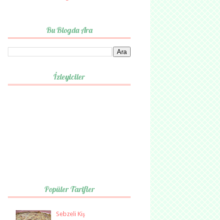
Bu Blogda Ara
İzleyiciler
Popüler Tarifler
Sebzeli Kiş