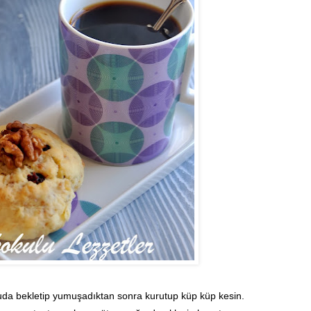
uda bekletip yumuşadıktan sonra kurutup küp küp kesin.