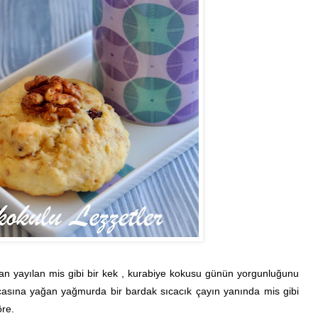
an yayılan mis gibi bir kek , kurabiye kokusu günün yorgunluğunu
casına yağan yağmurda bir bardak sıcacık çayın yanında mis gibi
öre.