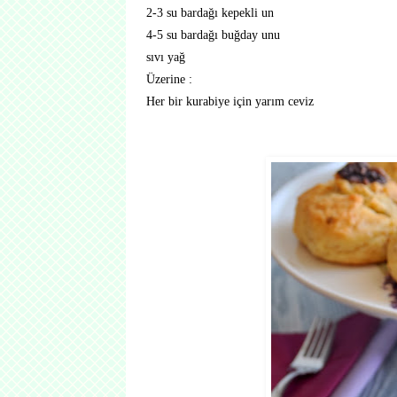
2-3 su bardağı kepekli un
4-5 su bardağı buğday unu
sıvı yağ
Üzerine :
Her bir kurabiye için yarım ceviz