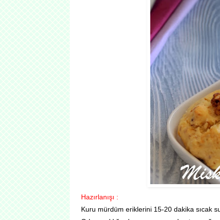
Hazırlanışı :
Kuru mürdüm eriklerini 15-20 dakika sıcak s