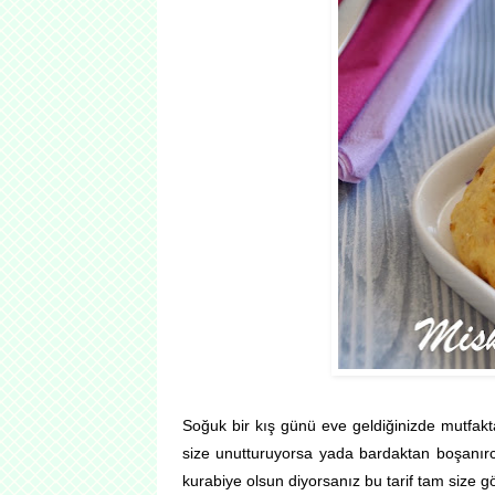
Soğuk bir kış günü eve geldiğinizde mutfakt
size unutturuyorsa yada bardaktan boşanır
kurabiye olsun diyorsanız bu tarif tam size g