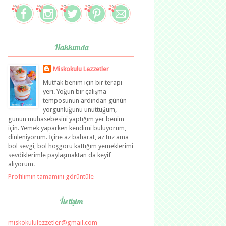
Hakkımda
Miskokulu Lezzetler
Mutfak benim için bir terapi
yeri. Yoğun bir çalışma
temposunun ardından günün
yorgunluğunu unuttuğum,
günün muhasebesini yaptığım yer benim
için. Yemek yaparken kendimi buluyorum,
dinleniyorum. İçine az baharat, az tuz ama
bol sevgi, bol hoşgörü kattığım yemeklerimi
sevdiklerimle paylaşmaktan da keyif
alıyorum.
Profilimin tamamını görüntüle
İletişim
miskokululezzetler@gmail.com