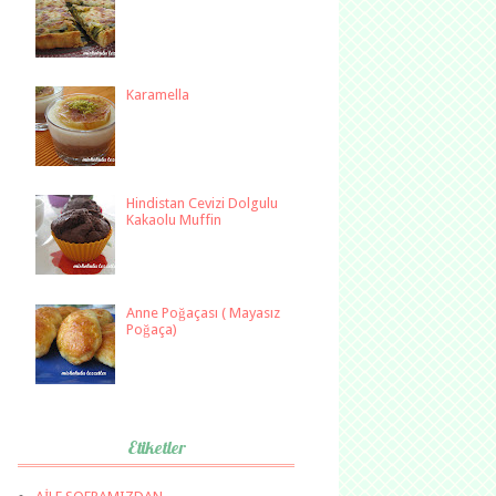
Karamella
Hindistan Cevizi Dolgulu
Kakaolu Muffin
Anne Poğaçası ( Mayasız
Poğaça)
Etiketler