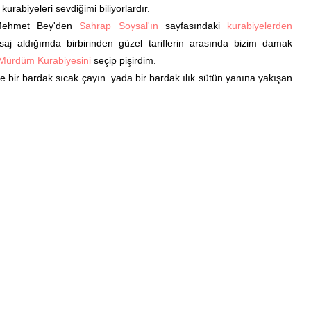
urabiyeleri sevdiğimi biliyorlardır.
Mehmet Bey'den
Sahrap Soysal'ın
sayfasındaki
kurabiyelerden
 aldığımda birbirinden güzel tariflerin arasında bizim damak
 Mürdüm Kurabiyesini
seçip pişirdim.
bir bardak sıcak çayın yada bir bardak ılık sütün yanına yakışan