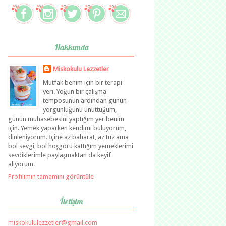
Hakkımda
Miskokulu Lezzetler
Mutfak benim için bir terapi
yeri. Yoğun bir çalışma
temposunun ardından günün
yorgunluğunu unuttuğum,
günün muhasebesini yaptığım yer benim
için. Yemek yaparken kendimi buluyorum,
dinleniyorum. İçine az baharat, az tuz ama
bol sevgi, bol hoşgörü kattığım yemeklerimi
sevdiklerimle paylaşmaktan da keyif
alıyorum.
Profilimin tamamını görüntüle
İletişim
miskokululezzetler@gmail.com