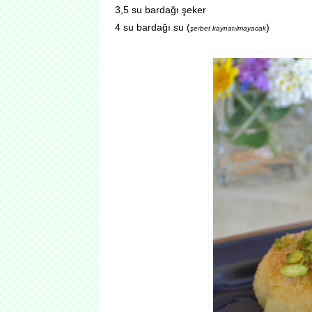
3,5 su bardağı şeker
4 su bardağı su (
)
şerbet kaynatılmayacak