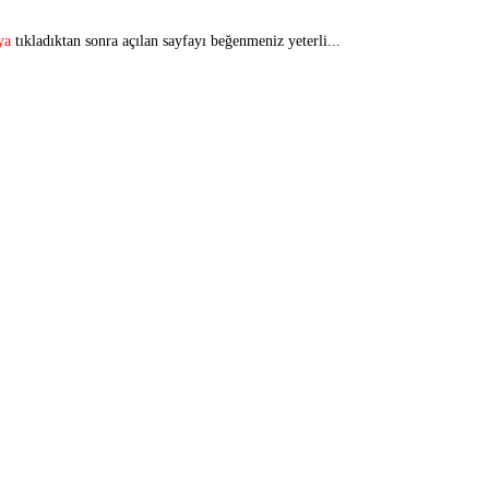
ya
tıkladıktan sonra açılan sayfayı beğenmeniz yeterli...