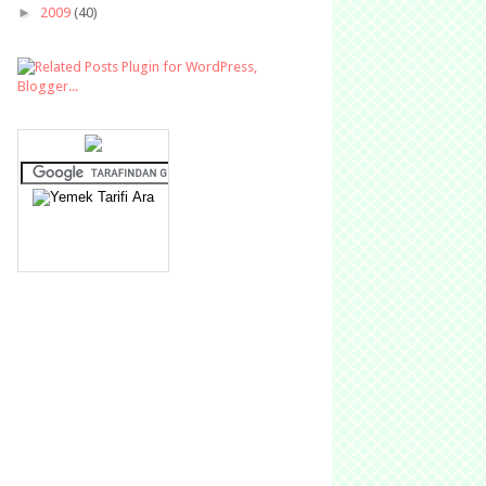
►
2009
(40)