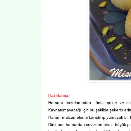
Hazırlanışı:
Hamuru hazırlamadan önce şeker ve suyu 
Kaynatılmayacağı için bu şekilde şekerin eri
Hamur malzemelerini karıştırıp yumuşak bir 
Dinlenen hamurdan cevizden biraz büyük parça