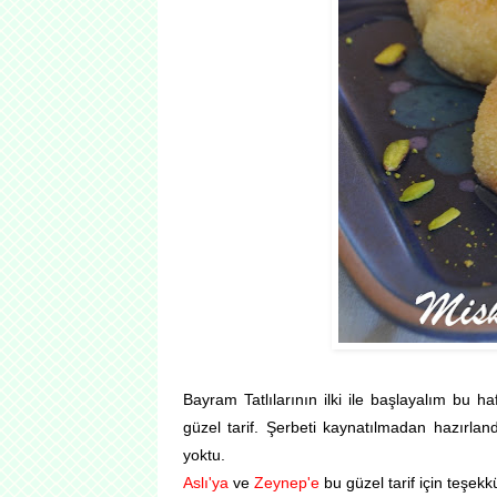
Bayram Tatlılarının ilki ile başlayalım bu h
güzel tarif.
Şerbeti kaynatılmadan hazırlandığ
yoktu.
Aslı'ya
ve
Zeynep'e
bu güzel tarif için teşekk