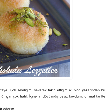
aftaya. Çok sevdiğim, severek takip ettiğim iki blog yazarından bu
ı için çok hafif. İçine iri dövülmüş ceviz koydum, orijinal tarifte
ür ederim...