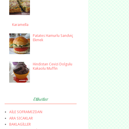
Karamella
Patates Hamurlu Sandviç
Ekmek
Hindistan Cevizi Dolgulu
Kakaolu Muffin
Etiketler
AİLE SOFRAMIZDAN
ARA SICAKLAR
BAKLAGİLLER