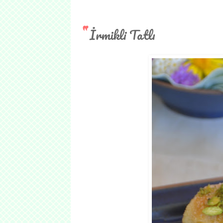
İrmikli Tatlı