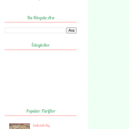
Bu Blogda Ara
İzleyiciler
Popüler Tarifler
Sebzeli Kiş