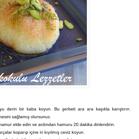
derin bir kaba koyun. Bu şerbeti ara ara kaşıkla karıştırın.
mesini sağlamış olursunuz.
hamur elde edin ve ardından hamuru 20 dakika dinlendirin.
lar koparıp içine iri kıyılmış ceviz koyun.