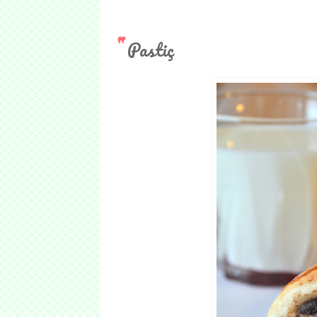
Pastiç