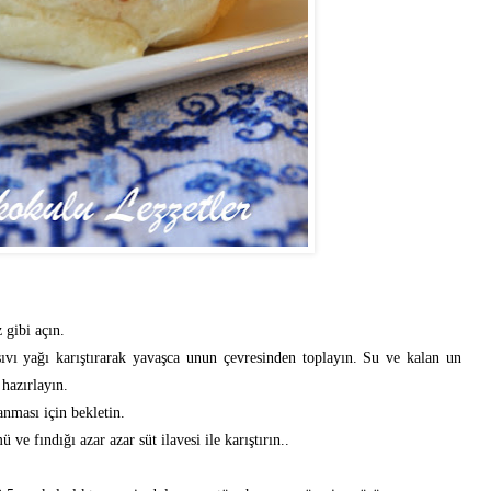
 gibi açın.
 sıvı yağı karıştırarak yavaşca unun çevresinden toplayın. Su ve kalan un
hazırlayın.
anması için bekletin.
 ve fındığı azar azar süt ilavesi ile karıştırın..