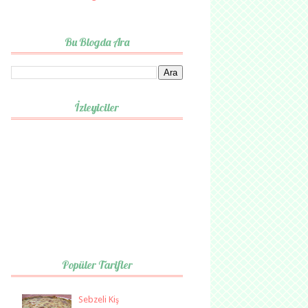
Bu Blogda Ara
İzleyiciler
Popüler Tarifler
Sebzeli Kiş