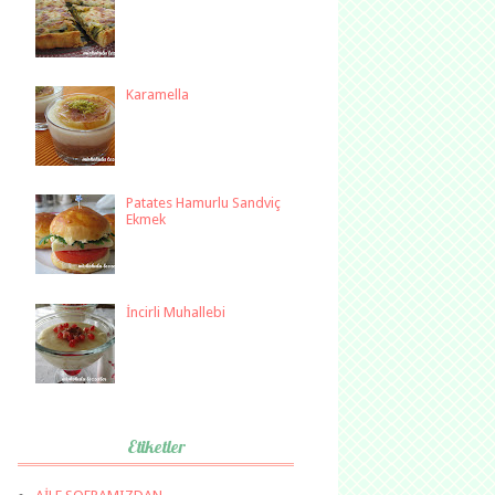
Karamella
Patates Hamurlu Sandviç
Ekmek
İncirli Muhallebi
Etiketler