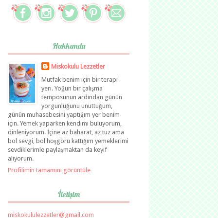
Hakkımda
Miskokulu Lezzetler
Mutfak benim için bir terapi
yeri. Yoğun bir çalışma
temposunun ardından günün
yorgunluğunu unuttuğum,
günün muhasebesini yaptığım yer benim
için. Yemek yaparken kendimi buluyorum,
dinleniyorum. İçine az baharat, az tuz ama
bol sevgi, bol hoşgörü kattığım yemeklerimi
sevdiklerimle paylaşmaktan da keyif
alıyorum.
Profilimin tamamını görüntüle
İletişim
miskokululezzetler@gmail.com