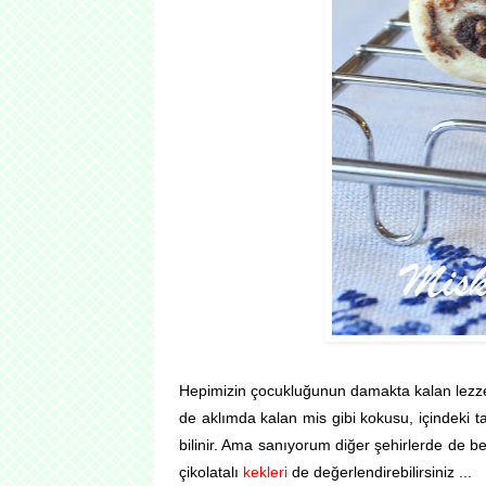
Hepimizin çocukluğunun damakta kalan lezzet
de aklımda kalan mis gibi kokusu, içindeki ta
bilinir. Ama sanıyorum diğer şehirlerde de 
çikolatalı
kekleri
de değerlendirebilirsiniz ...