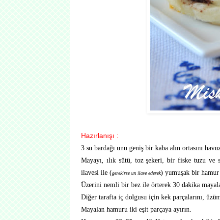
Hazırlanışı :
3 su bardağı unu geniş bir kaba alın ortasını havuz
Mayayı, ılık sütü, toz şekeri, bir fiske tuzu ve
ilavesi ile (
) yumuşak bir hamur 
gerekirse un ilave ederek
Üzerini nemli bir bez ile örterek 30 dakika mayal
Diğer tarafta iç dolgusu için kek parçalarını, üzümü
Mayalan hamuru iki eşit parçaya ayırın.