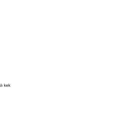
lı kek