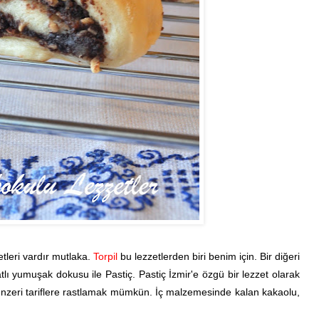
leri vardır mutlaka.
Torpil
bu lezzetlerden biri benim için. Bir diğeri
tlı yumuşak dokusu ile Pastiç. Pastiç İzmir'e özgü bir lezzet olarak
benzeri tariflere rastlamak mümkün. İç malzemesinde kalan kakaolu,