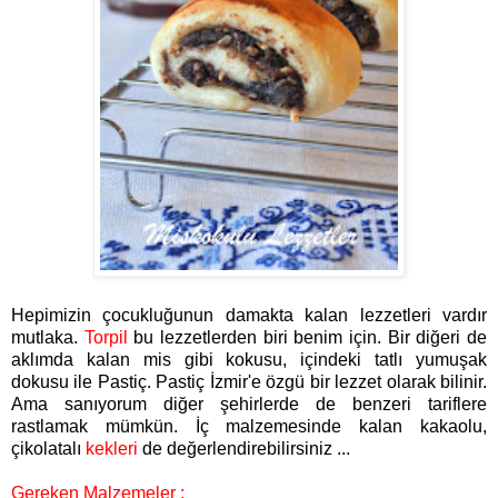
Hepimizin çocukluğunun damakta kalan lezzetleri vardır
mutlaka.
Torpil
bu lezzetlerden biri benim için. Bir diğeri de
aklımda kalan mis gibi kokusu, içindeki tatlı yumuşak
dokusu ile Pastiç. Pastiç İzmir'e özgü bir lezzet olarak bilinir.
Ama sanıyorum diğer şehirlerde de benzeri tariflere
rastlamak mümkün. İç malzemesinde kalan kakaolu,
çikolatalı
kekleri
de değerlendirebilirsiniz ...
Gereken Malzemeler :