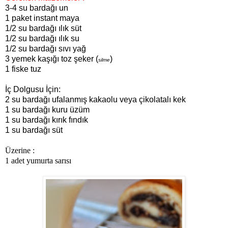
3-4 su bardağı un
1 paket instant maya
1/2 su bardağı ılık süt
1/2 su bardağı ılık su
1/2 su bardağı sıvı yağ
3 yemek kaşığı toz şeker (
)
silme
1 fiske tuz
İç Dolgusu İçin:
2 su bardağı ufalanmış kakaolu veya çikolatalı kek
1 su bardağı kuru üzüm
1 su bardağı kırık fındık
1 su bardağı süt
Üzerine :
1 adet yumurta sarısı