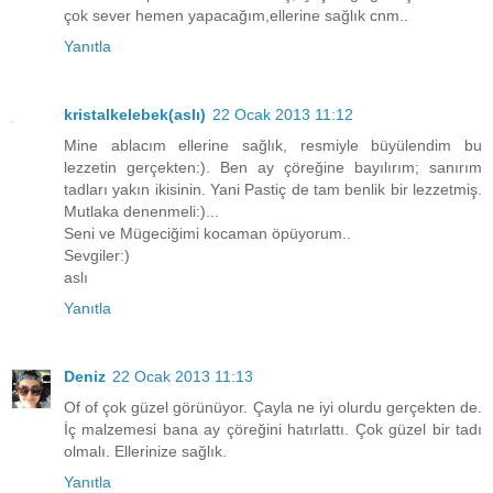
çok sever hemen yapacağım,ellerine sağlık cnm..
Yanıtla
kristalkelebek(aslı)
22 Ocak 2013 11:12
Mine ablacım ellerine sağlık, resmiyle büyülendim bu
lezzetin gerçekten:). Ben ay çöreğine bayılırım; sanırım
tadları yakın ikisinin. Yani Pastiç de tam benlik bir lezzetmiş.
Mutlaka denenmeli:)...
Seni ve Mügeciğimi kocaman öpüyorum..
Sevgiler:)
aslı
Yanıtla
Deniz
22 Ocak 2013 11:13
Of of çok güzel görünüyor. Çayla ne iyi olurdu gerçekten de.
İç malzemesi bana ay çöreğini hatırlattı. Çok güzel bir tadı
olmalı. Ellerinize sağlık.
Yanıtla