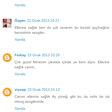
Yanıtla
Özgen
22 Ocak 2013 23:21
Ellerine sağlık ben de çok severim bu lezzeti ayçöreğine
benzetirim sevgiler...
Yanıtla
Ferkay
22 Ocak 2013 23:25
Çok güzel Minecim çikolata içinde ye beni diyor. Ellerine
sağlık canım..
Yanıtla
vişnap
23 Ocak 2013 15:13
Canım ellerine sağlık Ay çöreği gibi bu da nefis bir tat
olmuş,sevgilerimle..
Yanıtla