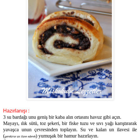
Hazırlanışı :
3 su bardağı unu geniş bir kaba alın ortasını havuz gibi açın.
Mayayı, ılık sütü, toz şekeri, bir fiske tuzu ve sıvı yağı karıştırarak
yavaşca unun çevresinden toplayın. Su ve kalan un ilavesi ile
(
) yumuşak bir hamur hazırlayın.
gerekirse un ilave ederek