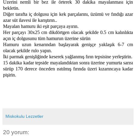
Üzerini nemli bir bez ile örterek 30 dakika mayalanması için
bekletin.
Diğer tarafta iç dolgusu için kek parçalarını, üzümü ve fındığı azar
azar süt ilavesi ile karıştırın..
Mayalan hamuru iki eşit parçaya ayırın.
Her parçayı 30x25 cm dikdörtgen olacak şekilde 0.5 cm kalınlıkta
açın iç dolgusunu tüm hamurun üzerine sürün
Hamuru uzun kenarından başlayarak genişçe yaklaşık 6-7 cm
olacak şekilde rulo yapın.
İki parmak genişliğinde keserek yağlanmış fırın tepsisine yerleştirin.
15 dakika kadar tepside mayalandıktan sonra üzerine yumurta sarısı
sürüp 170 derece önceden ısıtılmış fırında üzeri kızarıncaya kadar
pişirin.
Miskokulu Lezzetler
20 yorum: