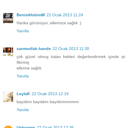
BenimHobimM
22 Ocak 2013 11:24
Harika görünüyor, ellerinize sağlık :)
Yanıtla
sarımutfak-hande
22 Ocak 2013 11:30
çok güzel olmuş kalan kekleri değerlendirmek içinde iyi
fikirmiş
ellerine sağlık
Yanıtla
LeylaK
22 Ocak 2013 12:19
bayıldım bayıldım bayıldımmmmm
Yanıtla
Unknown
22 Ocak 2013 12:36