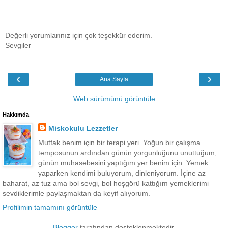
Değerli yorumlarınız için çok teşekkür ederim.
Sevgiler
‹
›
Ana Sayfa
Web sürümünü görüntüle
Hakkımda
Miskokulu Lezzetler
Mutfak benim için bir terapi yeri. Yoğun bir çalışma
temposunun ardından günün yorgunluğunu unuttuğum,
günün muhasebesini yaptığım yer benim için. Yemek
yaparken kendimi buluyorum, dinleniyorum. İçine az
baharat, az tuz ama bol sevgi, bol hoşgörü kattığım yemeklerimi
sevdiklerimle paylaşmaktan da keyif alıyorum.
Profilimin tamamını görüntüle
Blogger
tarafından desteklenmektedir.