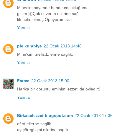
Minecim sayende bende çocukluğuma
gittim:)))Çok severim ellerine sağ
lık nefis olmuş.Öpüyorum sizi...
Yanıtla
pie kurabiye
22 Ocak 2013 14:48
Mine'cim ,nefis.Ellerine sağlık.
Yanıtla
Fatma
22 Ocak 2013 15:00
Harika bir görüntü eminim lezzeti de öyledir:)
Yanıtla
Birkaselezzet blogspot.com
22 Ocak 2013 17:36
of of ellerne saglik.
ay çöregi gibi ellerine saglik.