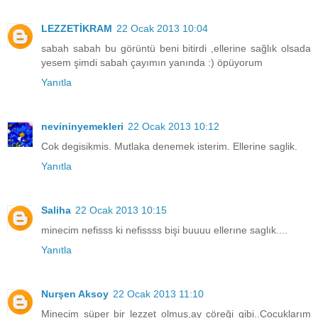
LEZZETİKRAM
22 Ocak 2013 10:04
sabah sabah bu görüntü beni bitirdi ,ellerine sağlık olsada
yesem şimdi sabah çayımın yanında :) öpüyorum
Yanıtla
nevininyemekleri
22 Ocak 2013 10:12
Cok degisikmis. Mutlaka denemek isterim. Ellerine saglik.
Yanıtla
Saliha
22 Ocak 2013 10:15
minecim nefisss ki nefissss bişi buuuu ellerıne saglık....
Yanıtla
Nurşen Aksoy
22 Ocak 2013 11:10
Minecim süper bir lezzet olmuş,ay çöreği gibi..Çocuklarım