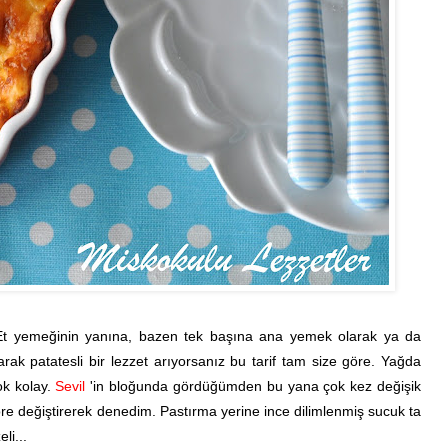
 Et yemeğinin yanına, bazen tek başına ana yemek olarak ya da
olarak patatesli bir lezzet arıyorsanız bu tarif tam size göre. Yağda
ok kolay.
Sevil
'in bloğunda gördüğümden bu yana çok kez değişik
re değiştirerek denedim. Pastırma yerine ince dilimlenmiş sucuk ta
li...