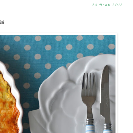
24 Ocak 2013
es