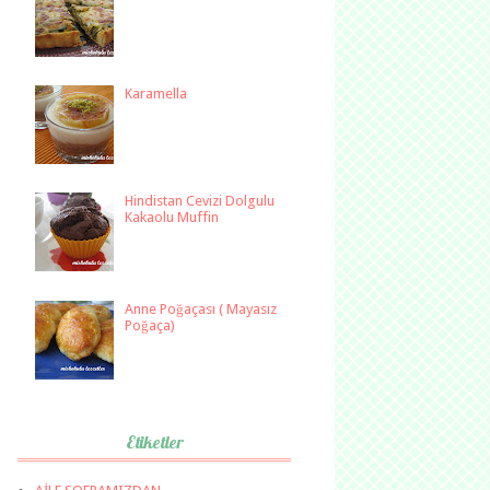
Karamella
Hindistan Cevizi Dolgulu
Kakaolu Muffin
Anne Poğaçası ( Mayasız
Poğaça)
Etiketler