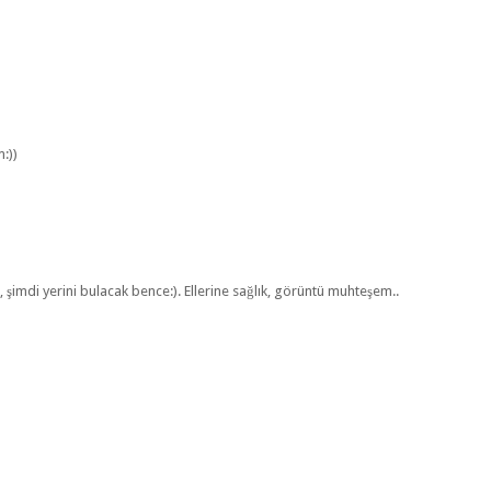
:))
 şimdi yerini bulacak bence:). Ellerine sağlık, görüntü muhteşem..