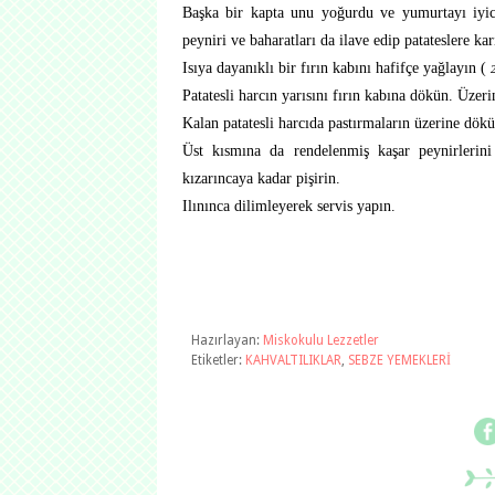
Başka bir kapta unu yoğurdu ve yumurtayı iyic
peyniri ve baharatları da ilave edip patateslere karı
Isıya dayanıklı bir fırın kabını hafifçe yağlayın (
Patatesli harcın yarısını fırın kabına dökün. Üzeri
Kalan patatesli harcıda pastırmaların üzerine dökü
Üst kısmına da rendelenmiş kaşar peynirlerini 
kızarıncaya kadar pişirin.
Ilınınca dilimleyerek servis yapın.
Hazırlayan:
Miskokulu Lezzetler
Etiketler:
KAHVALTILIKLAR
,
SEBZE YEMEKLERİ