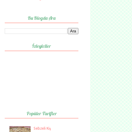
Bu Blogda Ara
İzleyiciler
Popüler Tarifler
Sebzeli Kiş