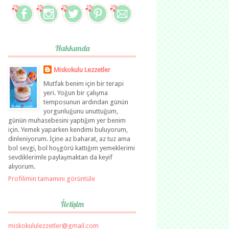
Hakkımda
Miskokulu Lezzetler
Mutfak benim için bir terapi
yeri. Yoğun bir çalışma
temposunun ardından günün
yorgunluğunu unuttuğum,
günün muhasebesini yaptığım yer benim
için. Yemek yaparken kendimi buluyorum,
dinleniyorum. İçine az baharat, az tuz ama
bol sevgi, bol hoşgörü kattığım yemeklerimi
sevdiklerimle paylaşmaktan da keyif
alıyorum.
Profilimin tamamını görüntüle
İletişim
miskokululezzetler@gmail.com