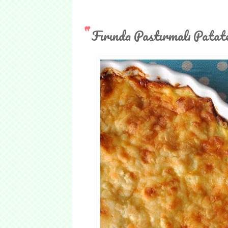
Fırında Pastırmalı Patat