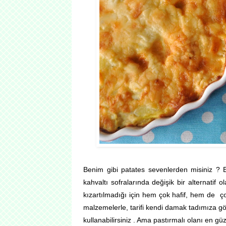
Benim gibi patates sevenlerden misiniz ?
kahvaltı sofralarında değişik bir alternatif 
kızartılmadığı için hem çok hafif, hem de ç
malzemelerle, tarifi kendi damak tadımıza gö
kullanabilirsiniz . Ama pastırmalı olanı en güze