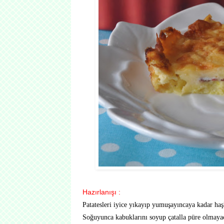
Hazırlanışı :
Patatesleri iyice yıkayıp yumuşayıncaya kadar haş
Soğuyunca kabuklarını soyup çatalla püre olmayac