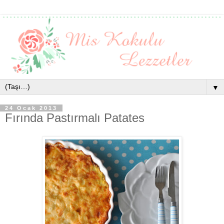
▼
24 Ocak 2013
Fırında Pastırmalı Patates