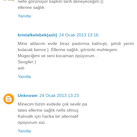
nefis görünüyor kaptım tarifi deneyeceğim:))
ellerine sağlık
Yanıtla
kristalkelebek(aslı)
24 Ocak 2013 13:16
Mine ablacım evde biraz pastırma kalmıştı, şimdi yerini
bulacak bence:). Ellerine sağlık, görüntü muhteşem..
Mügeciğimi ve seni kocaman öpüyorum..
Sevgiler:)
aslı
Yanıtla
Unknown
24 Ocak 2013 13:23
Minecim bizim evdede çok sevilir pa
tates ellerine sağlık nefis olmuş.
Kahvaltı için harika bir alternatif
öpüyorum sizi...
Yanıtla