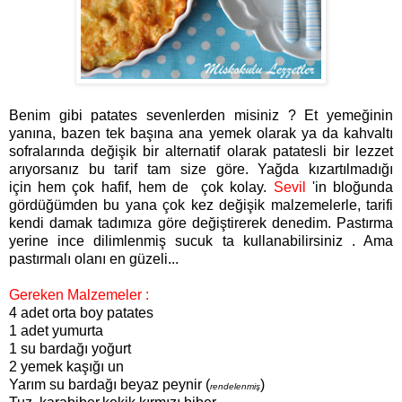
Benim gibi patates sevenlerden misiniz ? Et yemeğinin
yanına, bazen tek başına ana yemek olarak ya da kahvaltı
sofralarında değişik bir alternatif olarak patatesli bir lezzet
arıyorsanız bu tarif tam size göre. Yağda kızartılmadığı
için hem çok hafif, hem de çok kolay.
Sevil
'in bloğunda
gördüğümden bu yana çok kez değişik malzemelerle, tarifi
kendi damak tadımıza göre değiştirerek denedim. Pastırma
yerine ince dilimlenmiş sucuk ta kullanabilirsiniz . Ama
pastırmalı olanı en güzeli...
Gereken Malzemeler :
4 adet orta boy patates
1 adet yumurta
1 su bardağı yoğurt
2 yemek kaşığı un
Yarım su bardağı beyaz peynir (
)
rendelenmiş