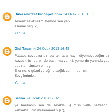
Birkaselezzet blogspot.com
24 Ocak 2013 15:50
severiz sevilmezmi hemde sen yap.
ellerine sağlık:)
Yanıtla
Gisi Tasarım
24 Ocak 2013 16:49
Patates sevdalısı biri oalrak, asla hayır diyemeyeceğim bir
lezzet ki içinde bir de pastırma var kii, yeme de yanında yap
dedirten cinsten olmuş.
Ellerine, o güzel yüreğine sağlık canım benim.
Sevgilerimle..
Yanıtla
Saliha
24 Ocak 2013 17:02
ya harıkasın sen de sevılde :)) miss valla...haftasonu
kahvaltısı ıcın mukemmel bişi :))