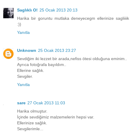
Saglıklı O!
25 Ocak 2013 20:13
Harika bir goruntu mutlaka deneyecegm ellerinize sagliiiik
:))
Yanıtla
Unknown
25 Ocak 2013 23:27
Sevdiğim iki lezzet bir arada,nefiss ötesi olduğuna eminim..
Ayrıca fotoğrafa bayıldım..
Ellerine sağlık.
Sevgiler.
Yanıtla
sare
27 Ocak 2013 11:03
Harika olmuştur.
İçinde sevdiğimiz malzemelerin hepsi var.
Ellerinize sağlık.
Sevgilerimle...