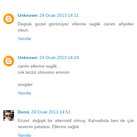
Unknown
24 Ocak 2013 14:11
Degisik güzel görünüyor ellerine saglik canim afiyetler
olsun.
Yanıtla
Unknown
24 Ocak 2013 14:24
canim ellerine saglik...
cok lezziz olmustur eminim
sevgiler
Yanıtla
Deniz
24 Ocak 2013 14:51
Güzel, değişik bir alternatif olmuş. Kahvaltıda ben de çok
severim patatesi. Ellerine sağlık.
Yanıtla