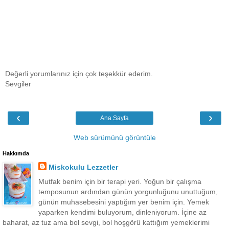
Değerli yorumlarınız için çok teşekkür ederim.
Sevgiler
‹
›
Ana Sayfa
Web sürümünü görüntüle
Hakkımda
Miskokulu Lezzetler
Mutfak benim için bir terapi yeri. Yoğun bir çalışma
temposunun ardından günün yorgunluğunu unuttuğum,
günün muhasebesini yaptığım yer benim için. Yemek
yaparken kendimi buluyorum, dinleniyorum. İçine az
baharat, az tuz ama bol sevgi, bol hoşgörü kattığım yemeklerimi