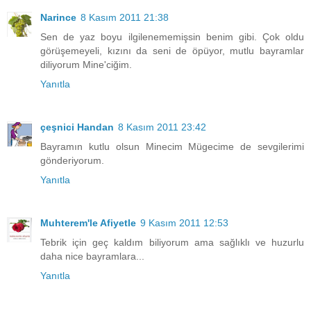
Narince
8 Kasım 2011 21:38
Sen de yaz boyu ilgilenememişsin benim gibi. Çok oldu
görüşemeyeli, kızını da seni de öpüyor, mutlu bayramlar
diliyorum Mine'ciğim.
Yanıtla
çeşnici Handan
8 Kasım 2011 23:42
Bayramın kutlu olsun Minecim Mügecime de sevgilerimi
gönderiyorum.
Yanıtla
Muhterem'le Afiyetle
9 Kasım 2011 12:53
Tebrik için geç kaldım biliyorum ama sağlıklı ve huzurlu
daha nice bayramlara...
Yanıtla