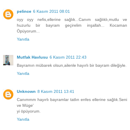
pelince
6 Kasım 2011 08:01
oyy oyy nefis,ellerine sağlık...Canım sağlıklı,mutlu ve
huzurlu bir bayram geçirelim inşallah... Kocaman
Öpüyorum...
Yanıtla
Mutfak Havlusu
6 Kasım 2011 22:43
Bayramın mübarek olsun,ailenle hayırlı bir bayram dileğiyle.
Yanıtla
Unknown
8 Kasım 2011 13:41
Canımmm hayırlı bayramlar tatlın enfes ellerine sağlık.Seni
ve Müge'
yi öpüyorum.
Yanıtla