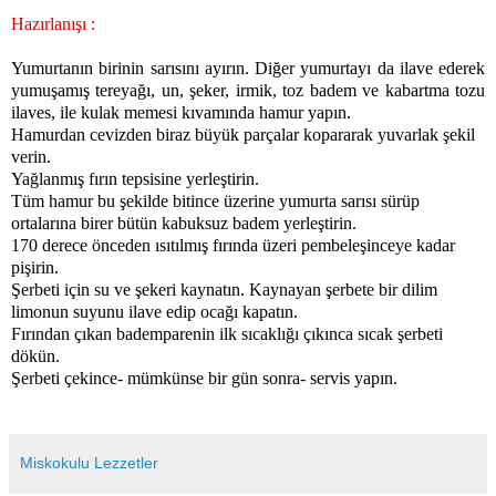
Hazırlanışı :
Yumurtanın birinin sarısını ayırın. Diğer yumurtayı da ilave ederek
yumuşamış tereyağı, un, şeker, irmik, toz badem ve kabartma tozu
ilaves, ile kulak memesi kıvamında hamur yapın.
Hamurdan cevizden biraz büyük parçalar kopararak yuvarlak şekil
verin.
Yağlanmış fırın tepsisine yerleştirin.
Tüm hamur bu şekilde bitince üzerine yumurta sarısı sürüp
ortalarına birer bütün kabuksuz badem yerleştirin.
170 derece önceden ısıtılmış fırında üzeri pembeleşinceye kadar
pişirin.
Şerbeti için su ve şekeri kaynatın. Kaynayan şerbete bir dilim
limonun suyunu ilave edip ocağı kapatın.
Fırından çıkan bademparenin ilk sıcaklığı çıkınca sıcak şerbeti
dökün.
Şerbeti çekince- mümkünse bir gün sonra- servis yapın.
Miskokulu Lezzetler