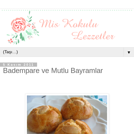
▼
5 Kasım 2011
Badempare ve Mutlu Bayramlar