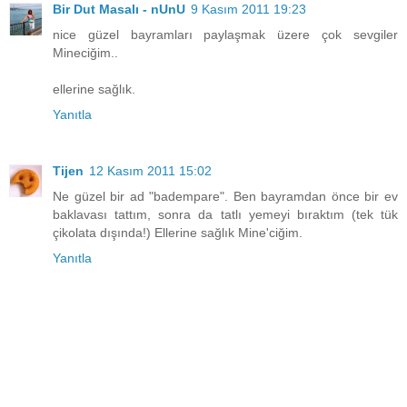
Bir Dut Masalı - nUnU
9 Kasım 2011 19:23
nice güzel bayramları paylaşmak üzere çok sevgiler
Mineciğim..
ellerine sağlık.
Yanıtla
Tijen
12 Kasım 2011 15:02
Ne güzel bir ad "badempare". Ben bayramdan önce bir ev
baklavası tattım, sonra da tatlı yemeyi bıraktım (tek tük
çikolata dışında!) Ellerine sağlık Mine'ciğim.
Yanıtla