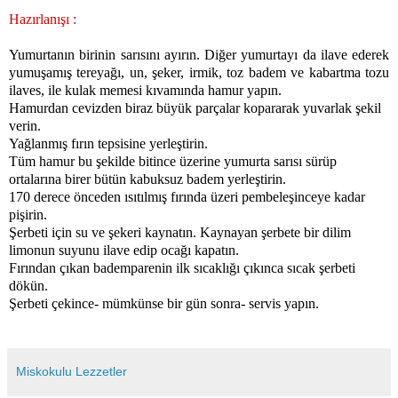
Hazırlanışı :
Yumurtanın birinin sarısını ayırın. Diğer yumurtayı da ilave ederek
yumuşamış tereyağı, un, şeker, irmik, toz badem ve kabartma tozu
ilaves, ile kulak memesi kıvamında hamur yapın.
Hamurdan cevizden biraz büyük parçalar kopararak yuvarlak şekil
verin.
Yağlanmış fırın tepsisine yerleştirin.
Tüm hamur bu şekilde bitince üzerine yumurta sarısı sürüp
ortalarına birer bütün kabuksuz badem yerleştirin.
170 derece önceden ısıtılmış fırında üzeri pembeleşinceye kadar
pişirin.
Şerbeti için su ve şekeri kaynatın. Kaynayan şerbete bir dilim
limonun suyunu ilave edip ocağı kapatın.
Fırından çıkan bademparenin ilk sıcaklığı çıkınca sıcak şerbeti
dökün.
Şerbeti çekince- mümkünse bir gün sonra- servis yapın.
Miskokulu Lezzetler