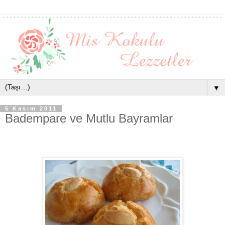
▼
5 Kasım 2011
Badempare ve Mutlu Bayramlar