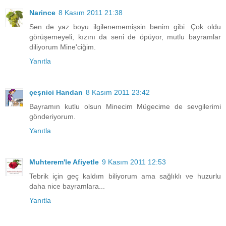
Narince
8 Kasım 2011 21:38
Sen de yaz boyu ilgilenememişsin benim gibi. Çok oldu
görüşemeyeli, kızını da seni de öpüyor, mutlu bayramlar
diliyorum Mine'ciğim.
Yanıtla
çeşnici Handan
8 Kasım 2011 23:42
Bayramın kutlu olsun Minecim Mügecime de sevgilerimi
gönderiyorum.
Yanıtla
Muhterem'le Afiyetle
9 Kasım 2011 12:53
Tebrik için geç kaldım biliyorum ama sağlıklı ve huzurlu
daha nice bayramlara...
Yanıtla