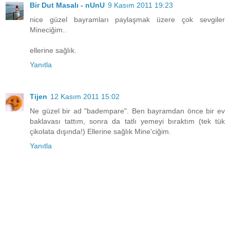
Bir Dut Masalı - nUnU
9 Kasım 2011 19:23
nice güzel bayramları paylaşmak üzere çok sevgiler
Mineciğim..
ellerine sağlık.
Yanıtla
Tijen
12 Kasım 2011 15:02
Ne güzel bir ad "badempare". Ben bayramdan önce bir ev
baklavası tattım, sonra da tatlı yemeyi bıraktım (tek tük
çikolata dışında!) Ellerine sağlık Mine'ciğim.
Yanıtla