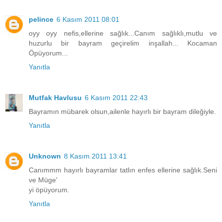
pelince
6 Kasım 2011 08:01
oyy oyy nefis,ellerine sağlık...Canım sağlıklı,mutlu ve
huzurlu bir bayram geçirelim inşallah... Kocaman
Öpüyorum...
Yanıtla
Mutfak Havlusu
6 Kasım 2011 22:43
Bayramın mübarek olsun,ailenle hayırlı bir bayram dileğiyle.
Yanıtla
Unknown
8 Kasım 2011 13:41
Canımmm hayırlı bayramlar tatlın enfes ellerine sağlık.Seni
ve Müge'
yi öpüyorum.
Yanıtla