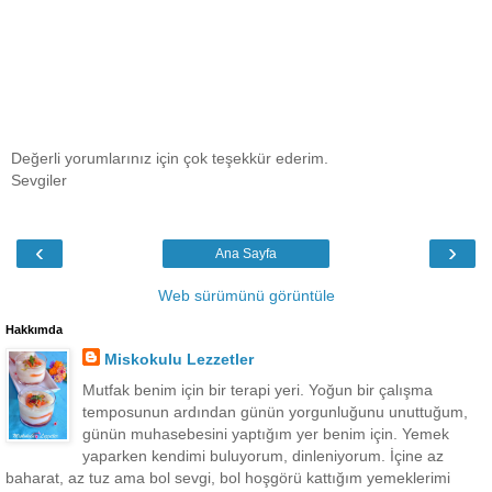
Değerli yorumlarınız için çok teşekkür ederim.
Sevgiler
‹
›
Ana Sayfa
Web sürümünü görüntüle
Hakkımda
Miskokulu Lezzetler
Mutfak benim için bir terapi yeri. Yoğun bir çalışma
temposunun ardından günün yorgunluğunu unuttuğum,
günün muhasebesini yaptığım yer benim için. Yemek
yaparken kendimi buluyorum, dinleniyorum. İçine az
baharat, az tuz ama bol sevgi, bol hoşgörü kattığım yemeklerimi