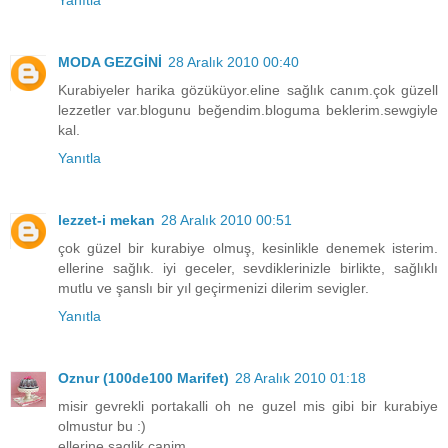
Yanıtla
MODA GEZGİNİ
28 Aralık 2010 00:40
Kurabiyeler harika gözüküyor.eline sağlık canım.çok güzell
lezzetler var.blogunu beğendim.bloguma beklerim.sewgiyle
kal.
Yanıtla
lezzet-i mekan
28 Aralık 2010 00:51
çok güzel bir kurabiye olmuş, kesinlikle denemek isterim.
ellerine sağlık. iyi geceler, sevdiklerinizle birlikte, sağlıklı
mutlu ve şanslı bir yıl geçirmenizi dilerim sevigler.
Yanıtla
Oznur (100de100 Marifet)
28 Aralık 2010 01:18
misir gevrekli portakalli oh ne guzel mis gibi bir kurabiye
olmustur bu :)
ellerine saglik canim