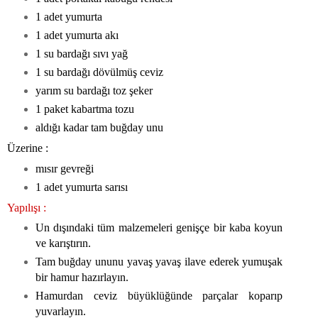
1 adet yumurta
1 adet yumurta akı
1 su bardağı sıvı yağ
1 su bardağı dövülmüş ceviz
yarım su bardağı toz şeker
1 paket kabartma tozu
aldığı kadar tam buğday unu
Üzerine :
mısır gevreği
1 adet yumurta sarısı
Yapılışı :
Un dışındaki tüm malzemeleri genişçe bir kaba koyun
ve karıştırın.
Tam buğday ununu yavaş yavaş ilave ederek yumuşak
bir hamur hazırlayın.
Hamurdan ceviz büyüklüğünde parçalar koparıp
yuvarlayın.