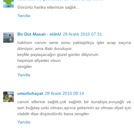
Görüntü harika ellerinize sağlık...
Yanıtla
Bir Dut Masalı - nUnU
28 Aralık 2010 07:31
haklısın canım sene sonu yaklaştıkça işler arap saçına
dönüyor, ama illaki duruluyor.
keyfile paylaşacağın güzel günler diliyorum.
hepinize afiyetler olsun
sevgiler
Yanıtla
umutluhayat
28 Aralık 2010 09:14
canım ellerine sağlık,çok sağlıklı bir kurabiye,sıvıyağlı ve
tam buğday unlu olması,ayrıca şekerinin az olması diyet için
olabilir diye düşündürdü bana.sevgiler.
Yanıtla