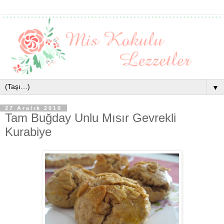
▼
27 Aralık 2010
Tam Buğday Unlu Mısır Gevrekli
Kurabiye