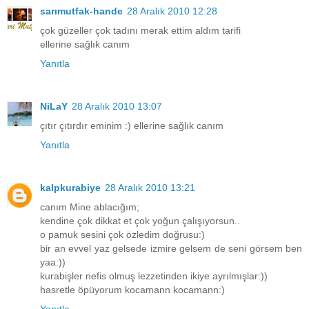
sarımutfak-hande
28 Aralık 2010 12:28
çok güzeller çok tadını merak ettim aldım tarifi
ellerine sağlık canım
Yanıtla
NiLaY
28 Aralık 2010 13:07
çıtır çıtırdır eminim :) ellerine sağlık canım
Yanıtla
kalpkurabiye
28 Aralık 2010 13:21
canım Mine ablacığım;
kendine çok dikkat et çok yoğun çalışıyorsun..
o pamuk sesini çok özledim doğrusu:)
bir an evvel yaz gelsede izmire gelsem de seni görsem ben
yaa:))
kurabişler nefis olmuş lezzetinden ikiye ayrılmışlar:))
hasretle öpüyorum kocamann kocamann:)