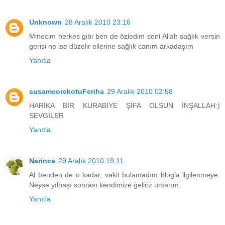
Unknown
28 Aralık 2010 23:16
Minecim herkes gibi ben de özledim seni Allah sağlık versin
gerisi ne ise düzelir ellerine sağlık canım arkadaşım
Yanıtla
susamcorekotuFeriha
29 Aralık 2010 02:58
HARİKA BİR KURABİYE ŞİFA OLSUN İNŞALLAH:)
SEVGİLER
Yanıtla
Narince
29 Aralık 2010 19:11
Al benden de o kadar, vakit bulamadım blogla ilgilenmeye.
Neyse yılbaşı sonrası kendimize geliriz umarım.
Yanıtla