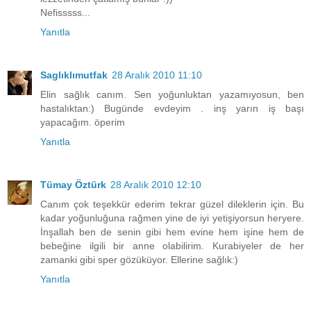
Nefisssss...
Yanıtla
Saglıklımutfak
28 Aralık 2010 11:10
Elin sağlık canım. Sen yoğunluktan yazamıyosun, ben
hastalıktan:) Bugünde evdeyim . inş yarın iş başı
yapacağım. öperim
Yanıtla
Tümay Öztürk
28 Aralık 2010 12:10
Canım çok teşekkür ederim tekrar güzel dileklerin için. Bu
kadar yoğunluğuna rağmen yine de iyi yetişiyorsun heryere.
İnşallah ben de senin gibi hem evine hem işine hem de
bebeğine ilgili bir anne olabilirim. Kurabiyeler de her
zamanki gibi sper gözüküyor. Ellerine sağlık:)
Yanıtla