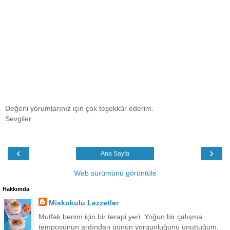
Değerli yorumlarınız için çok teşekkür ederim.
Sevgiler
‹
›
Ana Sayfa
Web sürümünü görüntüle
Hakkımda
Miskokulu Lezzetler
Mutfak benim için bir terapi yeri. Yoğun bir çalışma
temposunun ardından günün yorgunluğunu unuttuğum,