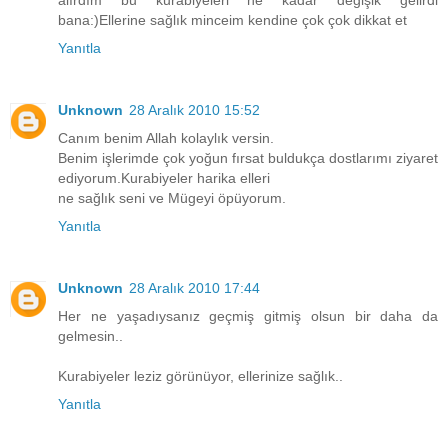
alırdım bu kurabiyeleri ne kadar değişik gelirdi
bana:)Ellerine sağlık minceim kendine çok çok dikkat et
Yanıtla
Unknown
28 Aralık 2010 15:52
Canım benim Allah kolaylık versin.
Benim işlerimde çok yoğun fırsat buldukça dostlarımı ziyaret
ediyorum.Kurabiyeler harika elleri
ne sağlık seni ve Mügeyi öpüyorum.
Yanıtla
Unknown
28 Aralık 2010 17:44
Her ne yaşadıysanız geçmiş gitmiş olsun bir daha da
gelmesin..
Kurabiyeler leziz görünüyor, ellerinize sağlık..
Yanıtla