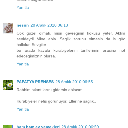
Yanıtla
nesrin
28 Aralık 2010 06:13
Cok güzel olmali. misir gevreginin kokusu yeter. Aklim
senideydi Mine abla. Saglik sorunu olmasin da is güc
hallolur. Sevgiler...
bu arada kavala kurabiyelerini tariflerimin arasina not
edecegimiznin olursa.
Yanıtla
PAPATYA PRENSES
28 Aralık 2010 06:55
Rabbim sıkıntılarını gidersin ablacım.
Kurabiyeler nefis görünüyor. Ellerine sağlık..
Yanıtla
ham ham ev yemekleri
28 Aralık 2010 06:59