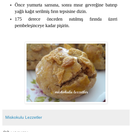
Önce yumurta sarısına, sonra mısır gevreğine batırıp
yağlı kağıt serilmiş fırın tepsisine dizin.
175 derece önceden ısıtılmış fırında üzeri
pembeleşinceye kadar pişirin.
Miskokulu Lezzetler