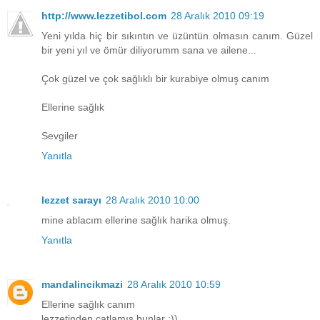
http://www.lezzetibol.com
28 Aralık 2010 09:19
Yeni yılda hiç bir sıkıntın ve üzüntün olmasın canım. Güzel
bir yeni yıl ve ömür diliyorumm sana ve ailene...
Çok güzel ve çok sağlıklı bir kurabiye olmuş canım
Ellerine sağlık
Sevgiler
Yanıtla
lezzet sarayı
28 Aralık 2010 10:00
mine ablacım ellerine sağlık harika olmuş.
Yanıtla
mandalincikmazi
28 Aralık 2010 10:59
Ellerine sağlık canım
lezzetinden çatlamış bunlar :))