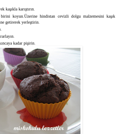
k kaşıkla karıştırın.
irini koyun.Üzerine hindistan cevizli dolgu malzemesini kaşık
ne getirerek yerleştirin.
.
rarlayın.
kıncaya kadar pişirin.