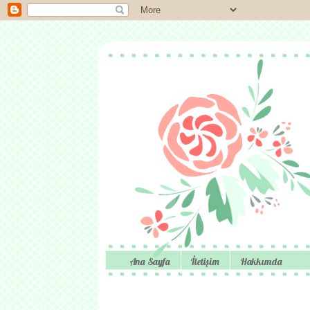
Ana Sayfa
İletişim
Hakkımda