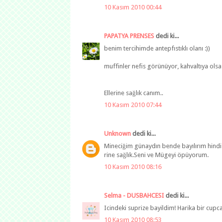
10 Kasım 2010 00:44
PAPATYA PRENSES
dedi ki...
benim tercihimde antepfıstıklı olanı :))
muffinler nefis görünüyor, kahvaltıya ols
Ellerine sağlık canım..
10 Kasım 2010 07:44
Unknown
dedi ki...
Mineciğim günaydın bende bayılırım hindi
rine sağlık.Seni ve Mügeyi öpüyorum.
10 Kasım 2010 08:16
Selma - DUSBAHCESI
dedi ki...
Icindeki suprize bayildim! Harika bir cupca
10 Kasım 2010 08:53