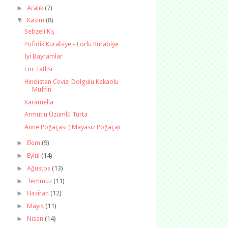
►
Aralık
(7)
▼
Kasım
(8)
Sebzeli Kiş
Pufidik Kurabiye - Lorlu Kurabiye
İyi Bayramlar
Lor Tatlısı
Hindistan Cevizi Dolgulu Kakaolu
Muffin
Karamella
Armutlu Üzümlü Turta
Anne Poğaçası ( Mayasız Poğaça)
►
Ekim
(9)
►
Eylül
(14)
►
Ağustos
(13)
►
Temmuz
(11)
►
Haziran
(12)
►
Mayıs
(11)
►
Nisan
(14)