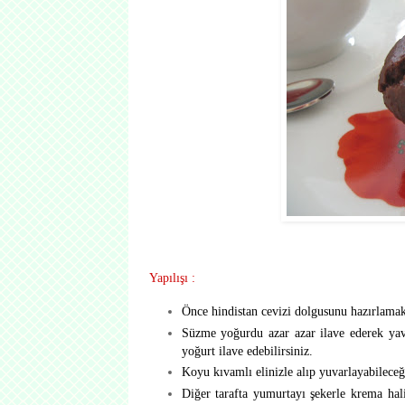
Yapılışı :
Önce hindistan cevizi dolgusunu hazırlamak 
Süzme yoğurdu azar azar ilave ederek yav
yoğurt ilave edebilirsiniz.
Koyu kıvamlı elinizle alıp yuvarlayabileceğ
Diğer tarafta yumurtayı şekerle krema hal