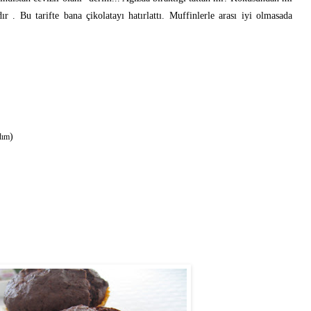
 . Bu tarifte bana çikolatayı hatırlattı. Muffinlerle arası iyi olmasada
)
dım