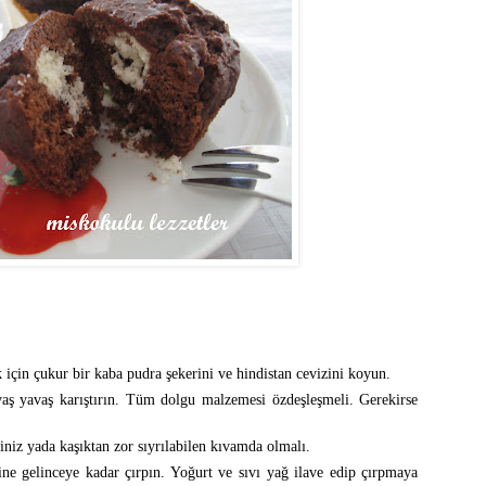
için çukur bir kaba pudra şekerini ve hindistan cevizini koyun.
aş yavaş karıştırın. Tüm dolgu malzemesi özdeşleşmeli. Gerekirse
iniz yada kaşıktan zor sıyrılabilen kıvamda olmalı.
ine gelinceye kadar çırpın. Yoğurt ve sıvı yağ ilave edip çırpmaya