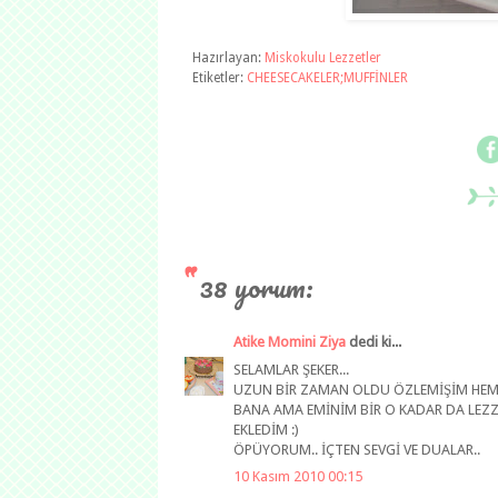
Hazırlayan:
Miskokulu Lezzetler
Etiketler:
CHEESECAKELER;MUFFİNLER
38 yorum:
Atike Momini Ziya
dedi ki...
SELAMLAR ŞEKER...
UZUN BİR ZAMAN OLDU ÖZLEMİŞİM HEM SE
BANA AMA EMİNİM BİR O KADAR DA LEZZ
EKLEDİM :)
ÖPÜYORUM.. İÇTEN SEVGİ VE DUALAR..
10 Kasım 2010 00:15