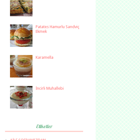
Patates Hamurlu Sandviç
Ekmek
Karamella
İncirli Muhallebi
Etiketler