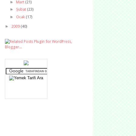
►
Mart
(21)
►
Şubat
(23)
►
Ocak
(17)
►
2009
(40)