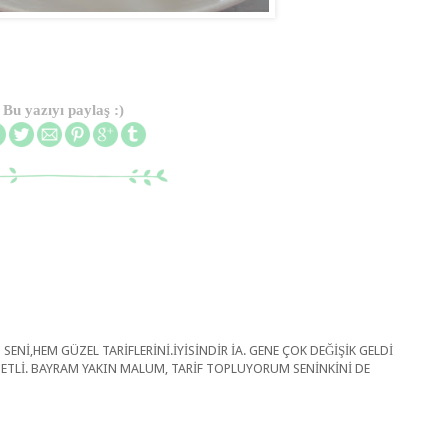
Bu yazıyı paylaş :)
Nİ,HEM GÜZEL TARİFLERİNİ.İYİSİNDİR İA. GENE ÇOK DEĞİŞİK GELDİ
ETLİ. BAYRAM YAKIN MALUM, TARİF TOPLUYORUM SENİNKİNİ DE