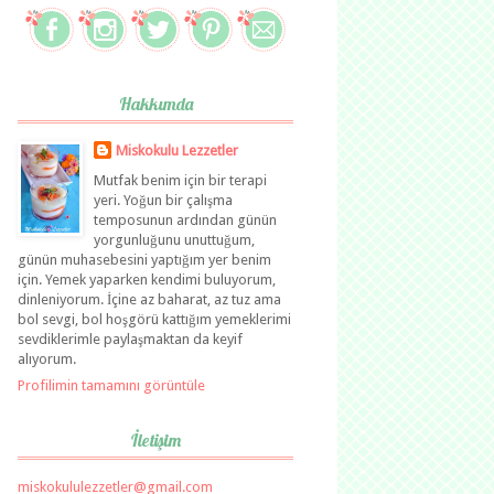
Hakkımda
Miskokulu Lezzetler
Mutfak benim için bir terapi
yeri. Yoğun bir çalışma
temposunun ardından günün
yorgunluğunu unuttuğum,
günün muhasebesini yaptığım yer benim
için. Yemek yaparken kendimi buluyorum,
dinleniyorum. İçine az baharat, az tuz ama
bol sevgi, bol hoşgörü kattığım yemeklerimi
sevdiklerimle paylaşmaktan da keyif
alıyorum.
Profilimin tamamını görüntüle
İletişim
miskokululezzetler@gmail.com