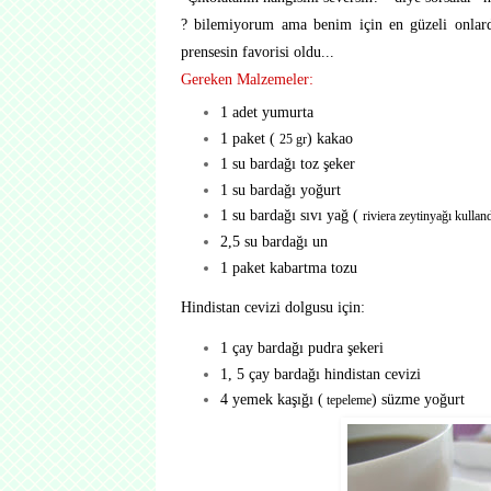
? bilemiyorum ama benim için en güzeli onlardır
prensesin favorisi oldu...
Gereken Malzemeler:
1 adet yumurta
1 paket (
) kakao
25 gr
1 su bardağı toz şeker
1 su bardağı yoğurt
1 su bardağı sıvı yağ (
riviera zeytinyağı kullan
2,5 su bardağı un
1 paket kabartma tozu
Hindistan cevizi dolgusu için:
1 çay bardağı pudra şekeri
1, 5 çay bardağı hindistan cevizi
4 yemek kaşığı (
) süzme yoğurt
tepeleme