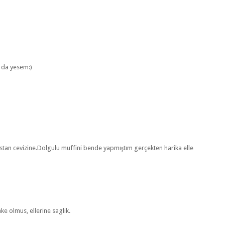
a da yesem:)
stan cevizine.Dolgulu muffini bende yapmıştım gerçekten harika elle
ke olmus, ellerine saglik.