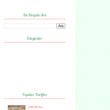
Bu Blogda Ara
İzleyiciler
Popüler Tarifler
Sebzeli Kiş