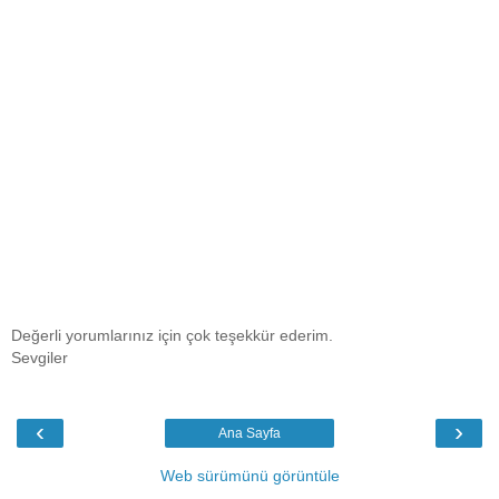
Değerli yorumlarınız için çok teşekkür ederim.
Sevgiler
‹
›
Ana Sayfa
Web sürümünü görüntüle