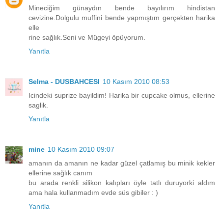
Mineciğim günaydın bende bayılırım hindistan
cevizine.Dolgulu muffini bende yapmıştım gerçekten harika
elle
rine sağlık.Seni ve Mügeyi öpüyorum.
Yanıtla
Selma - DUSBAHCESI
10 Kasım 2010 08:53
Icindeki suprize bayildim! Harika bir cupcake olmus, ellerine
saglik.
Yanıtla
mine
10 Kasım 2010 09:07
amanın da amanın ne kadar güzel çatlamış bu minik kekler
ellerine sağlık canım
bu arada renkli silikon kalıpları öyle tatlı duruyorki aldım
ama hala kullanmadım evde süs gibiler : )
Yanıtla