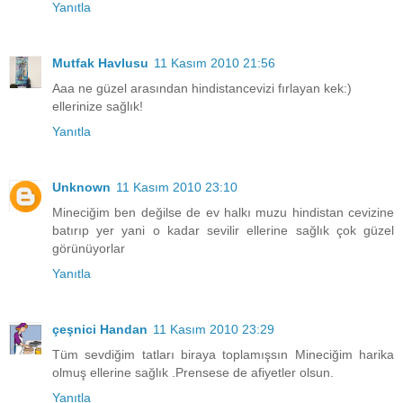
Yanıtla
Mutfak Havlusu
11 Kasım 2010 21:56
Aaa ne güzel arasından hindistancevizi fırlayan kek:)
ellerinize sağlık!
Yanıtla
Unknown
11 Kasım 2010 23:10
Mineciğim ben değilse de ev halkı muzu hindistan cevizine
batırıp yer yani o kadar sevilir ellerine sağlık çok güzel
görünüyorlar
Yanıtla
çeşnici Handan
11 Kasım 2010 23:29
Tüm sevdiğim tatları biraya toplamışsın Mineciğim harika
olmuş ellerine sağlık .Prensese de afiyetler olsun.
Yanıtla