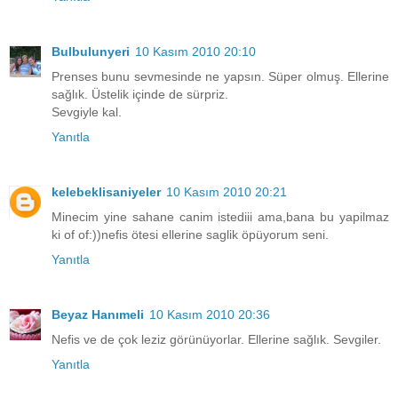
Bulbulunyeri
10 Kasım 2010 20:10
Prenses bunu sevmesinde ne yapsın. Süper olmuş. Ellerine
sağlık. Üstelik içinde de sürpriz.
Sevgiyle kal.
Yanıtla
kelebeklisaniyeler
10 Kasım 2010 20:21
Minecim yine sahane canim istediii ama,bana bu yapilmaz
ki of of:))nefis ötesi ellerine saglik öpüyorum seni.
Yanıtla
Beyaz Hanımeli
10 Kasım 2010 20:36
Nefis ve de çok leziz görünüyorlar. Ellerine sağlık. Sevgiler.
Yanıtla