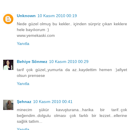
Unknown
10 Kasım 2010 00:19
Nede güzel olmuş bu kekler.. içinden sürpriz çıkan keklere
hele bayılıorum :)
www.yemekaski.com
Yanıtla
Behiye Sönmez
10 Kasım 2010 00:29
tarif çok güzel,,yumurta da az..kaydettim hemen :)afiyet
olsun prensese
Yanıtla
Şehnaz
10 Kasım 2010 00:41
minecim şükür kavuşturana...harika bir tarif..çok
beğendim..dolgulu olması çok farklı bir lezzet...ellerine
sağlık tatlım...
Yanıtla