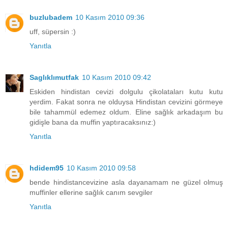
buzlubadem
10 Kasım 2010 09:36
uff, süpersin :)
Yanıtla
Saglıklımutfak
10 Kasım 2010 09:42
Eskiden hindistan cevizi dolgulu çikolataları kutu kutu
yerdim. Fakat sonra ne olduysa Hindistan cevizini görmeye
bile tahammül edemez oldum. Eline sağlık arkadaşım bu
gidişle bana da muffin yaptıracaksınız:)
Yanıtla
hdidem95
10 Kasım 2010 09:58
bende hindistancevizine asla dayanamam ne güzel olmuş
muffinler ellerine sağlık canım sevgiler
Yanıtla