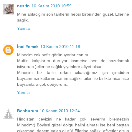
nesrin
10 Kasım 2010 10:59
Mine ablacigim son tariflerin hepsi birbirinden güzel. Ellerine
saglik.
Yanıtla
İnci Yemek
10 Kasım 2010 11:18
Minecim çok nefis görünüyorlar canım.
Muffin kalıplarım duruyor kısmetse ben de hazırlamak
istiyorum:)ellerine sağlık yiyenlere afiyet olsun.
Minecim biz tatile erken çıkacağımız için şimdiden
bayramınızı kutlarım canım.sağlıklı ailen ile birlikte nice nice
bayramlara.çok öpüyorum..
Yanıtla
Benhurum
10 Kasım 2010 12:24
Hindistan cevizini ne kadar çok severim bilemezsin
Minecim:) Böylesi güzel dolgu halini alması ise beni baştan
çıkarmadı desem yalan olur:)) Ellerine sağlık, afiyetler olsun