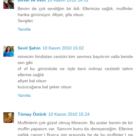
Benim de çok sevdiğim bir ikili. Ellerinize sağlık, muffinler
harika görünüyor. Afiyet, şifa olsun.
Sevgiler.
Yanıtla
Sevil Şahin
10 Kasım 2010 15:02
minecim hindistan cevizini kim sevmez bayılırım valla bende
sen gibi
of of bu görüntüde ne öyle beni inılmaz cezbetti tatlım
ellerine sağlık
afiyet bal olsun
kuzucuğana bal şeker olsun
Yanıtla
Tümay Öztürk
10 Kasım 2010 15:24
Muffinlerin çok güzel olmuş Minecim. Bu aralar benim de bir
muffin yapasım var. Sanırım bunu da deneyeceğim. Ellerine
sağlık canım:) Bunca işin arasında bir de bu muffinler:) ne