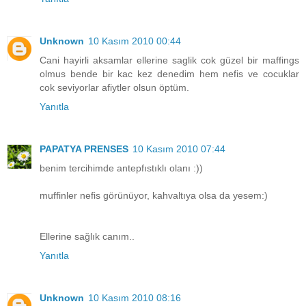
Unknown
10 Kasım 2010 00:44
Cani hayirli aksamlar ellerine saglik cok güzel bir maffings
olmus bende bir kac kez denedim hem nefis ve cocuklar
cok seviyorlar afiytler olsun öptüm.
Yanıtla
PAPATYA PRENSES
10 Kasım 2010 07:44
benim tercihimde antepfıstıklı olanı :))
muffinler nefis görünüyor, kahvaltıya olsa da yesem:)
Ellerine sağlık canım..
Yanıtla
Unknown
10 Kasım 2010 08:16