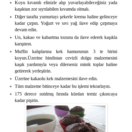
Koyu kıvamlı elinizle alıp yuvarlayabileceğiniz yada
kaşıktan zor sıyrılabilen kıvamda olmalı.
Diğer tarafta yumurtayı şekerle krema haline gelinceye
kadar çırpın. Yoğurt ve sıvı yağ ilave edip çırpmaya
devam edin.
Un, kakao ve kabartma tozunu da ilave ederek kaşıkla
karıştırın.
Muffin kalıplarına kek hamurunun 3 te birini
koyun.Üzerine hindistan cevizli dolgu malzemesini
kaşık yardımıyla veya dilerseniz minik toplar haline
getirerek yerleştirin.
Üzerine kakaolu kek malzemesini ilave edin.
Tüm malzeme bitinceye kadar bu işlemi tekrarlayın.
175 derece ısıtılmış fırında kürdan temiz çıkıncaya
kadar pişirin.