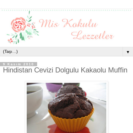
▼
9 Kasım 2010
Hindistan Cevizi Dolgulu Kakaolu Muffin