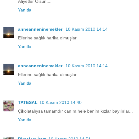
Afiyetler Olsun....
Yanıtla
anneanneninemekleri
10 Kasım 2010 14:14
Ellerine sağlık harika olmuşlar.
Yanıtla
anneanneninemekleri
10 Kasım 2010 14:14
Ellerine sağlık harika olmuşlar.
Yanıtla
TATESAL
10 Kasım 2010 14:40
Çikolatalıysa tamamdır canım,hele benim kızlar bayılırlar...
Yanıtla
Birsel ve İrem
10 Kasım 2010 14:51