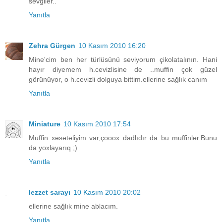
sevgiler..
Yanıtla
Zehra Gürgen
10 Kasım 2010 16:20
Mine'cim ben her türlüsünü seviyorum çikolatalının. Hani
hayır diyemem h.cevizlisine de ..muffin çok güzel
görünüyor, o h.cevizli dolguya bittim.ellerine sağlık canım
Yanıtla
Miniature
10 Kasım 2010 17:54
Muffin xəsətəliyim var,çooox dadlıdır da bu muffinlər.Bunu
da yoxlayarıq ;)
Yanıtla
lezzet sarayı
10 Kasım 2010 20:02
ellerine sağlık mine ablacım.
Yanıtla