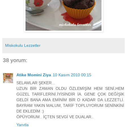
Miskokulu Lezzetler
38 yorum:
Atike Momini Ziya
10 Kasım 2010 00:15
SELAMLAR ŞEKER...
UZUN BİR ZAMAN OLDU ÖZLEMİŞİM HEM SENİ,HEM
GÜZEL TARİFLERİNİ.İYİSİNDİR İA. GENE ÇOK DEĞİŞİK
GELDİ BANA AMA EMİNİM BİR O KADAR DA LEZZETLİ.
BAYRAM YAKIN MALUM, TARİF TOPLUYORUM SENİNKİNİ
DE EKLEDİM :)
ÖPÜYORUM.. İÇTEN SEVGİ VE DUALAR..
Yanıtla