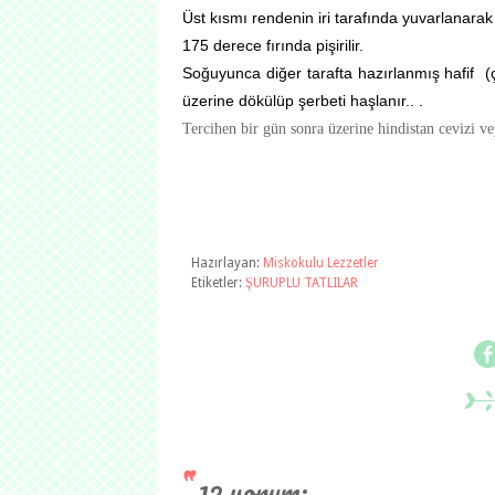
Üst kısmı rendenin iri tarafında yuvarlanarak ş
175 derece fırında pişirilir.
Soğuyunca diğer tarafta hazırlanmış hafif (ç
üzerine dökülüp şerbeti haşlanır.. .
Tercihen bir gün sonra üzerine hindistan cevizi veya
Hazırlayan:
Miskokulu Lezzetler
Etiketler:
ŞURUPLU TATLILAR
12 yorum: