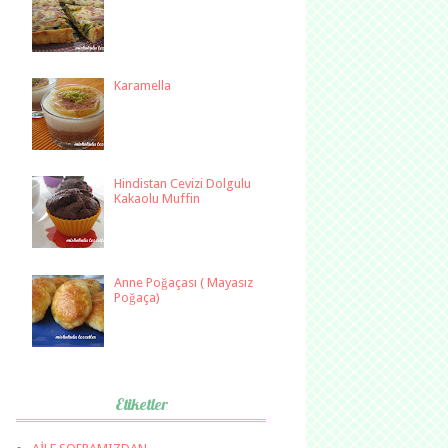
Karamella
Hindistan Cevizi Dolgulu
Kakaolu Muffin
Anne Poğaçası ( Mayasız
Poğaça)
Etiketler