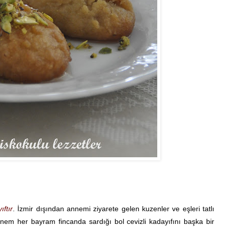
ıftır
. İzmir dışından annemi ziyarete gelen kuzenler ve eşleri tatlı
nem her bayram fincanda sardığı bol cevizli kadayıfını başka bir