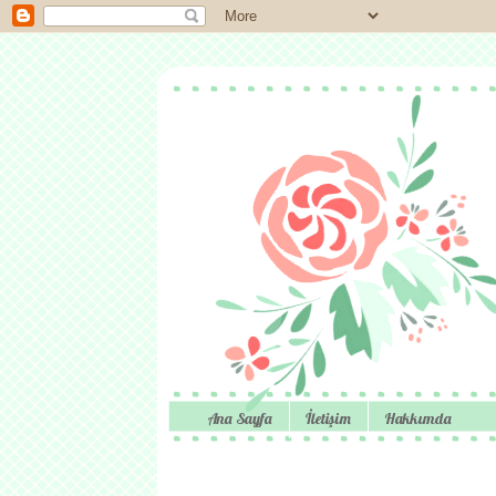
Ana Sayfa
İletişim
Hakkımda