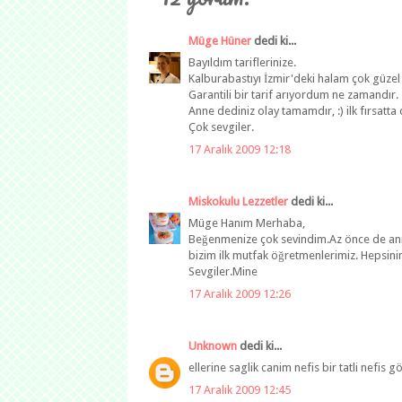
Müge Hüner
dedi ki...
Bayıldım tariflerinize.
Kalburabastıyı İzmir'deki halam çok güzel
Garantili bir tarif arıyordum ne zamandır.
Anne dediniz olay tamamdır, :) ilk fırsatt
Çok sevgiler.
17 Aralık 2009 12:18
Miskokulu Lezzetler
dedi ki...
Müge Hanım Merhaba,
Beğenmenize çok sevindim.Az önce de anne
bizim ilk mutfak öğretmenlerimiz. Hepsinin e
Sevgiler.Mine
17 Aralık 2009 12:26
Unknown
dedi ki...
ellerine saglik canim nefis bir tatli nefis 
17 Aralık 2009 12:45