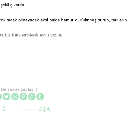
ekil çıkarılır.
ok sıcak olmayacak aksi halde hamur olur)ılınmış şurup, tatlıların
 file fıstık serpilerek servis yapılır.
Bu yazıyı paylaş :)