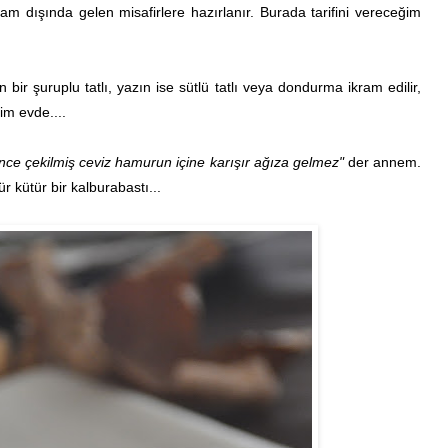
yram dışında gelen misafirlere hazırlanır. Burada tarifini vereceğim
 bir şuruplu tatlı, yazın ise sütlü tatlı veya dondurma ikram edilir,
izim evde....
nce çekilmiş ceviz hamurun içine karışır ağıza gelmez"
der annem.
 kütür bir kalburabastı...