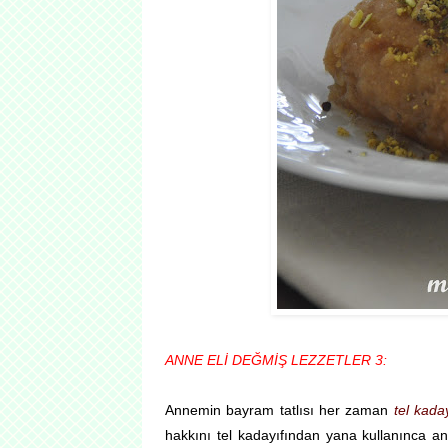
ANNE ELİ DEĞMİŞ LEZZETLER 3:
Annemin bayram tatlısı her zaman
tel kaday
hakkını tel kadayıfından yana kullanınca an