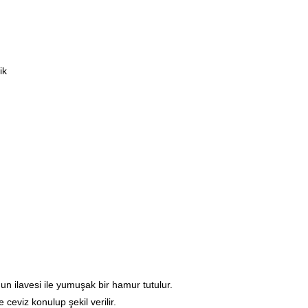
ik
un ilavesi ile yumuşak bir hamur tutulur.
 ceviz konulup şekil verilir.