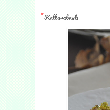
Kalburabastı