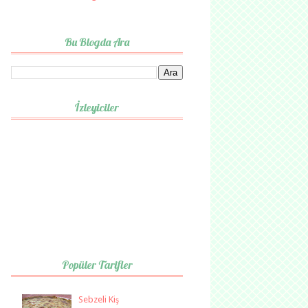
Bu Blogda Ara
İzleyiciler
Popüler Tarifler
Sebzeli Kiş