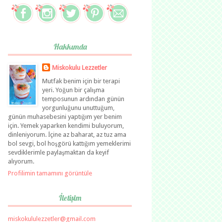
Hakkımda
Miskokulu Lezzetler
Mutfak benim için bir terapi
yeri. Yoğun bir çalışma
temposunun ardından günün
yorgunluğunu unuttuğum,
günün muhasebesini yaptığım yer benim
için. Yemek yaparken kendimi buluyorum,
dinleniyorum. İçine az baharat, az tuz ama
bol sevgi, bol hoşgörü kattığım yemeklerimi
sevdiklerimle paylaşmaktan da keyif
alıyorum.
Profilimin tamamını görüntüle
İletişim
miskokululezzetler@gmail.com