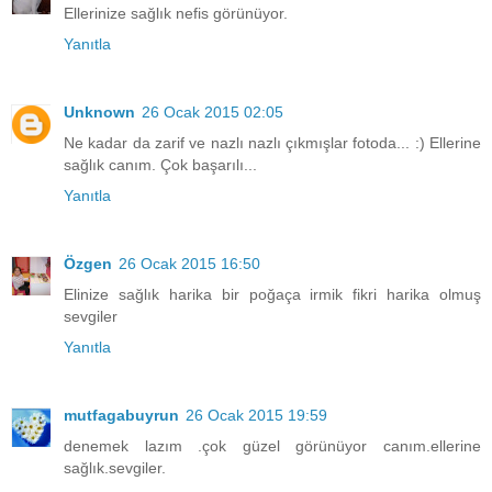
Ellerinize sağlık nefis görünüyor.
Yanıtla
Unknown
26 Ocak 2015 02:05
Ne kadar da zarif ve nazlı nazlı çıkmışlar fotoda... :) Ellerine
sağlık canım. Çok başarılı...
Yanıtla
Özgen
26 Ocak 2015 16:50
Elinize sağlık harika bir poğaça irmik fikri harika olmuş
sevgiler
Yanıtla
mutfagabuyrun
26 Ocak 2015 19:59
denemek lazım .çok güzel görünüyor canım.ellerine
sağlık.sevgiler.