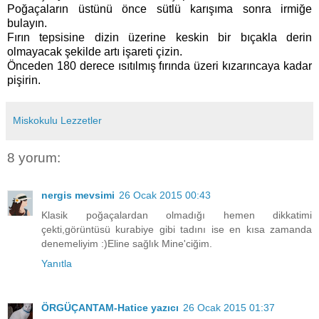
Poğaçaların üstünü önce sütlü karışıma sonra irmiğe
bulayın.
Fırın tepsisine dizin üzerine keskin bir bıçakla derin
olmayacak şekilde artı işareti çizin.
Önceden 180 derece ısıtılmış fırında üzeri kızarıncaya kadar
pişirin.
Miskokulu Lezzetler
8 yorum:
nergis mevsimi
26 Ocak 2015 00:43
Klasik poğaçalardan olmadığı hemen dikkatimi
çekti,görüntüsü kurabiye gibi tadını ise en kısa zamanda
denemeliyim :)Eline sağlık Mine'ciğim.
Yanıtla
ÖRGÜÇANTAM-Hatice yazıcı
26 Ocak 2015 01:37