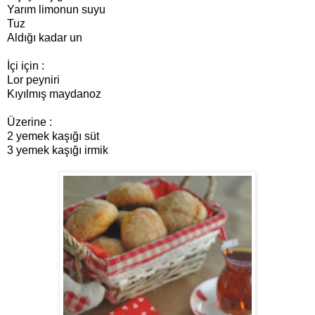
Yarım limonun suyu
Tuz
Aldığı kadar un
İçi için :
Lor peyniri
Kıyılmış maydanoz
Üzerine :
2 yemek kaşığı süt
3 yemek kaşığı irmik