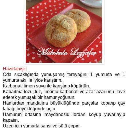
Hazırlanışı :
Oda sıcaklığında yumuşamış tereyağını 1 yumurta ve 1
yumurta akı ile iyice karıştırın.
Karbonatı limon suyu ile karıştırıp köpürtün.
Kabartma tozu, tuz, limonlu karbonatı ve azar azar unu ilave
ederek yumuşak bir hamur yoğurun.
Hamurdan mandalina büyüklüğünde parçalar koparıp çay
tabağı büyüklüğünde açın .
Hamurun ortasına maydanozlu lordan koyup yuvarlayıp
kapatın.
Üzeri için yumurta sarısı ve sütü çırpın.