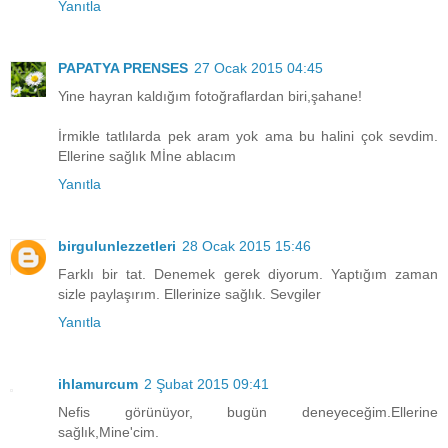
Yanıtla
PAPATYA PRENSES
27 Ocak 2015 04:45
Yine hayran kaldığım fotoğraflardan biri,şahane!
İrmikle tatlılarda pek aram yok ama bu halini çok sevdim.
Ellerine sağlık Mİne ablacım
Yanıtla
birgulunlezzetleri
28 Ocak 2015 15:46
Farklı bir tat. Denemek gerek diyorum. Yaptığım zaman
sizle paylaşırım. Ellerinize sağlık. Sevgiler
Yanıtla
ihlamurcum
2 Şubat 2015 09:41
Nefis görünüyor, bugün deneyeceğim.Ellerine
sağlık,Mine'cim.