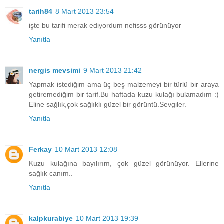
tarih84
8 Mart 2013 23:54
işte bu tarifi merak ediyordum nefisss görünüyor
Yanıtla
nergis mevsimi
9 Mart 2013 21:42
Yapmak istediğim ama üç beş malzemeyi bir türlü bir araya
getiremediğim bir tarif.Bu haftada kuzu kulağı bulamadım :)
Eline sağlık,çok sağlıklı güzel bir görüntü.Sevgiler.
Yanıtla
Ferkay
10 Mart 2013 12:08
Kuzu kulağına bayılırım, çok güzel görünüyor. Ellerine
sağlık canım..
Yanıtla
kalpkurabiye
10 Mart 2013 19:39